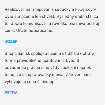
Realizovali nám tepovanie sedačky a kobercov v
byte a môžeme len chváliť. Výsledný efekt stál za
to, dobre komunikovali a rovnako priaznivá bola aj
cena. Určite odporúčame.
JOZEF
S topclean.sk spolupracujeme už dlhšiu dobu vo
forme pravidelného upratovania bytu. S
odvedenou prácou sme vždy spokojní napriek
tomu, že sa upratovačky menia. Zároveň nám
vyhovuje aj cena či prístup.
PETRA