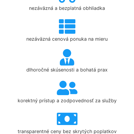
nezáväzná a bezplatná obhliadka
nezáväzná cenová ponuka na mieru
dlhoročné skúsenosti a bohatá prax
korektný prístup a zodpovednosť za služby
transparentné ceny bez skrytých poplatkov