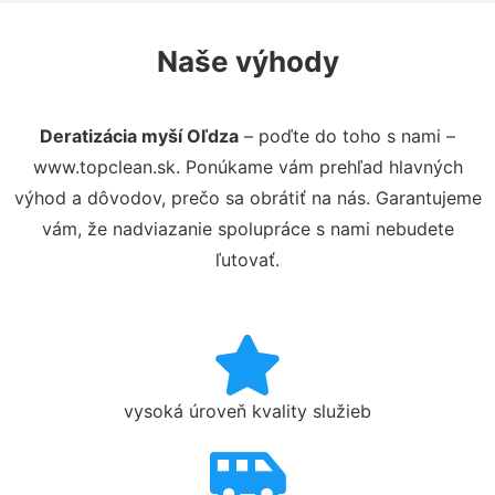
Naše výhody
Deratizácia myší Oľdza
– poďte do toho s nami –
www.topclean.sk. Ponúkame vám prehľad hlavných
výhod a dôvodov, prečo sa obrátiť na nás. Garantujeme
vám, že nadviazanie spolupráce s nami nebudete
ľutovať.
vysoká úroveň kvality služieb