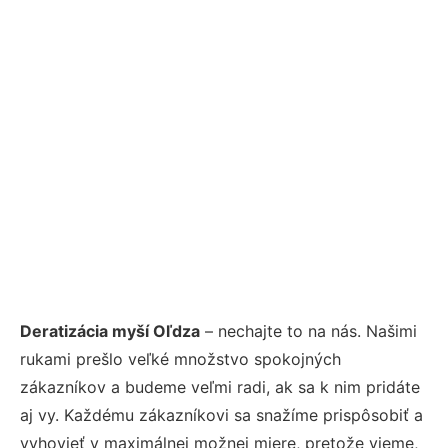
Deratizácia myší Oľdza
– nechajte to na nás. Našimi
rukami prešlo veľké množstvo spokojných
zákazníkov a budeme veľmi radi, ak sa k nim pridáte
aj vy. Každému zákazníkovi sa snažíme prispôsobiť a
vyhovieť v maximálnej možnej miere, pretože vieme,