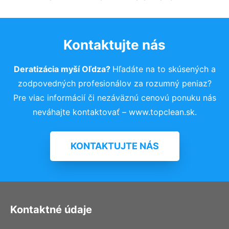
Kontaktujte nás
Deratizácia myší Oľdza?
Hľadáte na to skúsených a
zodpovedných profesionálov za rozumný peniaz?
Pre viac informácií či nezáväznú cenovú ponuku nás
neváhajte kontaktovať – www.topclean.sk.
KONTAKTUJTE NÁS
Kontaktné údaje