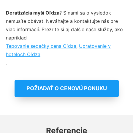
Deratizácia myší Oľdza
? S nami sa o výsledok
nemusíte obávať. Neváhajte a kontaktujte nás pre
viac informácií. Prezrite si aj ďalšie naše služby, ako
napríklad
Tepovanie sedačky cena Oľdza
,
Upratovanie v
hoteloch Oľdza
.
POŽIADAŤ O CENOVÚ PONUKU
Referencie