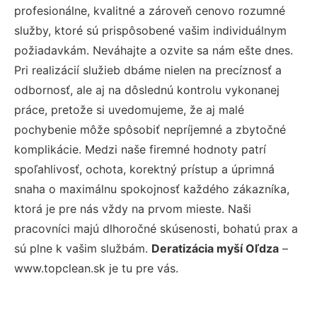
profesionálne, kvalitné a zároveň cenovo rozumné
služby, ktoré sú prispôsobené vašim individuálnym
požiadavkám. Neváhajte a ozvite sa nám ešte dnes.
Pri realizácií služieb dbáme nielen na precíznosť a
odbornosť, ale aj na dôslednú kontrolu vykonanej
práce, pretože si uvedomujeme, že aj malé
pochybenie môže spôsobiť nepríjemné a zbytočné
komplikácie. Medzi naše firemné hodnoty patrí
spoľahlivosť, ochota, korektný prístup a úprimná
snaha o maximálnu spokojnosť každého zákazníka,
ktorá je pre nás vždy na prvom mieste. Naši
pracovníci majú dlhoročné skúsenosti, bohatú prax a
sú plne k vašim službám.
Deratizácia myší Oľdza
–
www.topclean.sk je tu pre vás.