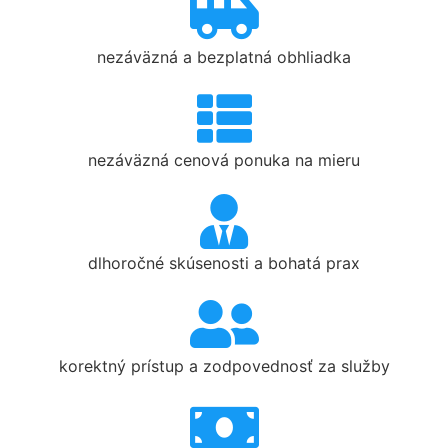
nezáväzná a bezplatná obhliadka
nezáväzná cenová ponuka na mieru
dlhoročné skúsenosti a bohatá prax
korektný prístup a zodpovednosť za služby