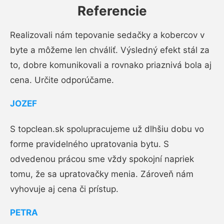
Referencie
Realizovali nám tepovanie sedačky a kobercov v
byte a môžeme len chváliť. Výsledný efekt stál za
to, dobre komunikovali a rovnako priaznivá bola aj
cena. Určite odporúčame.
JOZEF
S topclean.sk spolupracujeme už dlhšiu dobu vo
forme pravidelného upratovania bytu. S
odvedenou prácou sme vždy spokojní napriek
tomu, že sa upratovačky menia. Zároveň nám
vyhovuje aj cena či prístup.
PETRA