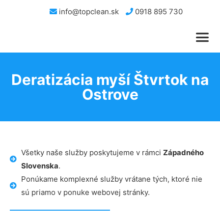
info@topclean.sk
0918 895 730
Deratizácia myší Štvrtok na
Ostrove
Všetky naše služby poskytujeme v rámci
Západného
Slovenska
.
Ponúkame komplexné služby vrátane tých, ktoré nie
sú priamo v ponuke webovej stránky.