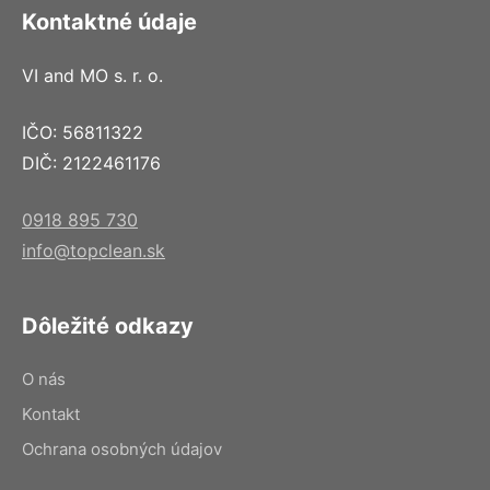
Kontaktné údaje
VI and MO s. r. o.
IČO: 56811322
DIČ: 2122461176
0918 895 730
info@topclean.sk
Dôležité odkazy
O nás
Kontakt
Ochrana osobných údajov