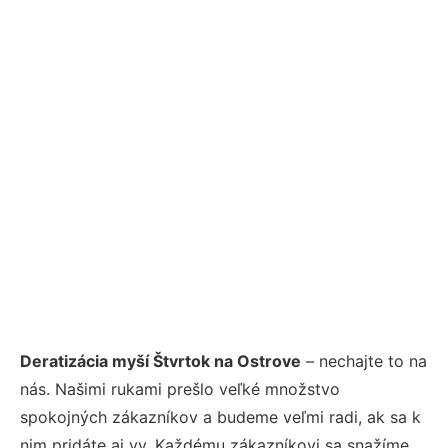
Deratizácia myší Štvrtok na Ostrove
– nechajte to na
nás. Našimi rukami prešlo veľké množstvo
spokojných zákazníkov a budeme veľmi radi, ak sa k
nim pridáte aj vy. Každému zákazníkovi sa snažíme