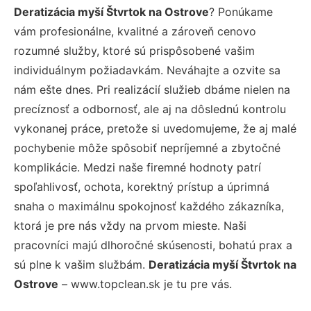
Deratizácia myší Štvrtok na Ostrove
? Ponúkame
vám profesionálne, kvalitné a zároveň cenovo
rozumné služby, ktoré sú prispôsobené vašim
individuálnym požiadavkám. Neváhajte a ozvite sa
nám ešte dnes. Pri realizácií služieb dbáme nielen na
precíznosť a odbornosť, ale aj na dôslednú kontrolu
vykonanej práce, pretože si uvedomujeme, že aj malé
pochybenie môže spôsobiť nepríjemné a zbytočné
komplikácie. Medzi naše firemné hodnoty patrí
spoľahlivosť, ochota, korektný prístup a úprimná
snaha o maximálnu spokojnosť každého zákazníka,
ktorá je pre nás vždy na prvom mieste. Naši
pracovníci majú dlhoročné skúsenosti, bohatú prax a
sú plne k vašim službám.
Deratizácia myší Štvrtok na
Ostrove
– www.topclean.sk je tu pre vás.