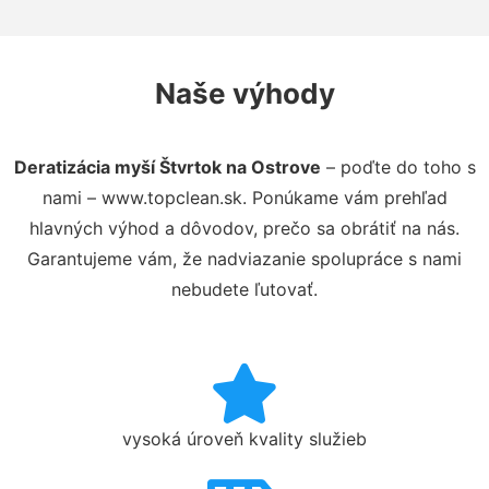
Naše výhody
Deratizácia myší Štvrtok na Ostrove
– poďte do toho s
nami – www.topclean.sk. Ponúkame vám prehľad
hlavných výhod a dôvodov, prečo sa obrátiť na nás.
Garantujeme vám, že nadviazanie spolupráce s nami
nebudete ľutovať.
vysoká úroveň kvality služieb