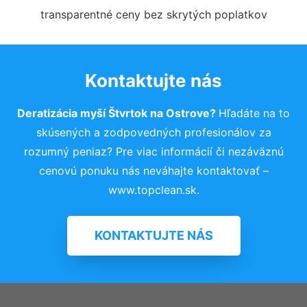
transparentné ceny bez skrytých poplatkov
Kontaktujte nás
Deratizácia myší Štvrtok na Ostrove?
Hľadáte na to
skúsených a zodpovedných profesionálov za
rozumný peniaz? Pre viac informácií či nezáväznú
cenovú ponuku nás neváhajte kontaktovať –
www.topclean.sk.
KONTAKTUJTE NÁS