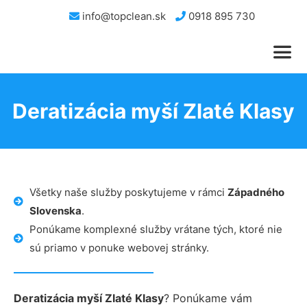
info@topclean.sk
0918 895 730
Deratizácia myší Zlaté Klasy
Všetky naše služby poskytujeme v rámci
Západného
Slovenska
.
Ponúkame komplexné služby vrátane tých, ktoré nie
sú priamo v ponuke webovej stránky.
Deratizácia myší Zlaté Klasy
? Ponúkame vám