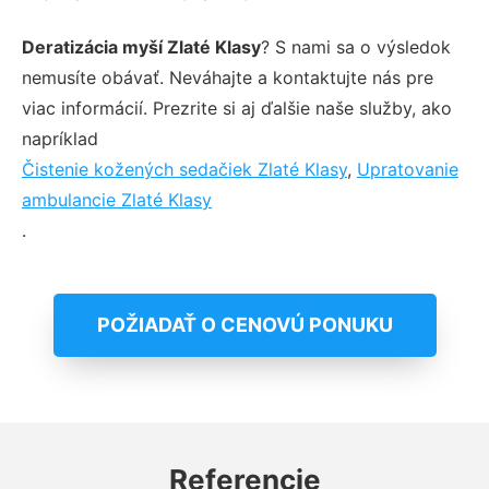
Deratizácia myší Zlaté Klasy
? S nami sa o výsledok
nemusíte obávať. Neváhajte a kontaktujte nás pre
viac informácií. Prezrite si aj ďalšie naše služby, ako
napríklad
Čistenie kožených sedačiek Zlaté Klasy
,
Upratovanie
ambulancie Zlaté Klasy
.
POŽIADAŤ O CENOVÚ PONUKU
Referencie