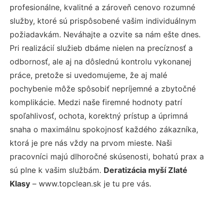
profesionálne, kvalitné a zároveň cenovo rozumné
služby, ktoré sú prispôsobené vašim individuálnym
požiadavkám. Neváhajte a ozvite sa nám ešte dnes.
Pri realizácií služieb dbáme nielen na precíznosť a
odbornosť, ale aj na dôslednú kontrolu vykonanej
práce, pretože si uvedomujeme, že aj malé
pochybenie môže spôsobiť nepríjemné a zbytočné
komplikácie. Medzi naše firemné hodnoty patrí
spoľahlivosť, ochota, korektný prístup a úprimná
snaha o maximálnu spokojnosť každého zákazníka,
ktorá je pre nás vždy na prvom mieste. Naši
pracovníci majú dlhoročné skúsenosti, bohatú prax a
sú plne k vašim službám.
Deratizácia myší Zlaté
Klasy
– www.topclean.sk je tu pre vás.