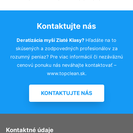
Kontaktujte nás
Deratizácia myší Zlaté Klasy?
Hľadáte na to
skúsených a zodpovedných profesionálov za
rozumný peniaz? Pre viac informácií či nezáväznú
cenovú ponuku nás neváhajte kontaktovať –
www.topclean.sk.
KONTAKTUJTE NÁS
Kontaktné údaje