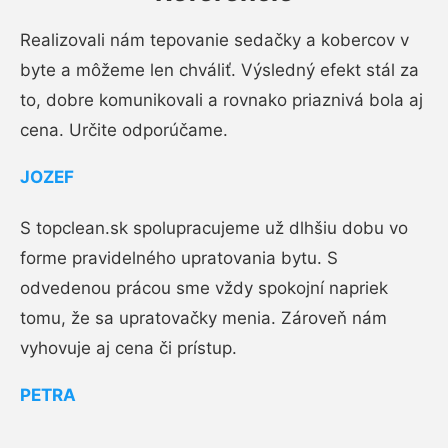
Realizovali nám tepovanie sedačky a kobercov v
byte a môžeme len chváliť. Výsledný efekt stál za
to, dobre komunikovali a rovnako priaznivá bola aj
cena. Určite odporúčame.
JOZEF
S topclean.sk spolupracujeme už dlhšiu dobu vo
forme pravidelného upratovania bytu. S
odvedenou prácou sme vždy spokojní napriek
tomu, že sa upratovačky menia. Zároveň nám
vyhovuje aj cena či prístup.
PETRA