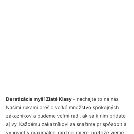
Deratizácia myší Zlaté Klasy
– nechajte to na nás.
Našimi rukami prešlo veľké množstvo spokojných
zákazníkov a budeme veľmi radi, ak sa k nim pridáte
aj vy. Každému zákazníkovi sa snažíme prispôsobiť a
vyhovieť v maximálnej možnej miere, pretože vieme,