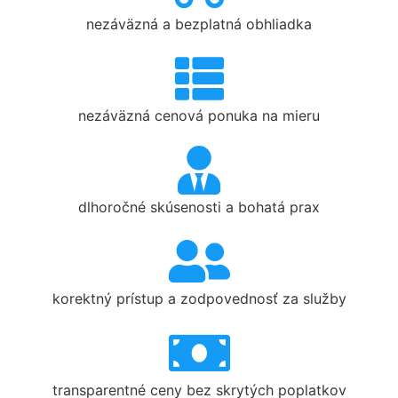
nezáväzná a bezplatná obhliadka
nezáväzná cenová ponuka na mieru
dlhoročné skúsenosti a bohatá prax
korektný prístup a zodpovednosť za služby
transparentné ceny bez skrytých poplatkov