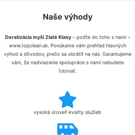
Naše výhody
Deratizácia myší Zlaté Klasy
– poďte do toho s nami –
www.topclean.sk. Ponúkame vám prehľad hlavných
výhod a dôvodov, prečo sa obrátiť na nás. Garantujeme
vám, že nadviazanie spolupráce s nami nebudete
ľutovať.
vysoká úroveň kvality služieb