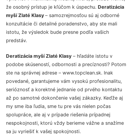
že osobný prístup je kľúčom k úspechu.
Deratizácia
myší Zlaté Klasy
– samozrejmosťou sú aj odborné
konzultácie či detailné poradenstvo, aby ste mali
istotu, že výsledok bude presne podľa vašich
predstáv.
Deratizácia myší Zlaté Klasy
– hľadáte istotu v
podobe skúseností, odbornosti a precíznosti? Potom
ste na správnej adrese – www.topclean.sk. Inak
povedané, garantujeme vám vysokú profesionalitu,
serióznosť a korektné jednanie od prvého kontaktu
až po samotné dokončenie vašej zákazky. Keďže aj
my sme iba ľudia, sme tu pre vás nielen počas
spolupráce, ale aj v prípade riešenia prípadnej
nespokojnosti, ktorú vždy berieme vážne a snažíme
sa ju vyriešiť k vašej spokojnosti.