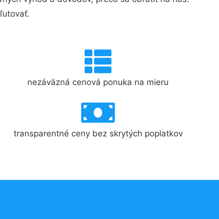
ľutovať.
nezáväzná cenová ponuka na mieru
transparentné ceny bez skrytých poplatkov