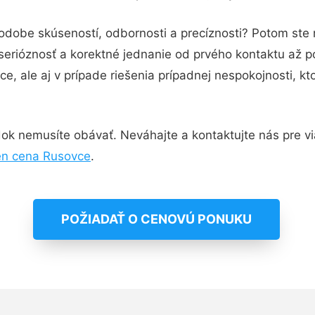
podobe skúseností, odbornosti a precíznosti? Potom ste
serióznosť a korektné jednanie od prvého kontaktu až 
e, ale aj v prípade riešenia prípadnej nespokojnosti, kt
ok nemusíte obávať. Neváhajte a kontaktujte nás pre viac
en cena Rusovce
.
POŽIADAŤ O CENOVÚ PONUKU