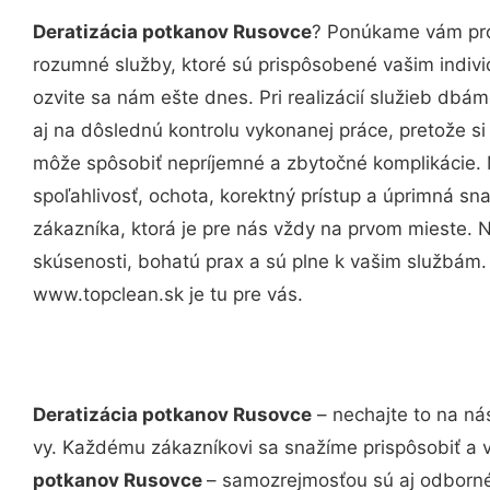
Deratizácia potkanov Rusovce
? Ponúkame vám prof
rozumné služby, ktoré sú prispôsobené vašim indi
ozvite sa nám ešte dnes. Pri realizácií služieb dbám
aj na dôslednú kontrolu vykonanej práce, pretože 
môže spôsobiť nepríjemné a zbytočné komplikácie. 
spoľahlivosť, ochota, korektný prístup a úprimná 
zákazníka, ktorá je pre nás vždy na prvom mieste. 
skúsenosti, bohatú prax a sú plne k vašim službám
www.topclean.sk je tu pre vás.
Deratizácia potkanov Rusovce
– nechajte to na ná
vy. Každému zákazníkovi sa snažíme prispôsobiť a 
potkanov Rusovce
– samozrejmosťou sú aj odborné 