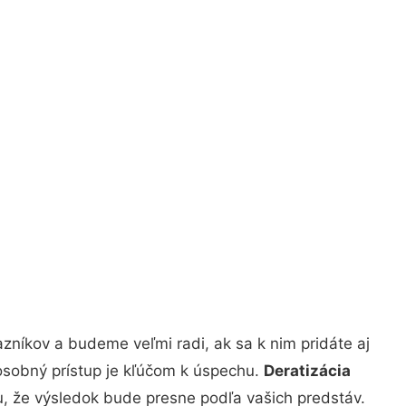
zníkov a budeme veľmi radi, ak sa k nim pridáte aj
osobný prístup je kľúčom k úspechu.
Deratizácia
tu, že výsledok bude presne podľa vašich predstáv.