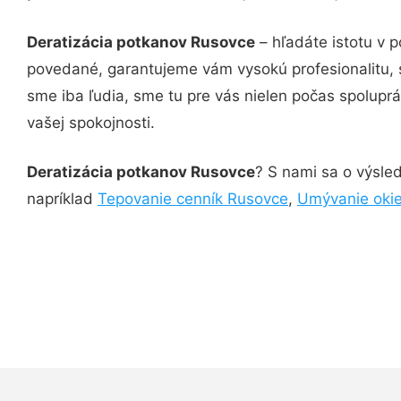
Deratizácia potkanov Rusovce
– hľadáte istotu v 
povedané, garantujeme vám vysokú profesionalitu, 
sme iba ľudia, sme tu pre vás nielen počas spoluprác
vašej spokojnosti.
Deratizácia potkanov Rusovce
? S nami sa o výsled
napríklad
Tepovanie cenník Rusovce
,
Umývanie oki