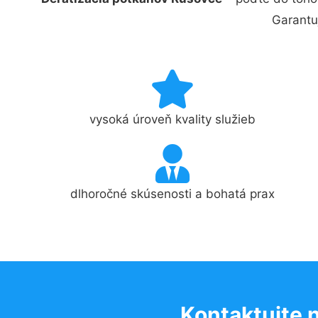
Garantu
vysoká úroveň kvality služieb
dlhoročné skúsenosti a bohatá prax
Kontaktujte 