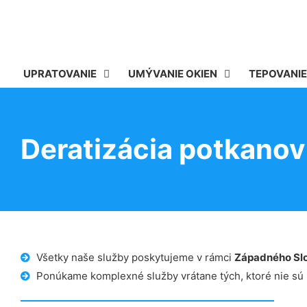
UPRATOVANIE
UMÝVANIE OKIEN
TEPOVANIE
Deratizácia potkano
Všetky naše služby poskytujeme v rámci
Západného Sl
Ponúkame komplexné služby vrátane tých, ktoré nie sú