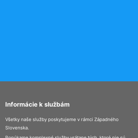
Informácie k službám
Všetky naše služby poskytujeme v rámci Západného
Slovenska.
Ponúkame komplexné služby vrátane tých, ktoré nie sú