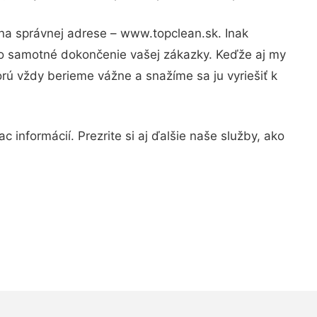
 na správnej adrese – www.topclean.sk. Inak
po samotné dokončenie vašej zákazky. Keďže aj my
orú vždy berieme vážne a snažíme sa ju vyriešiť k
 informácií. Prezrite si aj ďalšie naše služby, ako