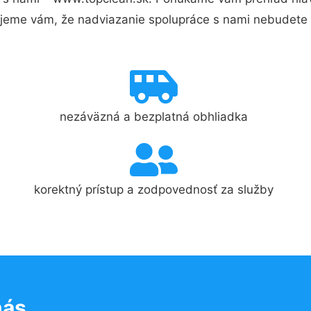
jeme vám, že nadviazanie spolupráce s nami nebudete 
nezáväzná a bezplatná obhliadka
korektný prístup a zodpovednosť za služby
nás