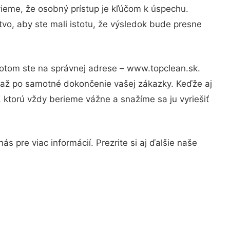
vieme, že osobný prístup je kľúčom k úspechu.
vo, aby ste mali istotu, že výsledok bude presne
Potom ste na správnej adrese – www.topclean.sk.
u až po samotné dokončenie vašej zákazky. Keďže aj
, ktorú vždy berieme vážne a snažíme sa ju vyriešiť
s pre viac informácií. Prezrite si aj ďalšie naše