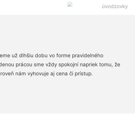
jeme už dlhšiu dobu vo forme pravidelného
denou prácou sme vždy spokojní napriek tomu, že
roveň nám vyhovuje aj cena či prístup.