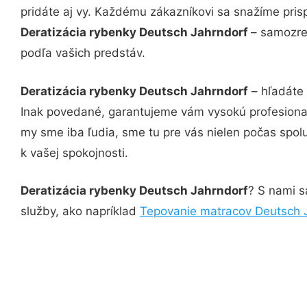
pridáte aj vy. Každému zákazníkovi sa snažíme pris
Deratizácia rybenky Deutsch Jahrndorf
– samozre
podľa vašich predstáv.
Deratizácia rybenky Deutsch Jahrndorf
– hľadáte 
Inak povedané, garantujeme vám vysokú profesional
my sme iba ľudia, sme tu pre vás nielen počas spolu
k vašej spokojnosti.
Deratizácia rybenky Deutsch Jahrndorf
? S nami s
služby, ako napríklad
Tepovanie matracov Deutsch 