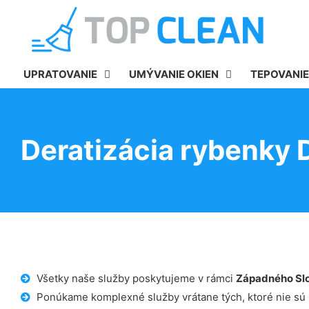
UPRATOVANIE
UMÝVANIE OKIEN
TEPOVANIE
Deratizácia rybenky 
Všetky naše služby poskytujeme v rámci
Západného Sl
Ponúkame komplexné služby vrátane tých, ktoré nie sú