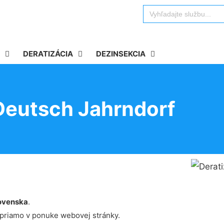
Search
for:
DERATIZÁCIA
DEZINSEKCIA
Deutsch Jahrndorf
ovenska
.
 priamo v ponuke webovej stránky.