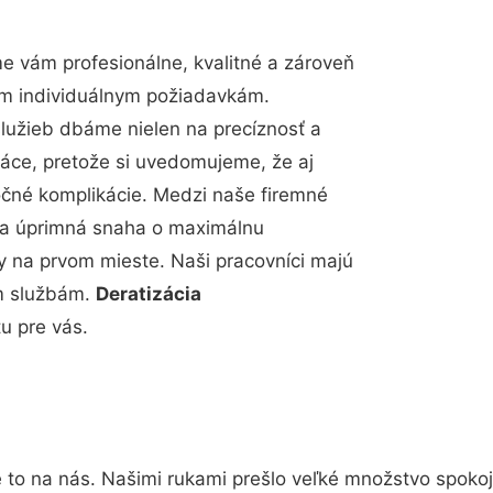
 vám profesionálne, kvalitné a zároveň
im individuálnym požiadavkám.
 služieb dbáme nielen na precíznosť a
ráce, pretože si uvedomujeme, že aj
čné komplikácie. Medzi naše firemné
up a úprimná snaha o maximálnu
y na prvom mieste. Naši pracovníci majú
im službám.
Deratizácia
u pre vás.
 to na nás. Našimi rukami prešlo veľké množstvo spoko