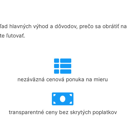
ad hlavných výhod a dôvodov, prečo sa obrátiť na
e ľutovať.
nezáväzná cenová ponuka na mieru
transparentné ceny bez skrytých poplatkov