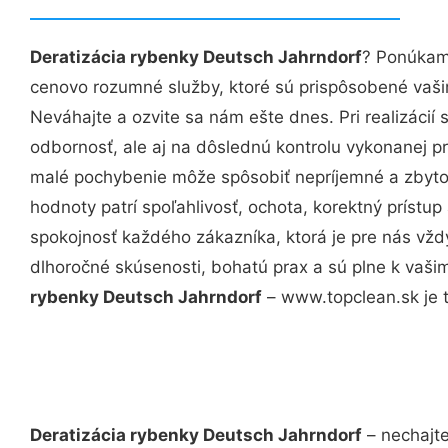
Deratizácia rybenky Deutsch Jahrndorf
? Ponúkame
cenovo rozumné služby, ktoré sú prispôsobené vaš
Neváhajte a ozvite sa nám ešte dnes. Pri realizácií
odbornosť, ale aj na dôslednú kontrolu vykonanej p
malé pochybenie môže spôsobiť nepríjemné a zbyto
hodnoty patrí spoľahlivosť, ochota, korektný príst
spokojnosť každého zákazníka, ktorá je pre nás vžd
dlhoročné skúsenosti, bohatú prax a sú plne k vaš
rybenky Deutsch Jahrndorf
– www.topclean.sk je t
Deratizácia rybenky Deutsch Jahrndorf
– nechajte