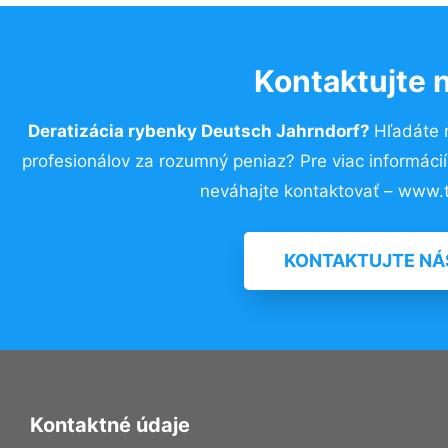
Kontaktujte 
Deratizácia rybenky Deutsch Jahrndorf?
Hľadáte 
profesionálov za rozumný peniaz? Pre viac informác
neváhajte kontaktovať – www.t
KONTAKTUJTE NÁ
Kontaktné údaje