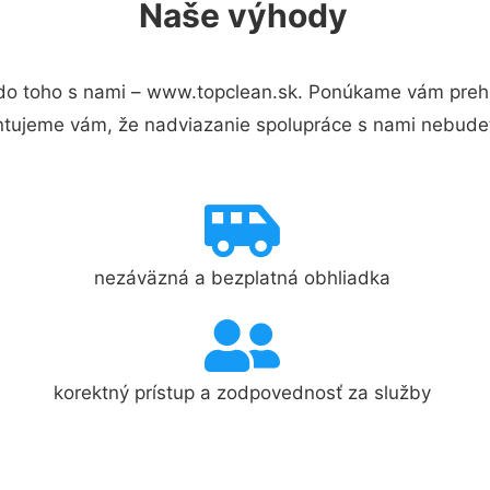
Naše výhody
do toho s nami – www.topclean.sk. Ponúkame vám prehľ
ntujeme vám, že nadviazanie spolupráce s nami nebudet
nezáväzná a bezplatná obhliadka
korektný prístup a zodpovednosť za služby