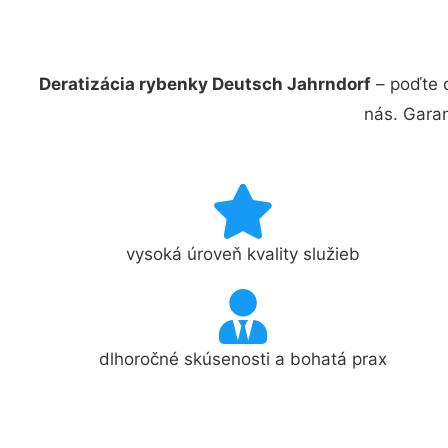
Deratizácia rybenky Deutsch Jahrndorf
– poďte 
nás. Gara
vysoká úroveň kvality služieb
dlhoročné skúsenosti a bohatá prax