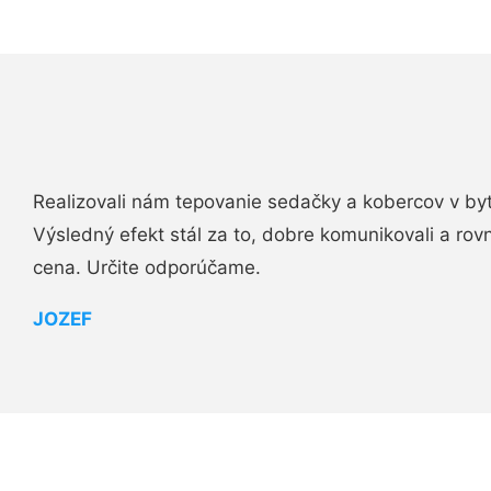
Realizovali nám tepovanie sedačky a kobercov v byt
Výsledný efekt stál za to, dobre komunikovali a rovn
cena. Určite odporúčame.
JOZEF