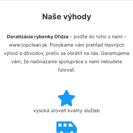
Naše výhody
Deratizácia rybenky Oľdza
– poďte do toho s nami –
www.topclean.sk. Ponúkame vám prehľad hlavných
výhod a dôvodov, prečo sa obrátiť na nás. Garantujeme
vám, že nadviazanie spolupráce s nami nebudete
ľutovať.
vysoká úroveň kvality služieb