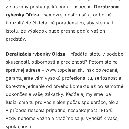
že osobný prístup je kľúčom k úspechu.
Deratizácia
rybenky Oľdza
– samozrejmosťou sú aj odborné
konzultácie či detailné poradenstvo, aby ste mali
istotu, že výsledok bude presne podľa vašich
predstáv.
Deratizácia rybenky Oľdza
– hľadáte istotu v podobe
skúseností, odbornosti a precíznosti? Potom ste na
správnej adrese – www.topclean.sk. Inak povedané,
garantujeme vám vysokú profesionalitu, serióznosť a
korektné jednanie od prvého kontaktu až po samotné
dokončenie vašej zákazky. Keďže aj my sme iba
ľudia, sme tu pre vás nielen počas spolupráce, ale aj
v prípade riešenia prípadnej nespokojnosti, ktorú
vždy berieme vážne a snažíme sa ju vyriešiť k vašej
spokojnosti.