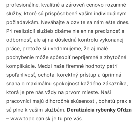
profesionálne, kvalitné a zároveň cenovo rozumné
služby, ktoré sú prispôsobené vašim individuálnym
požiadavkám. Neváhajte a ozvite sa nám ešte dnes.
Pri realizácií služieb dbáme nielen na precíznosť a
odbornosť, ale aj na dôslednú kontrolu vykonanej
práce, pretože si uvedomujeme, že aj malé
pochybenie môže spôsobiť nepríjemné a zbytočné
komplikácie. Medzi naše firemné hodnoty patrí
spoľahlivosť, ochota, korektný prístup a úprimná
snaha o maximálnu spokojnosť každého zákazníka,
ktorá je pre nás vždy na prvom mieste. Naši
pracovníci majú dlhoročné skúsenosti, bohatú prax a
sú plne k vašim službám.
Deratizácia rybenky Oľdza
– www.topclean.sk je tu pre vás.