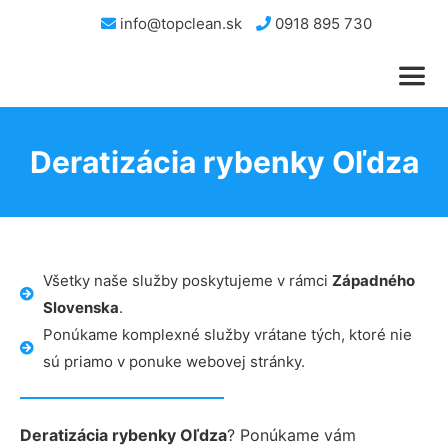
info@topclean.sk
0918 895 730
Deratizácia rybenky Oľdza
Všetky naše služby poskytujeme v rámci
Západného
Slovenska
.
Ponúkame komplexné služby vrátane tých, ktoré nie
sú priamo v ponuke webovej stránky.
Deratizácia rybenky Oľdza
? Ponúkame vám