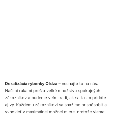
Deratizácia rybenky Oľdza
– nechajte to na nás.
Našimi rukami prešlo veľké množstvo spokojných
zákazníkov a budeme veľmi radi, ak sa k nim pridáte
aj vy. Každému zákazníkovi sa snažíme prispôsobiť a
vyhovieť v maximálnej možnej miere, pretože vieme,