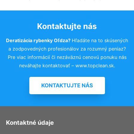
Kontaktujte nás
Deratizácia rybenky Oľdza?
Hľadáte na to skúsených
a zodpovedných profesionálov za rozumný peniaz?
Pre viac informácií či nezáväznú cenovú ponuku nás
neváhajte kontaktovať – www.topclean.sk.
KONTAKTUJTE NÁS
Kontaktné údaje