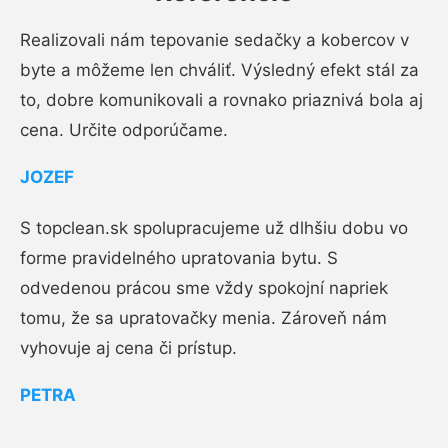
Realizovali nám tepovanie sedačky a kobercov v
byte a môžeme len chváliť. Výsledný efekt stál za
to, dobre komunikovali a rovnako priaznivá bola aj
cena. Určite odporúčame.
JOZEF
S topclean.sk spolupracujeme už dlhšiu dobu vo
forme pravidelného upratovania bytu. S
odvedenou prácou sme vždy spokojní napriek
tomu, že sa upratovačky menia. Zároveň nám
vyhovuje aj cena či prístup.
PETRA