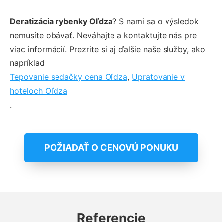
Deratizácia rybenky Oľdza
? S nami sa o výsledok
nemusíte obávať. Neváhajte a kontaktujte nás pre
viac informácií. Prezrite si aj ďalšie naše služby, ako
napríklad
Tepovanie sedačky cena Oľdza
,
Upratovanie v
hoteloch Oľdza
.
POŽIADAŤ O CENOVÚ PONUKU
Referencie