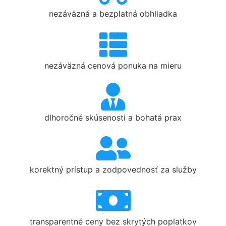
nezáväzná a bezplatná obhliadka
nezáväzná cenová ponuka na mieru
dlhoročné skúsenosti a bohatá prax
korektný prístup a zodpovednosť za služby
transparentné ceny bez skrytých poplatkov