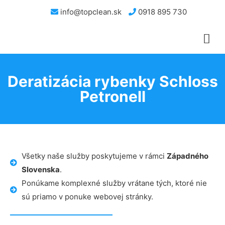
info@topclean.sk
0918 895 730
Deratizácia rybenky Schloss
Petronell
Všetky naše služby poskytujeme v rámci
Západného
Slovenska
.
Ponúkame komplexné služby vrátane tých, ktoré nie
sú priamo v ponuke webovej stránky.