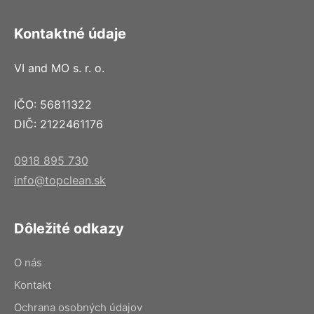
Kontaktné údaje
VI and MO s. r. o.
IČO: 56811322
DIČ: 2122461176
0918 895 730
info@topclean.sk
Dôležité odkazy
O nás
Kontakt
Ochrana osobných údajov