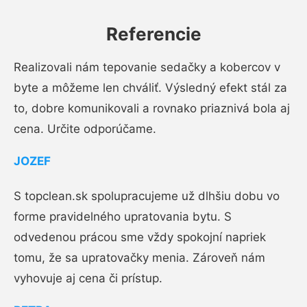
Referencie
Realizovali nám tepovanie sedačky a kobercov v
byte a môžeme len chváliť. Výsledný efekt stál za
to, dobre komunikovali a rovnako priaznivá bola aj
cena. Určite odporúčame.
JOZEF
S topclean.sk spolupracujeme už dlhšiu dobu vo
forme pravidelného upratovania bytu. S
odvedenou prácou sme vždy spokojní napriek
tomu, že sa upratovačky menia. Zároveň nám
vyhovuje aj cena či prístup.