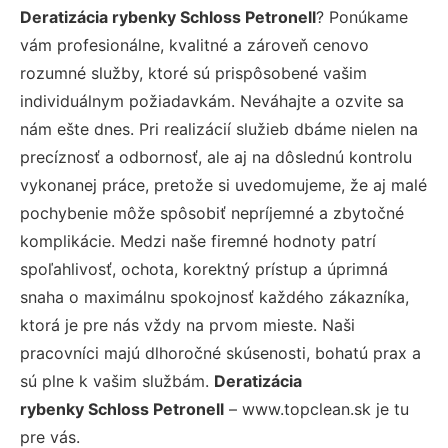
Deratizácia rybenky Schloss Petronell
? Ponúkame
vám profesionálne, kvalitné a zároveň cenovo
rozumné služby, ktoré sú prispôsobené vašim
individuálnym požiadavkám. Neváhajte a ozvite sa
nám ešte dnes. Pri realizácií služieb dbáme nielen na
precíznosť a odbornosť, ale aj na dôslednú kontrolu
vykonanej práce, pretože si uvedomujeme, že aj malé
pochybenie môže spôsobiť nepríjemné a zbytočné
komplikácie. Medzi naše firemné hodnoty patrí
spoľahlivosť, ochota, korektný prístup a úprimná
snaha o maximálnu spokojnosť každého zákazníka,
ktorá je pre nás vždy na prvom mieste. Naši
pracovníci majú dlhoročné skúsenosti, bohatú prax a
sú plne k vašim službám.
Deratizácia
rybenky Schloss Petronell
– www.topclean.sk je tu
pre vás.