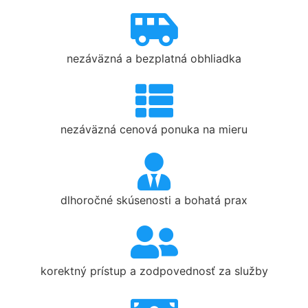
nezáväzná a bezplatná obhliadka
nezáväzná cenová ponuka na mieru
dlhoročné skúsenosti a bohatá prax
korektný prístup a zodpovednosť za služby