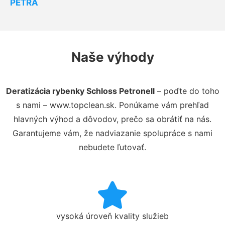
PETRA
Naše výhody
Deratizácia rybenky Schloss Petronell
– poďte do toho
s nami – www.topclean.sk. Ponúkame vám prehľad
hlavných výhod a dôvodov, prečo sa obrátiť na nás.
Garantujeme vám, že nadviazanie spolupráce s nami
nebudete ľutovať.
vysoká úroveň kvality služieb