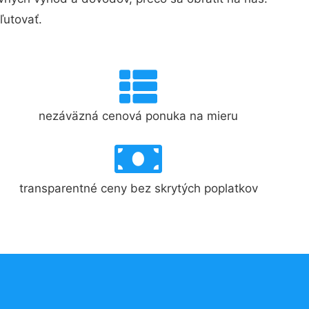
ľutovať.
nezáväzná cenová ponuka na mieru
transparentné ceny bez skrytých poplatkov