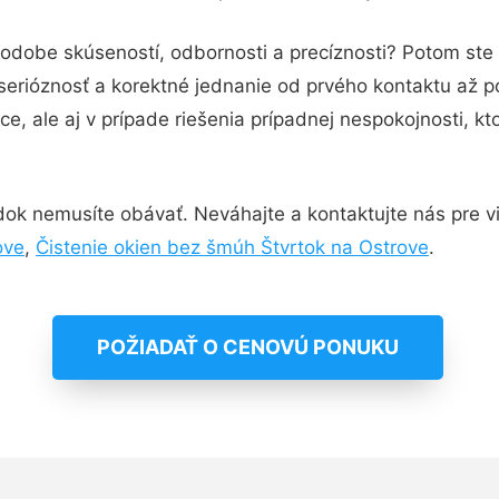
podobe skúseností, odbornosti a precíznosti? Potom ste
serióznosť a korektné jednanie od prvého kontaktu až 
e, ale aj v prípade riešenia prípadnej nespokojnosti, kt
ok nemusíte obávať. Neváhajte a kontaktujte nás pre viac
ove
,
Čistenie okien bez šmúh Štvrtok na Ostrove
.
POŽIADAŤ O CENOVÚ PONUKU