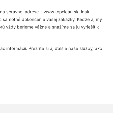
 na správnej adrese – www.topclean.sk. Inak
po samotné dokončenie vašej zákazky. Keďže aj my
orú vždy berieme vážne a snažíme sa ju vyriešiť k
 informácií. Prezrite si aj ďalšie naše služby, ako