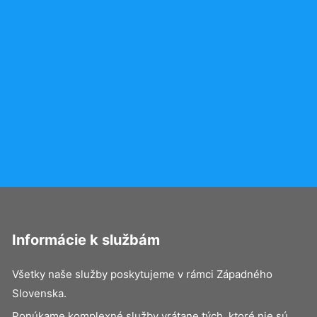
Informácie k službám
Všetky naše služby poskytujeme v rámci Západného
Slovenska.
Ponúkame komplexné služby vrátane tých, ktoré nie sú