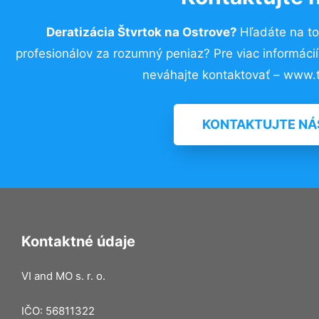
Deratizácia Štvrtok na Ostrove?
Hľadáte na t
profesionálov za rozumný peniaz? Pre viac informác
neváhajte kontaktovať – www.t
KONTAKTUJTE NÁ
Kontaktné údaje
VI and MO s. r. o.
IČO: 56811322