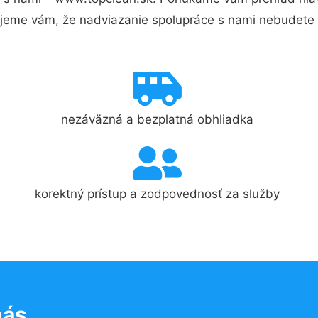
jeme vám, že nadviazanie spolupráce s nami nebudete 
nezáväzná a bezplatná obhliadka
korektný prístup a zodpovednosť za služby
nás