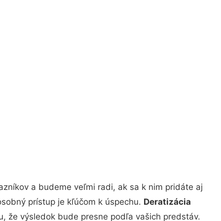
zníkov a budeme veľmi radi, ak sa k nim pridáte aj
osobný prístup je kľúčom k úspechu.
Deratizácia
tu, že výsledok bude presne podľa vašich predstáv.