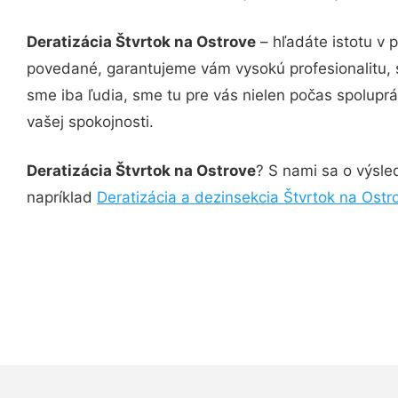
Deratizácia Štvrtok na Ostrove
– hľadáte istotu v 
povedané, garantujeme vám vysokú profesionalitu, 
sme iba ľudia, sme tu pre vás nielen počas spoluprác
vašej spokojnosti.
Deratizácia Štvrtok na Ostrove
? S nami sa o výsled
napríklad
Deratizácia a dezinsekcia Štvrtok na Ostr