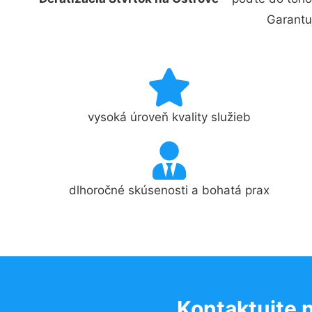
Garantu
vysoká úroveň kvality služieb
dlhoročné skúsenosti a bohatá prax
Kontaktujte 