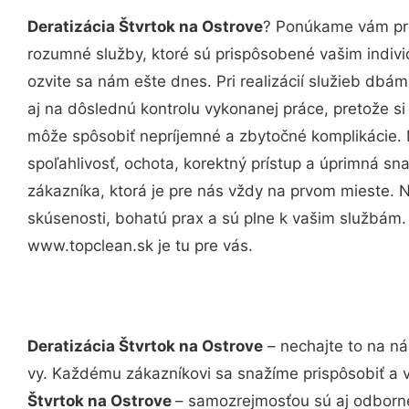
Deratizácia Štvrtok na Ostrove
? Ponúkame vám pro
rozumné služby, ktoré sú prispôsobené vašim indi
ozvite sa nám ešte dnes. Pri realizácií služieb dbám
aj na dôslednú kontrolu vykonanej práce, pretože 
môže spôsobiť nepríjemné a zbytočné komplikácie. 
spoľahlivosť, ochota, korektný prístup a úprimná 
zákazníka, ktorá je pre nás vždy na prvom mieste. 
skúsenosti, bohatú prax a sú plne k vašim službám
www.topclean.sk je tu pre vás.
Deratizácia Štvrtok na Ostrove
– nechajte to na ná
vy. Každému zákazníkovi sa snažíme prispôsobiť a 
Štvrtok na Ostrove
– samozrejmosťou sú aj odborné 