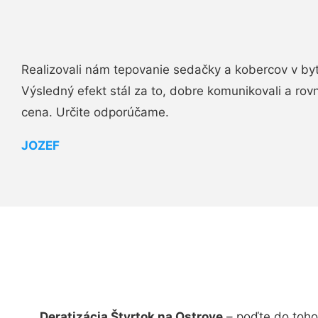
Realizovali nám tepovanie sedačky a kobercov v byt
Výsledný efekt stál za to, dobre komunikovali a rovn
cena. Určite odporúčame.
JOZEF
Deratizácia Štvrtok na Ostrove
– poďte do toho