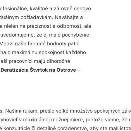
fesionálne, kvalitné a zároveň cenovo
viduálnym požiadavkám. Neváhajte a
e nielen na precíznosť a odbornosť, ale
si uvedomujeme, že aj malé pochybenie
Medzi naše firemné hodnoty patrí
snaha o maximálnu spokojnosť každého
Naši pracovníci majú dlhoročné
.
Deratizácia Štvrtok na Ostrove
–
s. Našimi rukami prešlo veľké množstvo spokojných záka
vyhovieť v maximálnej možnej miere, pretože vieme, že 
konzultácie či detailné poradenstvo, aby ste mali isto