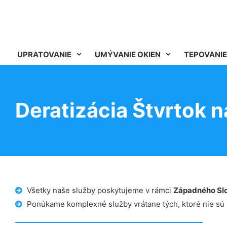
UPRATOVANIE
UMÝVANIE OKIEN
TEPOVANIE
Deratizácia Štvrtok n
Všetky naše služby poskytujeme v rámci
Západného Sl
Ponúkame komplexné služby vrátane tých, ktoré nie sú