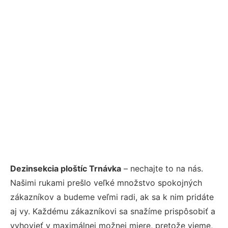
Dezinsekcia ploštíc Trnávka
– nechajte to na nás.
Našimi rukami prešlo veľké množstvo spokojných
zákazníkov a budeme veľmi radi, ak sa k nim pridáte
aj vy. Každému zákazníkovi sa snažíme prispôsobiť a
vyhovieť v maximálnej možnej miere, pretože vieme,