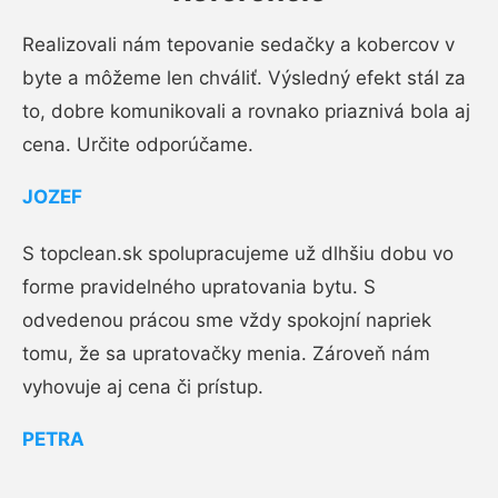
Realizovali nám tepovanie sedačky a kobercov v
byte a môžeme len chváliť. Výsledný efekt stál za
to, dobre komunikovali a rovnako priaznivá bola aj
cena. Určite odporúčame.
JOZEF
S topclean.sk spolupracujeme už dlhšiu dobu vo
forme pravidelného upratovania bytu. S
odvedenou prácou sme vždy spokojní napriek
tomu, že sa upratovačky menia. Zároveň nám
vyhovuje aj cena či prístup.
PETRA