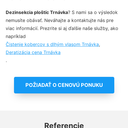
Dezinsekcia ploštíc Trnávka
? S nami sa o výsledok
nemusíte obávať. Neváhajte a kontaktujte nás pre
viac informácií. Prezrite si aj ďalšie naše služby, ako
napríklad
Čistenie kobercov s dlhým vlasom Trnávka
,
Deratizácia cena Trnávka
.
POŽIADAŤ O CENOVÚ PONUKU
Referencie