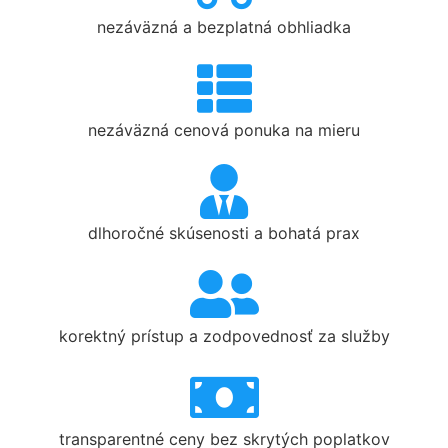
nezáväzná a bezplatná obhliadka
nezáväzná cenová ponuka na mieru
dlhoročné skúsenosti a bohatá prax
korektný prístup a zodpovednosť za služby
transparentné ceny bez skrytých poplatkov