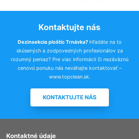
Kontaktujte nás
Dezinsekcia ploštíc Trnávka?
Hľadáte na to
skúsených a zodpovedných profesionálov za
rozumný peniaz? Pre viac informácií či nezáväznú
cenovú ponuku nás neváhajte kontaktovať –
www.topclean.sk.
KONTAKTUJTE NÁS
Kontaktné údaje