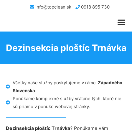
info@topclean.sk
0918 895 730
Dezinsekcia ploštíc Trnávka
Všetky naše služby poskytujeme v rámci
Západného
Slovenska
.
Ponúkame komplexné služby vrátane tých, ktoré nie
sú priamo v ponuke webovej stránky.
Dezinsekcia ploštíc Trnávka
? Ponúkame vám