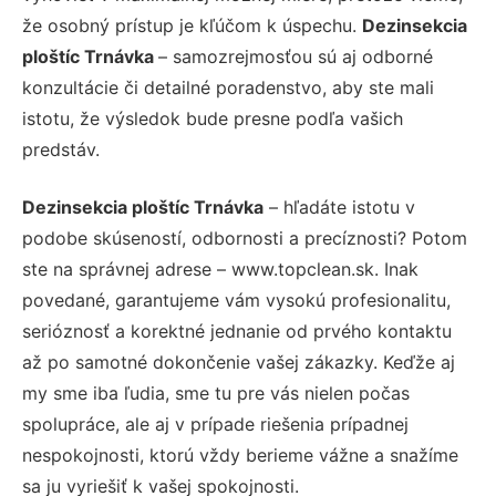
že osobný prístup je kľúčom k úspechu.
Dezinsekcia
ploštíc Trnávka
– samozrejmosťou sú aj odborné
konzultácie či detailné poradenstvo, aby ste mali
istotu, že výsledok bude presne podľa vašich
predstáv.
Dezinsekcia ploštíc Trnávka
– hľadáte istotu v
podobe skúseností, odbornosti a precíznosti? Potom
ste na správnej adrese – www.topclean.sk. Inak
povedané, garantujeme vám vysokú profesionalitu,
serióznosť a korektné jednanie od prvého kontaktu
až po samotné dokončenie vašej zákazky. Keďže aj
my sme iba ľudia, sme tu pre vás nielen počas
spolupráce, ale aj v prípade riešenia prípadnej
nespokojnosti, ktorú vždy berieme vážne a snažíme
sa ju vyriešiť k vašej spokojnosti.