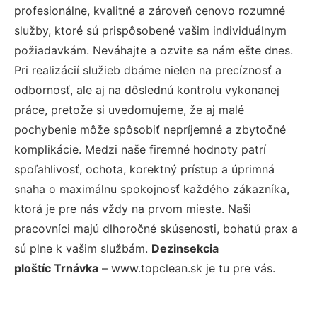
profesionálne, kvalitné a zároveň cenovo rozumné
služby, ktoré sú prispôsobené vašim individuálnym
požiadavkám. Neváhajte a ozvite sa nám ešte dnes.
Pri realizácií služieb dbáme nielen na precíznosť a
odbornosť, ale aj na dôslednú kontrolu vykonanej
práce, pretože si uvedomujeme, že aj malé
pochybenie môže spôsobiť nepríjemné a zbytočné
komplikácie. Medzi naše firemné hodnoty patrí
spoľahlivosť, ochota, korektný prístup a úprimná
snaha o maximálnu spokojnosť každého zákazníka,
ktorá je pre nás vždy na prvom mieste. Naši
pracovníci majú dlhoročné skúsenosti, bohatú prax a
sú plne k vašim službám.
Dezinsekcia
ploštíc Trnávka
– www.topclean.sk je tu pre vás.