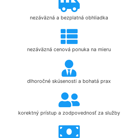
nezáväzná a bezplatná obhliadka
nezáväzná cenová ponuka na mieru
dlhoročné skúsenosti a bohatá prax
korektný prístup a zodpovednosť za služby