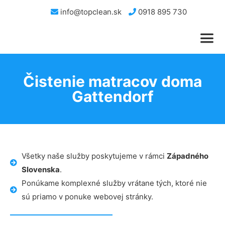
info@topclean.sk
0918 895 730
Čistenie matracov doma
Gattendorf
Všetky naše služby poskytujeme v rámci
Západného
Slovenska
.
Ponúkame komplexné služby vrátane tých, ktoré nie
sú priamo v ponuke webovej stránky.