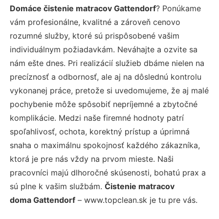
Domáce čistenie matracov Gattendorf
? Ponúkame
vám profesionálne, kvalitné a zároveň cenovo
rozumné služby, ktoré sú prispôsobené vašim
individuálnym požiadavkám. Neváhajte a ozvite sa
nám ešte dnes. Pri realizácií služieb dbáme nielen na
precíznosť a odbornosť, ale aj na dôslednú kontrolu
vykonanej práce, pretože si uvedomujeme, že aj malé
pochybenie môže spôsobiť nepríjemné a zbytočné
komplikácie. Medzi naše firemné hodnoty patrí
spoľahlivosť, ochota, korektný prístup a úprimná
snaha o maximálnu spokojnosť každého zákazníka,
ktorá je pre nás vždy na prvom mieste. Naši
pracovníci majú dlhoročné skúsenosti, bohatú prax a
sú plne k vašim službám.
Čistenie matracov
doma Gattendorf
– www.topclean.sk je tu pre vás.