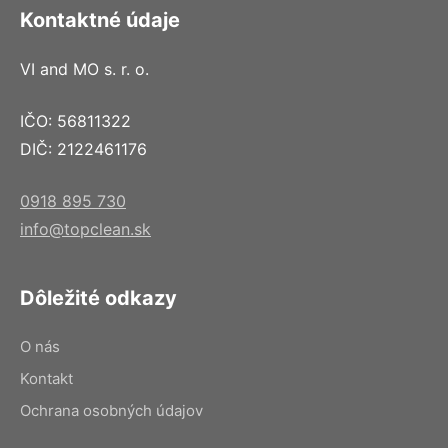
Kontaktné údaje
VI and MO s. r. o.
IČO: 56811322
DIČ: 2122461176
0918 895 730
info@topclean.sk
Dôležité odkazy
O nás
Kontakt
Ochrana osobných údajov