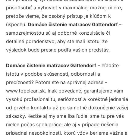
prispôsobiť a vyhovieť v maximálnej možnej miere,
pretože vieme, že osobný prístup je kľúčom k
úspechu.
Domáce čistenie matracov Gattendorf
–
samozrejmosťou sú aj odborné konzultácie či
detailné poradenstvo, aby ste mali istotu, že
výsledok bude presne podľa vašich predstáv.
Domáce čistenie matracov Gattendorf
– hľadáte
istotu v podobe skúseností, odbornosti a
precíznosti? Potom ste na správnej adrese –
www.topclean.sk. Inak povedané, garantujeme vám
vysokú profesionalitu, serióznosť a korektné jednanie
od prvého kontaktu až po samotné dokončenie vašej
zákazky. Keďže aj my sme iba ľudia, sme tu pre vás
nielen počas spolupráce, ale aj v prípade riešenia
prípadnej nespokojnosti, ktorú vždy berieme vážne a