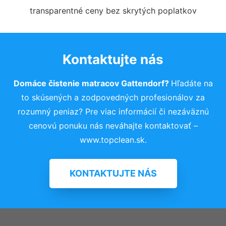
transparentné ceny bez skrytých poplatkov
Kontaktujte nás
Domáce čistenie matracov Gattendorf?
Hľadáte na
to skúsených a zodpovedných profesionálov za
rozumný peniaz? Pre viac informácií či nezáväznú
cenovú ponuku nás neváhajte kontaktovať –
www.topclean.sk.
KONTAKTUJTE NÁS