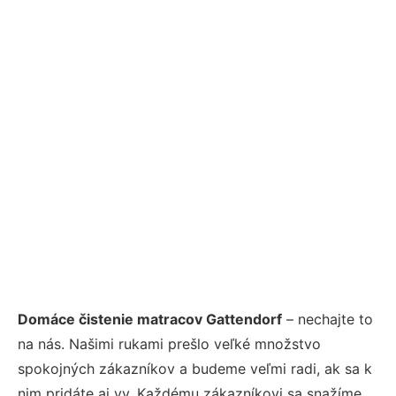
Domáce čistenie matracov Gattendorf
– nechajte to
na nás. Našimi rukami prešlo veľké množstvo
spokojných zákazníkov a budeme veľmi radi, ak sa k
nim pridáte aj vy. Každému zákazníkovi sa snažíme