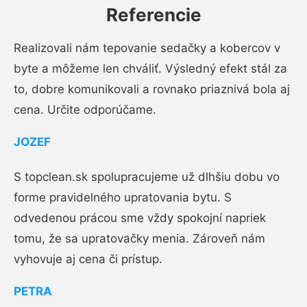
Referencie
Realizovali nám tepovanie sedačky a kobercov v
byte a môžeme len chváliť. Výsledný efekt stál za
to, dobre komunikovali a rovnako priaznivá bola aj
cena. Určite odporúčame.
JOZEF
S topclean.sk spolupracujeme už dlhšiu dobu vo
forme pravidelného upratovania bytu. S
odvedenou prácou sme vždy spokojní napriek
tomu, že sa upratovačky menia. Zároveň nám
vyhovuje aj cena či prístup.
PETRA