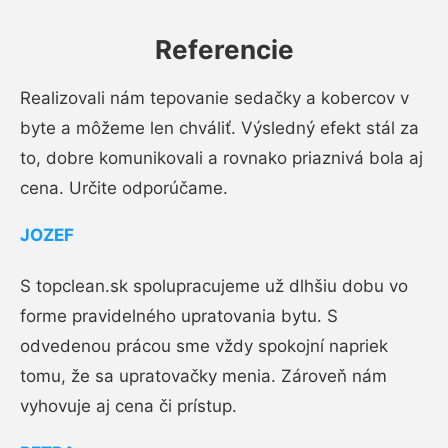
Referencie
Realizovali nám tepovanie sedačky a kobercov v
byte a môžeme len chváliť. Výsledný efekt stál za
to, dobre komunikovali a rovnako priaznivá bola aj
cena. Určite odporúčame.
JOZEF
S topclean.sk spolupracujeme už dlhšiu dobu vo
forme pravidelného upratovania bytu. S
odvedenou prácou sme vždy spokojní napriek
tomu, že sa upratovačky menia. Zároveň nám
vyhovuje aj cena či prístup.