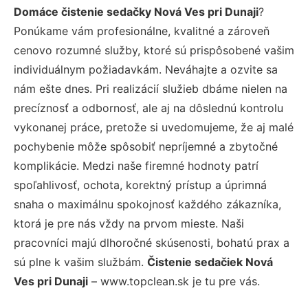
Domáce čistenie sedačky Nová Ves pri Dunaji
?
Ponúkame vám profesionálne, kvalitné a zároveň
cenovo rozumné služby, ktoré sú prispôsobené vašim
individuálnym požiadavkám. Neváhajte a ozvite sa
nám ešte dnes. Pri realizácií služieb dbáme nielen na
precíznosť a odbornosť, ale aj na dôslednú kontrolu
vykonanej práce, pretože si uvedomujeme, že aj malé
pochybenie môže spôsobiť nepríjemné a zbytočné
komplikácie. Medzi naše firemné hodnoty patrí
spoľahlivosť, ochota, korektný prístup a úprimná
snaha o maximálnu spokojnosť každého zákazníka,
ktorá je pre nás vždy na prvom mieste. Naši
pracovníci majú dlhoročné skúsenosti, bohatú prax a
sú plne k vašim službám.
Čistenie sedačiek Nová
Ves pri Dunaji
– www.topclean.sk je tu pre vás.