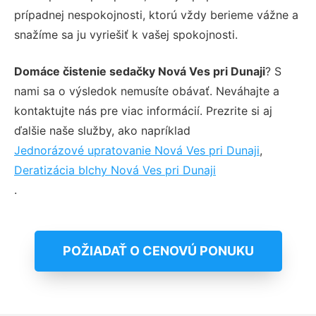
prípadnej nespokojnosti, ktorú vždy berieme vážne a
snažíme sa ju vyriešiť k vašej spokojnosti.
Domáce čistenie sedačky Nová Ves pri Dunaji
? S
nami sa o výsledok nemusíte obávať. Neváhajte a
kontaktujte nás pre viac informácií. Prezrite si aj
ďalšie naše služby, ako napríklad
Jednorázové upratovanie Nová Ves pri Dunaji
,
Deratizácia blchy Nová Ves pri Dunaji
.
POŽIADAŤ O CENOVÚ PONUKU