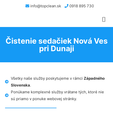
info@topclean.sk
0918 895 730
Čistenie sedačiek Nová Ves
pri Dunaji
Všetky naše služby poskytujeme v rámci
Západného
Slovenska
.
Ponúkame komplexné služby vrátane tých, ktoré nie
sú priamo v ponuke webovej stránky.