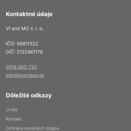
Kontaktné údaje
VI and MO s. r. o.
IČO: 56811322
DIČ: 2122461176
0918 895 730
info@topclean.sk
Dôležité odkazy
O nás
Kontakt
Ochrana osobných údajov