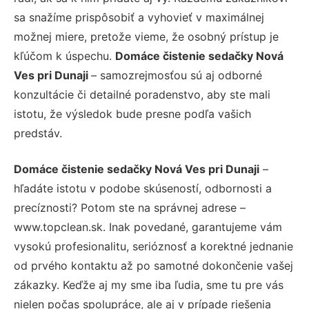
sa snažíme prispôsobiť a vyhovieť v maximálnej
možnej miere, pretože vieme, že osobný prístup je
kľúčom k úspechu.
Domáce čistenie sedačky Nová
Ves pri Dunaji
– samozrejmosťou sú aj odborné
konzultácie či detailné poradenstvo, aby ste mali
istotu, že výsledok bude presne podľa vašich
predstáv.
Domáce čistenie sedačky Nová Ves pri Dunaji
–
hľadáte istotu v podobe skúseností, odbornosti a
precíznosti? Potom ste na správnej adrese –
www.topclean.sk. Inak povedané, garantujeme vám
vysokú profesionalitu, serióznosť a korektné jednanie
od prvého kontaktu až po samotné dokončenie vašej
zákazky. Keďže aj my sme iba ľudia, sme tu pre vás
nielen počas spolupráce, ale aj v prípade riešenia