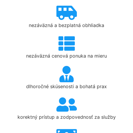
nezáväzná a bezplatná obhliadka
nezáväzná cenová ponuka na mieru
dlhoročné skúsenosti a bohatá prax
korektný prístup a zodpovednosť za služby