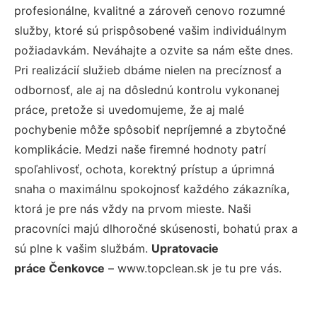
profesionálne, kvalitné a zároveň cenovo rozumné
služby, ktoré sú prispôsobené vašim individuálnym
požiadavkám. Neváhajte a ozvite sa nám ešte dnes.
Pri realizácií služieb dbáme nielen na precíznosť a
odbornosť, ale aj na dôslednú kontrolu vykonanej
práce, pretože si uvedomujeme, že aj malé
pochybenie môže spôsobiť nepríjemné a zbytočné
komplikácie. Medzi naše firemné hodnoty patrí
spoľahlivosť, ochota, korektný prístup a úprimná
snaha o maximálnu spokojnosť každého zákazníka,
ktorá je pre nás vždy na prvom mieste. Naši
pracovníci majú dlhoročné skúsenosti, bohatú prax a
sú plne k vašim službám.
Upratovacie
práce Čenkovce
– www.topclean.sk je tu pre vás.