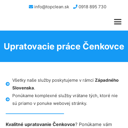
info@topclean.sk
0918 895 730
Upratovacie práce Čenkovce
Všetky naše služby poskytujeme v rámci
Západného
Slovenska
.
Ponúkame komplexné služby vrátane tých, ktoré nie
sú priamo v ponuke webovej stránky.
Kvalitné upratovanie Čenkovce
? Ponúkame vám