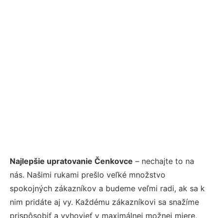
Najlepšie upratovanie Čenkovce
– nechajte to na
nás. Našimi rukami prešlo veľké množstvo
spokojných zákazníkov a budeme veľmi radi, ak sa k
nim pridáte aj vy. Každému zákazníkovi sa snažíme
prispôsobiť a vyhovieť v maximálnej možnej miere,