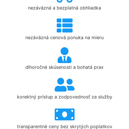
nezáväzná a bezplatná obhliadka
nezáväzná cenová ponuka na mieru
dlhoročné skúsenosti a bohatá prax
korektný prístup a zodpovednosť za služby
transparentné ceny bez skrytých poplatkov