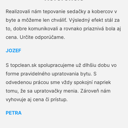
Realizovali nám tepovanie sedačky a kobercov v
byte a môžeme len chváliť. Výsledný efekt stál za
to, dobre komunikovali a rovnako priaznivá bola aj
cena. Určite odporúčame.
JOZEF
S topclean.sk spolupracujeme už dlhšiu dobu vo
forme pravidelného upratovania bytu. S
odvedenou prácou sme vždy spokojní napriek
tomu, že sa upratovačky menia. Zároveň nám
vyhovuje aj cena či prístup.
PETRA