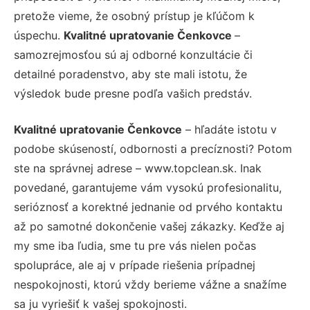
pretože vieme, že osobný prístup je kľúčom k
úspechu.
Kvalitné upratovanie Čenkovce
–
samozrejmosťou sú aj odborné konzultácie či
detailné poradenstvo, aby ste mali istotu, že
výsledok bude presne podľa vašich predstáv.
Kvalitné upratovanie Čenkovce
– hľadáte istotu v
podobe skúseností, odbornosti a precíznosti? Potom
ste na správnej adrese – www.topclean.sk. Inak
povedané, garantujeme vám vysokú profesionalitu,
serióznosť a korektné jednanie od prvého kontaktu
až po samotné dokončenie vašej zákazky. Keďže aj
my sme iba ľudia, sme tu pre vás nielen počas
spolupráce, ale aj v prípade riešenia prípadnej
nespokojnosti, ktorú vždy berieme vážne a snažíme
sa ju vyriešiť k vašej spokojnosti.