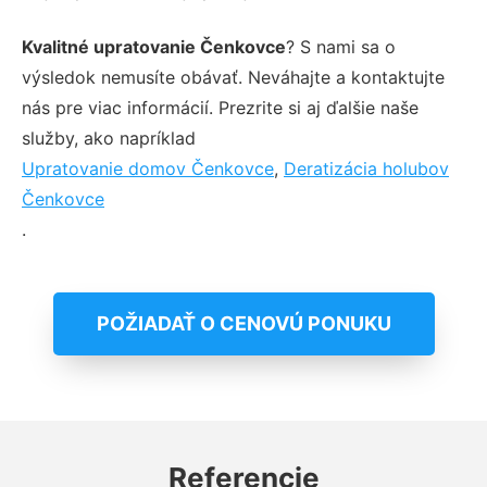
Kvalitné upratovanie Čenkovce
? S nami sa o
výsledok nemusíte obávať. Neváhajte a kontaktujte
nás pre viac informácií. Prezrite si aj ďalšie naše
služby, ako napríklad
Upratovanie domov Čenkovce
,
Deratizácia holubov
Čenkovce
.
POŽIADAŤ O CENOVÚ PONUKU
Referencie