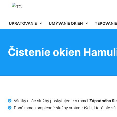
UPRATOVANIE
UMÝVANIE OKIEN
TEPOVANIE
Čistenie okien Hamul
Všetky naše služby poskytujeme v rámci
Západného Sl
Ponúkame komplexné služby vrátane tých, ktoré nie sú