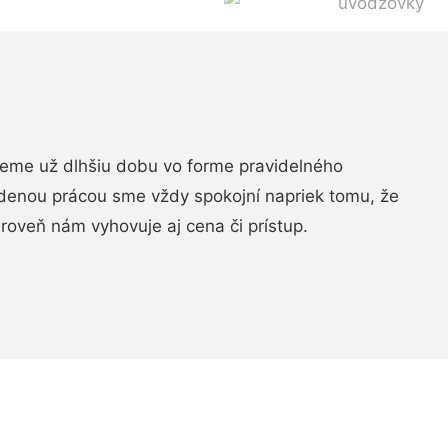
jeme už dlhšiu dobu vo forme pravidelného
denou prácou sme vždy spokojní napriek tomu, že
roveň nám vyhovuje aj cena či prístup.