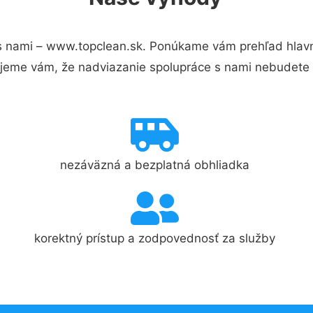
s nami – www.topclean.sk. Ponúkame vám prehľad hlavný
jeme vám, že nadviazanie spolupráce s nami nebudete 
nezáväzná a bezplatná obhliadka
korektný prístup a zodpovednosť za služby