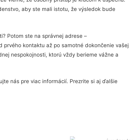
enstvo, aby ste mali istotu, že výsledok bude
ti? Potom ste na správnej adrese –
od prvého kontaktu až po samotné dokončenie vašej
adnej nespokojnosti, ktorú vždy berieme vážne a
e nás pre viac informácií. Prezrite si aj ďalšie