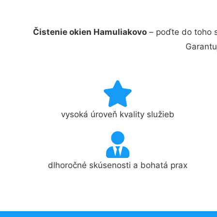
Čistenie okien Hamuliakovo
– poďte do toho 
Garantu
vysoká úroveň kvality služieb
dlhoročné skúsenosti a bohatá prax