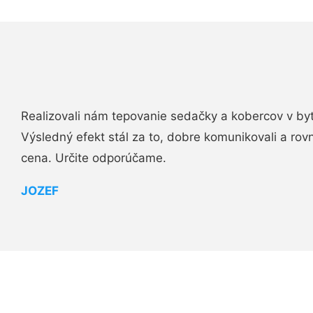
Realizovali nám tepovanie sedačky a kobercov v byt
Výsledný efekt stál za to, dobre komunikovali a rovn
cena. Určite odporúčame.
JOZEF