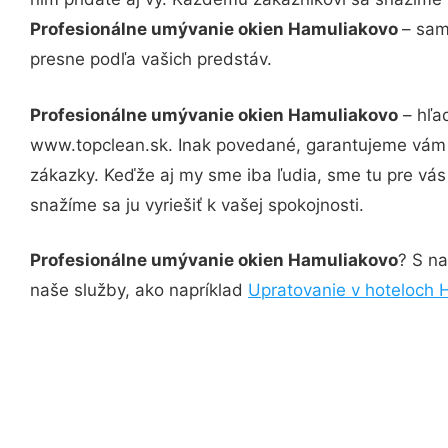
Profesionálne umývanie okien Hamuliakovo
– sam
presne podľa vašich predstáv.
Profesionálne umývanie okien Hamuliakovo
– hľad
www.topclean.sk. Inak povedané, garantujeme vám v
zákazky. Keďže aj my sme iba ľudia, sme tu pre vás 
snažíme sa ju vyriešiť k vašej spokojnosti.
Profesionálne umývanie okien Hamuliakovo
? S na
naše služby, ako napríklad
Upratovanie v hoteloch 