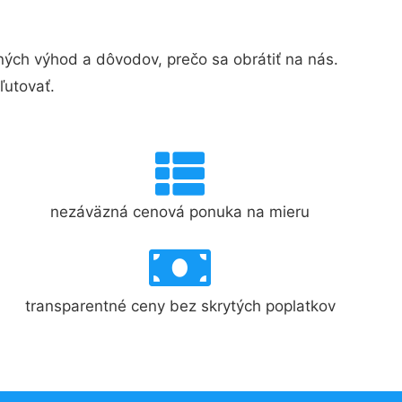
ch výhod a dôvodov, prečo sa obrátiť na nás.
ľutovať.
nezáväzná cenová ponuka na mieru
transparentné ceny bez skrytých poplatkov