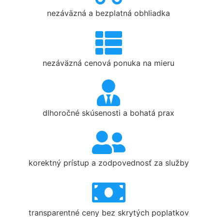
nezáväzná a bezplatná obhliadka
nezáväzná cenová ponuka na mieru
dlhoročné skúsenosti a bohatá prax
korektný prístup a zodpovednosť za služby
transparentné ceny bez skrytých poplatkov