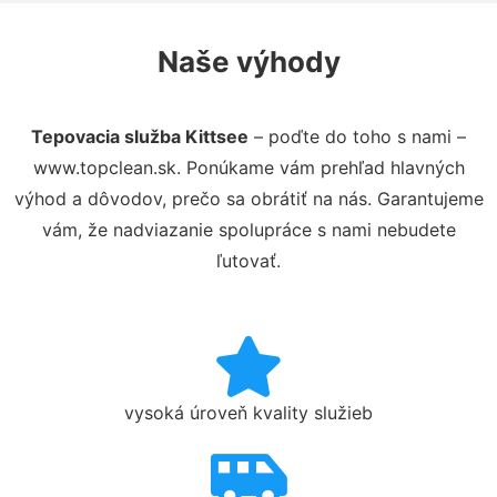
Naše výhody
Tepovacia služba Kittsee
– poďte do toho s nami –
www.topclean.sk. Ponúkame vám prehľad hlavných
výhod a dôvodov, prečo sa obrátiť na nás. Garantujeme
vám, že nadviazanie spolupráce s nami nebudete
ľutovať.
vysoká úroveň kvality služieb