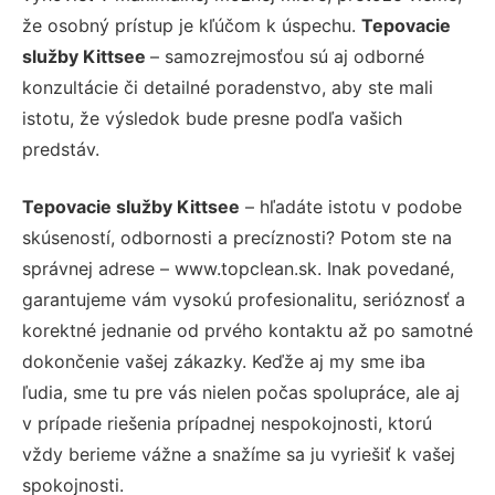
že osobný prístup je kľúčom k úspechu.
Tepovacie
služby Kittsee
– samozrejmosťou sú aj odborné
konzultácie či detailné poradenstvo, aby ste mali
istotu, že výsledok bude presne podľa vašich
predstáv.
Tepovacie služby Kittsee
– hľadáte istotu v podobe
skúseností, odbornosti a precíznosti? Potom ste na
správnej adrese – www.topclean.sk. Inak povedané,
garantujeme vám vysokú profesionalitu, serióznosť a
korektné jednanie od prvého kontaktu až po samotné
dokončenie vašej zákazky. Keďže aj my sme iba
ľudia, sme tu pre vás nielen počas spolupráce, ale aj
v prípade riešenia prípadnej nespokojnosti, ktorú
vždy berieme vážne a snažíme sa ju vyriešiť k vašej
spokojnosti.