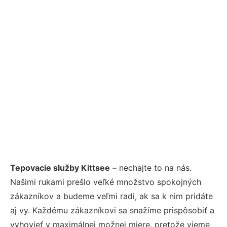
Tepovacie služby Kittsee
– nechajte to na nás.
Našimi rukami prešlo veľké množstvo spokojných
zákazníkov a budeme veľmi radi, ak sa k nim pridáte
aj vy. Každému zákazníkovi sa snažíme prispôsobiť a
vyhovieť v maximálnej možnej miere, pretože vieme,