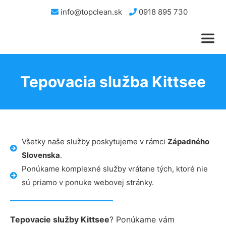
info@topclean.sk
0918 895 730
Tepovacia služba Kittsee
Všetky naše služby poskytujeme v rámci
Západného
Slovenska
.
Ponúkame komplexné služby vrátane tých, ktoré nie
sú priamo v ponuke webovej stránky.
Tepovacie služby Kittsee
? Ponúkame vám