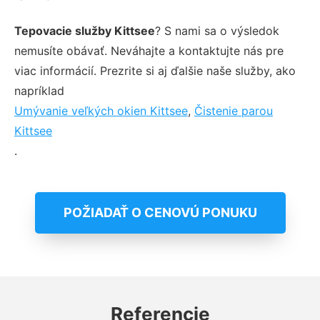
Tepovacie služby Kittsee
? S nami sa o výsledok
nemusíte obávať. Neváhajte a kontaktujte nás pre
viac informácií. Prezrite si aj ďalšie naše služby, ako
napríklad
Umývanie veľkých okien Kittsee
,
Čistenie parou
Kittsee
.
POŽIADAŤ O CENOVÚ PONUKU
Referencie