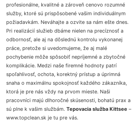
profesionálne, kvalitné a zároveň cenovo rozumné
služby, ktoré sú prispôsobené vašim individuálnym
požiadavkám. Neváhajte a ozvite sa nám ešte dnes.
Pri realizácií služieb dbáme nielen na precíznosť a
odbornosť, ale aj na dôslednú kontrolu vykonanej
práce, pretože si uvedomujeme, že aj malé
pochybenie môže spôsobiť nepríjemné a zbytočné
komplikácie. Medzi naše firemné hodnoty patrí
spoľahlivosť, ochota, korektný prístup a úprimná
snaha o maximálnu spokojnosť každého zákazníka,
ktorá je pre nás vždy na prvom mieste. Naši
pracovníci majú dlhoročné skúsenosti, bohatú prax a
sú plne k vašim službám.
Tepovacia služba Kittsee
–
www.topclean.sk je tu pre vás.