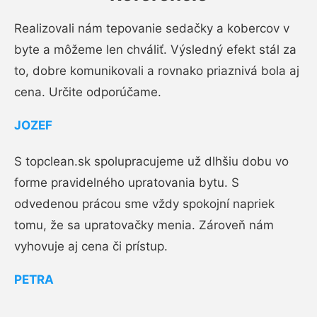
Realizovali nám tepovanie sedačky a kobercov v
byte a môžeme len chváliť. Výsledný efekt stál za
to, dobre komunikovali a rovnako priaznivá bola aj
cena. Určite odporúčame.
JOZEF
S topclean.sk spolupracujeme už dlhšiu dobu vo
forme pravidelného upratovania bytu. S
odvedenou prácou sme vždy spokojní napriek
tomu, že sa upratovačky menia. Zároveň nám
vyhovuje aj cena či prístup.
PETRA