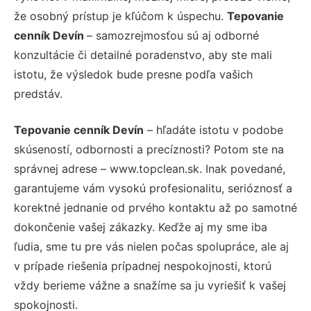
že osobný prístup je kľúčom k úspechu.
Tepovanie
cenník Devín
– samozrejmosťou sú aj odborné
konzultácie či detailné poradenstvo, aby ste mali
istotu, že výsledok bude presne podľa vašich
predstáv.
Tepovanie cenník Devín
– hľadáte istotu v podobe
skúseností, odbornosti a precíznosti? Potom ste na
správnej adrese – www.topclean.sk. Inak povedané,
garantujeme vám vysokú profesionalitu, serióznosť a
korektné jednanie od prvého kontaktu až po samotné
dokončenie vašej zákazky. Keďže aj my sme iba
ľudia, sme tu pre vás nielen počas spolupráce, ale aj
v prípade riešenia prípadnej nespokojnosti, ktorú
vždy berieme vážne a snažíme sa ju vyriešiť k vašej
spokojnosti.