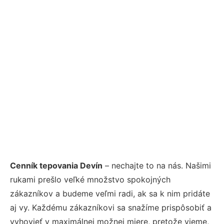
Cenník tepovania Devín
– nechajte to na nás. Našimi
rukami prešlo veľké množstvo spokojných
zákazníkov a budeme veľmi radi, ak sa k nim pridáte
aj vy. Každému zákazníkovi sa snažíme prispôsobiť a
vyhovieť v maximálnej možnej miere, pretože vieme,