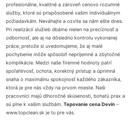
profesionálne, kvalitné a zároveň cenovo rozumné
služby, ktoré sú prispôsobené vašim individuálnym
požiadavkám. Neváhajte a ozvite sa nám ešte dnes.
Pri realizácií služieb dbáme nielen na precíznosť a
odbornosť, ale aj na dôslednú kontrolu vykonanej
práce, pretože si uvedomujeme, že aj malé
pochybenie môže spôsobiť nepríjemné a zbytočné
komplikácie. Medzi naše firemné hodnoty patrí
spoľahlivosť, ochota, korektný prístup a úprimná
snaha o maximálnu spokojnosť každého zákazníka,
ktorá je pre nás vždy na prvom mieste. Naši
pracovníci majú dlhoročné skúsenosti, bohatú prax a
sú plne k vašim službám.
Tepovanie cena Devín
–
www.topclean.sk je tu pre vás.