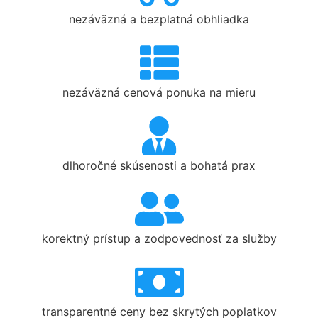
nezáväzná a bezplatná obhliadka
nezáväzná cenová ponuka na mieru
dlhoročné skúsenosti a bohatá prax
korektný prístup a zodpovednosť za služby
transparentné ceny bez skrytých poplatkov