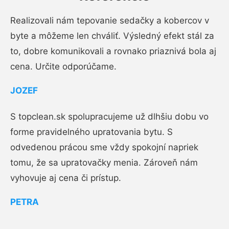
Realizovali nám tepovanie sedačky a kobercov v
byte a môžeme len chváliť. Výsledný efekt stál za
to, dobre komunikovali a rovnako priaznivá bola aj
cena. Určite odporúčame.
JOZEF
S topclean.sk spolupracujeme už dlhšiu dobu vo
forme pravidelného upratovania bytu. S
odvedenou prácou sme vždy spokojní napriek
tomu, že sa upratovačky menia. Zároveň nám
vyhovuje aj cena či prístup.
PETRA