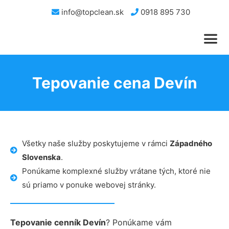
info@topclean.sk
0918 895 730
Tepovanie cena Devín
Všetky naše služby poskytujeme v rámci
Západného
Slovenska
.
Ponúkame komplexné služby vrátane tých, ktoré nie
sú priamo v ponuke webovej stránky.
Tepovanie cenník Devín
? Ponúkame vám