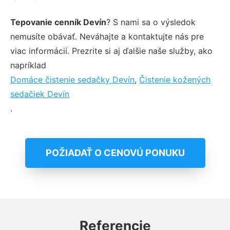
Tepovanie cenník Devín
? S nami sa o výsledok
nemusíte obávať. Neváhajte a kontaktujte nás pre
viac informácií. Prezrite si aj ďalšie naše služby, ako
napríklad
Domáce čistenie sedačky Devín
,
Čistenie kožených
sedačiek Devín
.
POŽIADAŤ O CENOVÚ PONUKU
Referencie