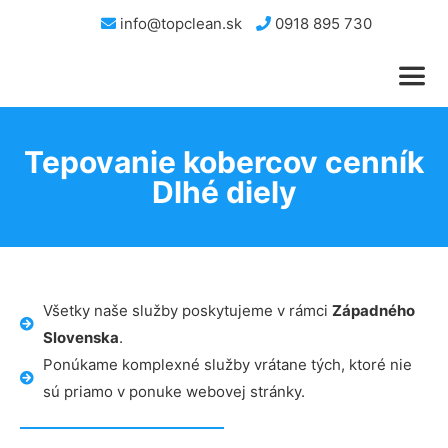
info@topclean.sk
0918 895 730
Tepovanie kobercov cenník
Dlhé diely
Všetky naše služby poskytujeme v rámci
Západného
Slovenska
.
Ponúkame komplexné služby vrátane tých, ktoré nie
sú priamo v ponuke webovej stránky.