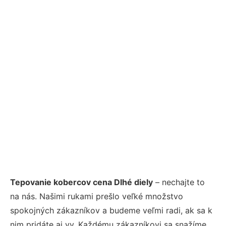
Tepovanie kobercov cena Dlhé diely
– nechajte to
na nás. Našimi rukami prešlo veľké množstvo
spokojných zákazníkov a budeme veľmi radi, ak sa k
nim pridáte aj vy. Každému zákazníkovi sa snažíme