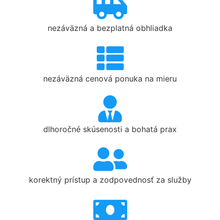
nezáväzná a bezplatná obhliadka
nezáväzná cenová ponuka na mieru
dlhoročné skúsenosti a bohatá prax
korektný prístup a zodpovednosť za služby