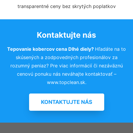
transparentné ceny bez skrytých poplatkov
Kontaktujte nás
Tepovanie kobercov cena Dlhé diely?
Hľadáte na to
skúsených a zodpovedných profesionálov za
rozumný peniaz? Pre viac informácií či nezáväznú
cenovú ponuku nás neváhajte kontaktovať –
www.topclean.sk.
KONTAKTUJTE NÁS