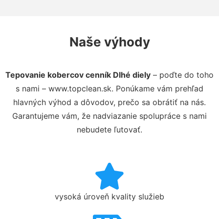
Naše výhody
Tepovanie kobercov cenník Dlhé diely
– poďte do toho
s nami – www.topclean.sk. Ponúkame vám prehľad
hlavných výhod a dôvodov, prečo sa obrátiť na nás.
Garantujeme vám, že nadviazanie spolupráce s nami
nebudete ľutovať.
vysoká úroveň kvality služieb