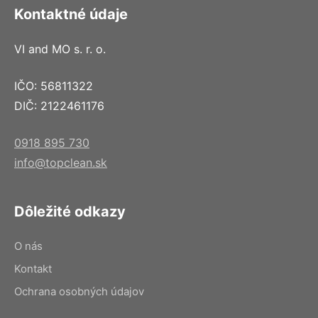
Kontaktné údaje
VI and MO s. r. o.
IČO: 56811322
DIČ: 2122461176
0918 895 730
info@topclean.sk
Dôležité odkazy
O nás
Kontakt
Ochrana osobných údajov