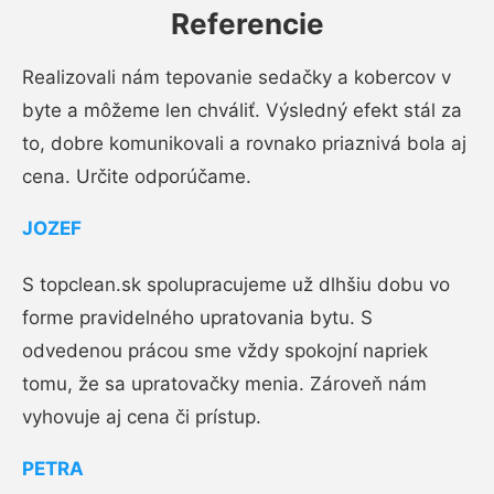
Referencie
Realizovali nám tepovanie sedačky a kobercov v
byte a môžeme len chváliť. Výsledný efekt stál za
to, dobre komunikovali a rovnako priaznivá bola aj
cena. Určite odporúčame.
JOZEF
S topclean.sk spolupracujeme už dlhšiu dobu vo
forme pravidelného upratovania bytu. S
odvedenou prácou sme vždy spokojní napriek
tomu, že sa upratovačky menia. Zároveň nám
vyhovuje aj cena či prístup.
PETRA