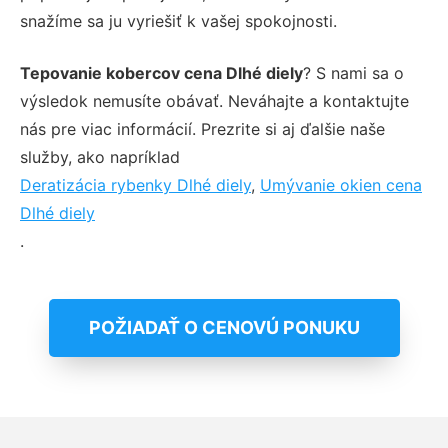
snažíme sa ju vyriešiť k vašej spokojnosti.
Tepovanie kobercov cena Dlhé diely
? S nami sa o
výsledok nemusíte obávať. Neváhajte a kontaktujte
nás pre viac informácií. Prezrite si aj ďalšie naše
služby, ako napríklad
Deratizácia rybenky Dlhé diely
,
Umývanie okien cena
Dlhé diely
.
POŽIADAŤ O CENOVÚ PONUKU