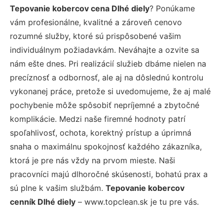
Tepovanie kobercov cena Dlhé diely
? Ponúkame
vám profesionálne, kvalitné a zároveň cenovo
rozumné služby, ktoré sú prispôsobené vašim
individuálnym požiadavkám. Neváhajte a ozvite sa
nám ešte dnes. Pri realizácií služieb dbáme nielen na
precíznosť a odbornosť, ale aj na dôslednú kontrolu
vykonanej práce, pretože si uvedomujeme, že aj malé
pochybenie môže spôsobiť nepríjemné a zbytočné
komplikácie. Medzi naše firemné hodnoty patrí
spoľahlivosť, ochota, korektný prístup a úprimná
snaha o maximálnu spokojnosť každého zákazníka,
ktorá je pre nás vždy na prvom mieste. Naši
pracovníci majú dlhoročné skúsenosti, bohatú prax a
sú plne k vašim službám.
Tepovanie kobercov
cenník Dlhé diely
– www.topclean.sk je tu pre vás.