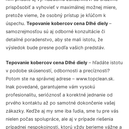
prispôsobiť a vyhovieť v maximálnej možnej miere,
pretože vieme, že osobný prístup je kľúčom k
úspechu.
Tepovanie kobercov cena Dlhé diely
–
samozrejmosťou sú aj odborné konzultácie či
detailné poradenstvo, aby ste mali istotu, že
výsledok bude presne podľa vašich predstáv.
Tepovanie kobercov cena Dlhé diely
– hľadáte istotu
v podobe skúseností, odbornosti a precíznosti?
Potom ste na správnej adrese – www.topclean.sk.
Inak povedané, garantujeme vám vysokú
profesionalitu, serióznosť a korektné jednanie od
prvého kontaktu až po samotné dokončenie vašej
zákazky. Keďže aj my sme iba ľudia, sme tu pre vás
nielen počas spolupráce, ale aj v prípade riešenia
prípadnej nespokojnosti, ktorú vždy berieme vážne a