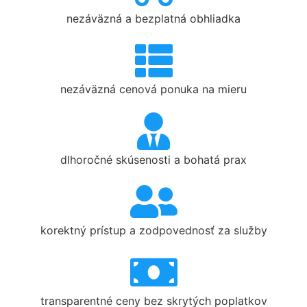
nezáväzná a bezplatná obhliadka
nezáväzná cenová ponuka na mieru
dlhoročné skúsenosti a bohatá prax
korektný prístup a zodpovednosť za služby
transparentné ceny bez skrytých poplatkov