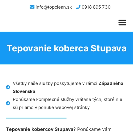
info@topclean.sk
0918 895 730
Tepovanie koberca Stupava
Všetky naše služby poskytujeme v rámci
Západného
Slovenska
.
Ponúkame komplexné služby vrátane tých, ktoré nie
sú priamo v ponuke webovej stránky.
Tepovanie kobercov Stupava
? Ponúkame vám