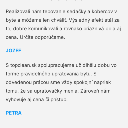
Realizovali nám tepovanie sedačky a kobercov v
byte a môžeme len chváliť. Výsledný efekt stál za
to, dobre komunikovali a rovnako priaznivá bola aj
cena. Určite odporúčame.
JOZEF
S topclean.sk spolupracujeme už dlhšiu dobu vo
forme pravidelného upratovania bytu. S
odvedenou prácou sme vždy spokojní napriek
tomu, že sa upratovačky menia. Zároveň nám
vyhovuje aj cena či prístup.
PETRA