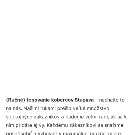
(Ručné) tepovanie kobercov Stupava
– nechajte to
na nás. Našimi rukami prešlo veľké množstvo
spokojných zákazníkov a budeme veľmi radi, ak sa k
nim pridáte aj vy. Každému zákazníkovi sa snažíme
prispôsobiť a vyhovieť v maximálnej možnej miere,