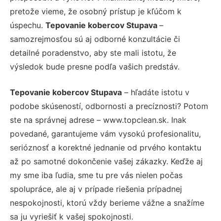
pretože vieme, že osobný prístup je kľúčom k
úspechu.
Tepovanie kobercov Stupava
–
samozrejmosťou sú aj odborné konzultácie či
detailné poradenstvo, aby ste mali istotu, že
výsledok bude presne podľa vašich predstáv.
Tepovanie kobercov Stupava
– hľadáte istotu v
podobe skúseností, odbornosti a precíznosti? Potom
ste na správnej adrese – www.topclean.sk. Inak
povedané, garantujeme vám vysokú profesionalitu,
serióznosť a korektné jednanie od prvého kontaktu
až po samotné dokončenie vašej zákazky. Keďže aj
my sme iba ľudia, sme tu pre vás nielen počas
spolupráce, ale aj v prípade riešenia prípadnej
nespokojnosti, ktorú vždy berieme vážne a snažíme
sa ju vyriešiť k vašej spokojnosti.