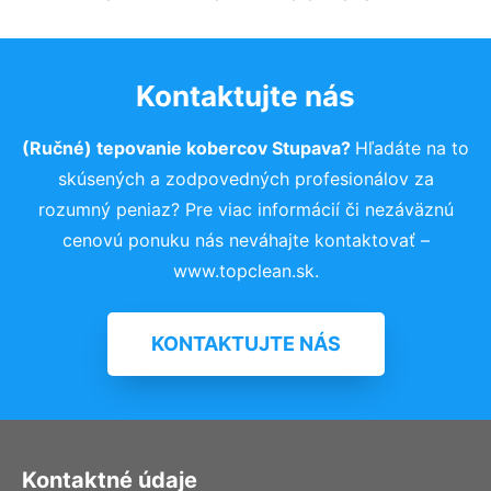
Kontaktujte nás
(Ručné) tepovanie kobercov Stupava?
Hľadáte na to
skúsených a zodpovedných profesionálov za
rozumný peniaz? Pre viac informácií či nezáväznú
cenovú ponuku nás neváhajte kontaktovať –
www.topclean.sk.
KONTAKTUJTE NÁS
Kontaktné údaje