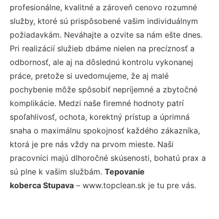
profesionálne, kvalitné a zároveň cenovo rozumné
služby, ktoré sú prispôsobené vašim individuálnym
požiadavkám. Neváhajte a ozvite sa nám ešte dnes.
Pri realizácií služieb dbáme nielen na precíznosť a
odbornosť, ale aj na dôslednú kontrolu vykonanej
práce, pretože si uvedomujeme, že aj malé
pochybenie môže spôsobiť nepríjemné a zbytočné
komplikácie. Medzi naše firemné hodnoty patrí
spoľahlivosť, ochota, korektný prístup a úprimná
snaha o maximálnu spokojnosť každého zákazníka,
ktorá je pre nás vždy na prvom mieste. Naši
pracovníci majú dlhoročné skúsenosti, bohatú prax a
sú plne k vašim službám.
Tepovanie
koberca Stupava
– www.topclean.sk je tu pre vás.