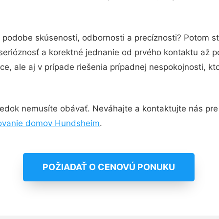
v podobe skúseností, odbornosti a precíznosti? Potom s
serióznosť a korektné jednanie od prvého kontaktu až 
e, ale aj v prípade riešenia prípadnej nespokojnosti, kt
edok nemusíte obávať. Neváhajte a kontaktujte nás pre vi
ovanie domov Hundsheim
.
POŽIADAŤ O CENOVÚ PONUKU