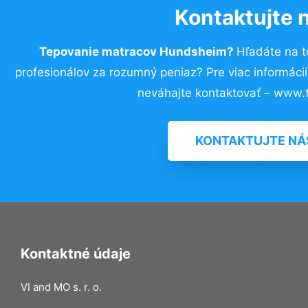
Kontaktujte 
Tepovanie matracov Hundsheim?
Hľadáte na 
profesionálov za rozumný peniaz? Pre viac informác
neváhajte kontaktovať – www.t
KONTAKTUJTE NÁ
Kontaktné údaje
VI and MO s. r. o.