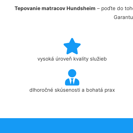
Tepovanie matracov Hundsheim
– poďte do toh
Garantu
vysoká úroveň kvality služieb
dlhoročné skúsenosti a bohatá prax