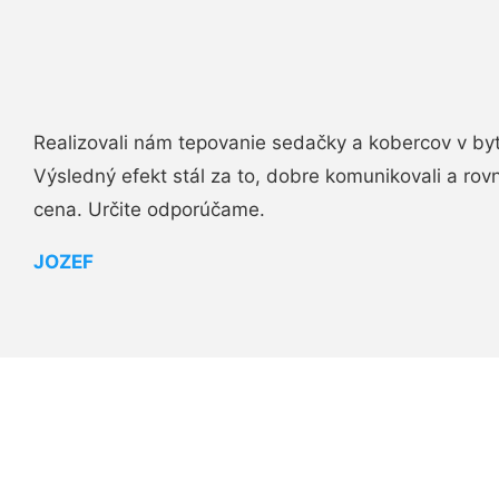
Realizovali nám tepovanie sedačky a kobercov v byt
Výsledný efekt stál za to, dobre komunikovali a rovn
cena. Určite odporúčame.
JOZEF