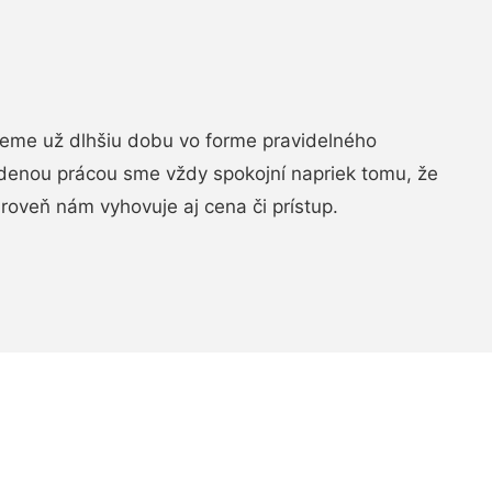
jeme už dlhšiu dobu vo forme pravidelného
denou prácou sme vždy spokojní napriek tomu, že
roveň nám vyhovuje aj cena či prístup.