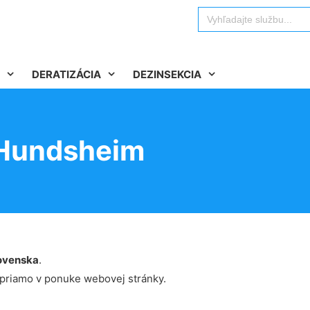
Search
for:
DERATIZÁCIA
DEZINSEKCIA
 Hundsheim
ovenska
.
 priamo v ponuke webovej stránky.