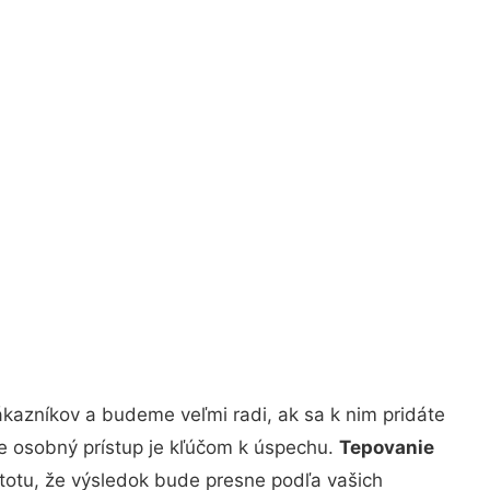
kazníkov a budeme veľmi radi, ak sa k nim pridáte
že osobný prístup je kľúčom k úspechu.
Tepovanie
stotu, že výsledok bude presne podľa vašich