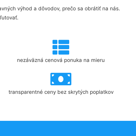
vných výhod a dôvodov, prečo sa obrátiť na nás.
ľutovať.
nezáväzná cenová ponuka na mieru
transparentné ceny bez skrytých poplatkov