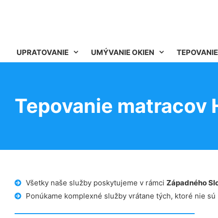
UPRATOVANIE
UMÝVANIE OKIEN
TEPOVANIE
Tepovanie matracov
Všetky naše služby poskytujeme v rámci
Západného Sl
Ponúkame komplexné služby vrátane tých, ktoré nie sú