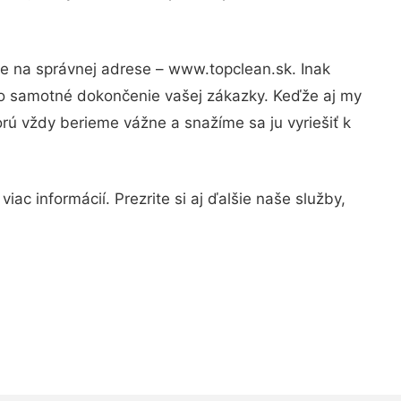
te na správnej adrese – www.topclean.sk. Inak
po samotné dokončenie vašej zákazky. Keďže aj my
orú vždy berieme vážne a snažíme sa ju vyriešiť k
ac informácií. Prezrite si aj ďalšie naše služby,