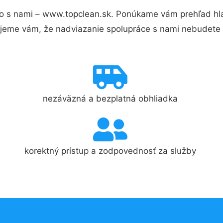
o s nami – www.topclean.sk. Ponúkame vám prehľad hla
jeme vám, že nadviazanie spolupráce s nami nebudete 
nezáväzná a bezplatná obhliadka
korektný prístup a zodpovednosť za služby