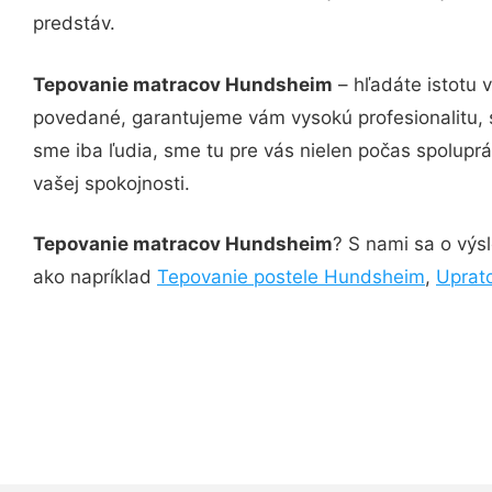
predstáv.
Tepovanie matracov Hundsheim
– hľadáte istotu 
povedané, garantujeme vám vysokú profesionalitu, 
sme iba ľudia, sme tu pre vás nielen počas spoluprác
vašej spokojnosti.
Tepovanie matracov Hundsheim
? S nami sa o výsl
ako napríklad
Tepovanie postele Hundsheim
,
Uprat