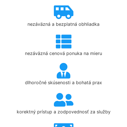
nezáväzná a bezplatná obhliadka
nezáväzná cenová ponuka na mieru
dlhoročné skúsenosti a bohatá prax
korektný prístup a zodpovednosť za služby