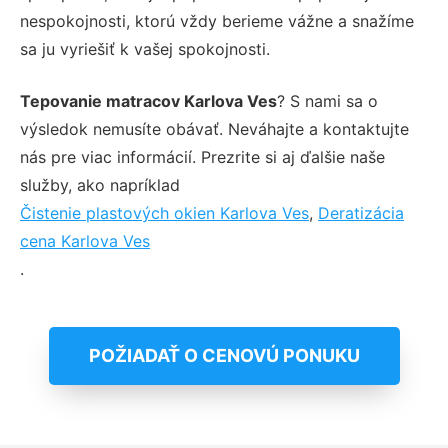
nespokojnosti, ktorú vždy berieme vážne a snažíme
sa ju vyriešiť k vašej spokojnosti.
Tepovanie matracov Karlova Ves
? S nami sa o
výsledok nemusíte obávať. Neváhajte a kontaktujte
nás pre viac informácií. Prezrite si aj ďalšie naše
služby, ako napríklad
Čistenie plastových okien Karlova Ves
,
Deratizácia
cena Karlova Ves
.
POŽIADAŤ O CENOVÚ PONUKU