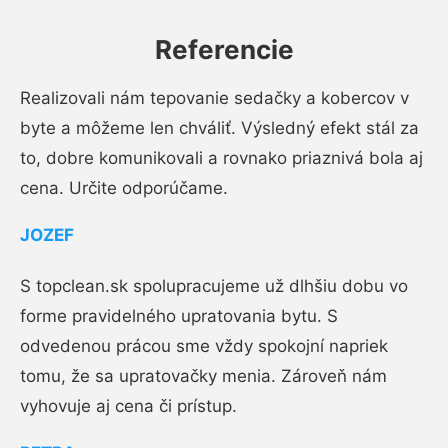
Referencie
Realizovali nám tepovanie sedačky a kobercov v
byte a môžeme len chváliť. Výsledný efekt stál za
to, dobre komunikovali a rovnako priaznivá bola aj
cena. Určite odporúčame.
JOZEF
S topclean.sk spolupracujeme už dlhšiu dobu vo
forme pravidelného upratovania bytu. S
odvedenou prácou sme vždy spokojní napriek
tomu, že sa upratovačky menia. Zároveň nám
vyhovuje aj cena či prístup.