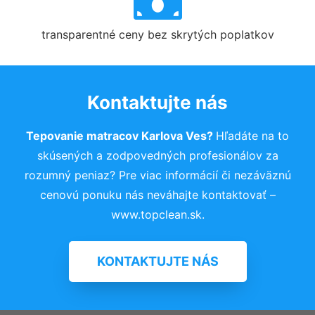
transparentné ceny bez skrytých poplatkov
Kontaktujte nás
Tepovanie matracov Karlova Ves?
Hľadáte na to
skúsených a zodpovedných profesionálov za
rozumný peniaz? Pre viac informácií či nezáväznú
cenovú ponuku nás neváhajte kontaktovať –
www.topclean.sk.
KONTAKTUJTE NÁS