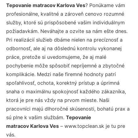
Tepovanie matracov Karlova Ves
? Ponúkame vám
profesionálne, kvalitné a zároveň cenovo rozumné
služby, ktoré sú prispôsobené vašim individuálnym
požiadavkám. Neváhajte a ozvite sa nám ešte dnes.
Pri realizácií služieb dbáme nielen na precíznosť a
odbornosť, ale aj na dôslednú kontrolu vykonanej
práce, pretože si uvedomujeme, že aj malé
pochybenie môže spôsobiť nepríjemné a zbytočné
komplikácie. Medzi naše firemné hodnoty patrí
spoľahlivosť, ochota, korektný prístup a úprimná
snaha o maximálnu spokojnosť každého zákazníka,
ktorá je pre nás vždy na prvom mieste. Naši
pracovníci majú dlhoročné skúsenosti, bohatú prax a
sú plne k vašim službám.
Tepovanie
matracov Karlova Ves
– www.topclean.sk je tu pre
vás.