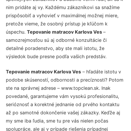
nim pridáte aj vy. Každému zákazníkovi sa snažíme
prispôsobiť a vyhovieť v maximálnej možnej miere,
pretože vieme, že osobný prístup je kľúčom k
úspechu.
Tepovanie matracov Karlova Ves
–
samozrejmosťou sú aj odborné konzultácie či
detailné poradenstvo, aby ste mali istotu, že
výsledok bude presne podľa vašich predstáv.
Tepovanie matracov Karlova Ves
– hľadáte istotu v
podobe skúseností, odbornosti a precíznosti? Potom
ste na správnej adrese – www.topclean.sk. Inak
povedané, garantujeme vám vysokú profesionalitu,
serióznosť a korektné jednanie od prvého kontaktu
až po samotné dokončenie vašej zákazky. Keďže aj
my sme iba ľudia, sme tu pre vás nielen počas
spolupráce, ale aj v prípade riešenia prípadnej