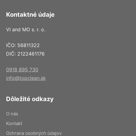
Kontaktné údaje
VI and MO s. r. o.
IČO: 56811322
DIČ: 2122461176
0918 895 730
info@topclean.sk
Dôležité odkazy
O nás
Kontakt
Ochrana osobných údajov