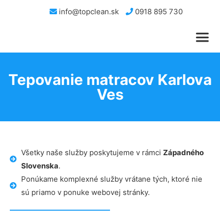
info@topclean.sk
0918 895 730
Tepovanie matracov Karlova
Ves
Všetky naše služby poskytujeme v rámci
Západného
Slovenska
.
Ponúkame komplexné služby vrátane tých, ktoré nie
sú priamo v ponuke webovej stránky.