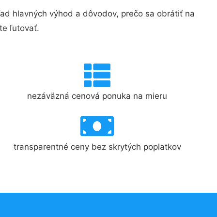
d hlavných výhod a dôvodov, prečo sa obrátiť na
e ľutovať.
nezáväzná cenová ponuka na mieru
transparentné ceny bez skrytých poplatkov