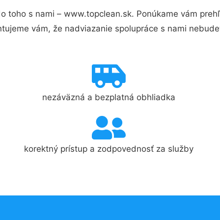
o toho s nami – www.topclean.sk. Ponúkame vám prehľa
ntujeme vám, že nadviazanie spolupráce s nami nebudet
nezáväzná a bezplatná obhliadka
korektný prístup a zodpovednosť za služby