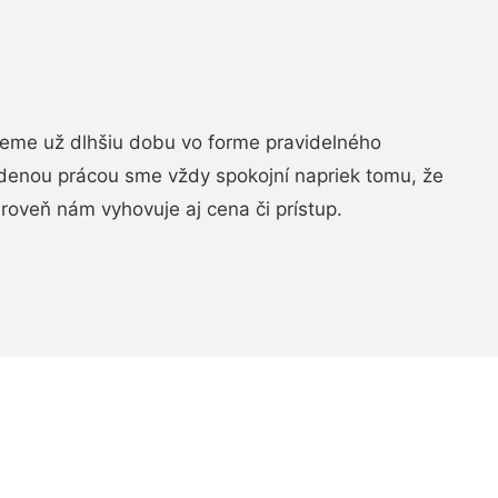
jeme už dlhšiu dobu vo forme pravidelného
denou prácou sme vždy spokojní napriek tomu, že
roveň nám vyhovuje aj cena či prístup.