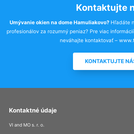
Kontaktujte 
Umývanie okien na dome Hamuliakovo?
Hľadáte 
profesionálov za rozumný peniaz? Pre viac informác
neváhajte kontaktovať – www.t
KONTAKTUJTE NÁ
Kontaktné údaje
VI and MO s. r. o.