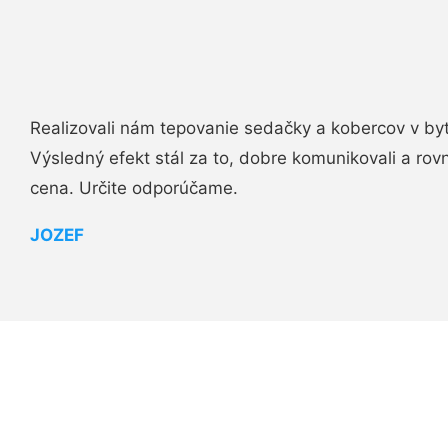
Realizovali nám tepovanie sedačky a kobercov v byt
Výsledný efekt stál za to, dobre komunikovali a rovn
cena. Určite odporúčame.
JOZEF