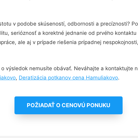
stotu v podobe skúseností, odbornosti a precíznosti? P
itu, serióznosť a korektné jednanie od prvého kontakt
práce, ale aj v prípade riešenia prípadnej nespokojnosti
 o výsledok nemusíte obávať. Neváhajte a kontaktujte nás
iakovo
,
Deratizácia potkanov cena Hamuliakovo
.
POŽIADAŤ O CENOVÚ PONUKU