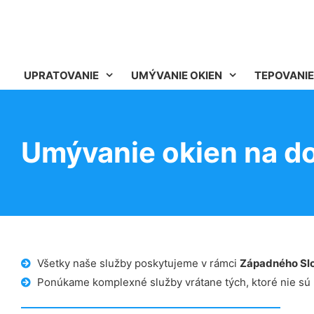
UPRATOVANIE
UMÝVANIE OKIEN
TEPOVANIE
Umývanie okien na d
Všetky naše služby poskytujeme v rámci
Západného Sl
Ponúkame komplexné služby vrátane tých, ktoré nie sú