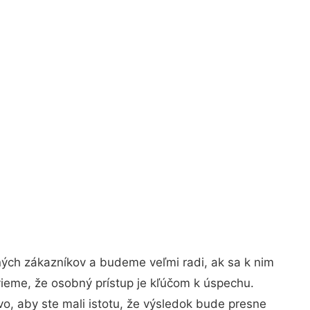
ných zákazníkov a budeme veľmi radi, ak sa k nim
vieme, že osobný prístup je kľúčom k úspechu.
o, aby ste mali istotu, že výsledok bude presne