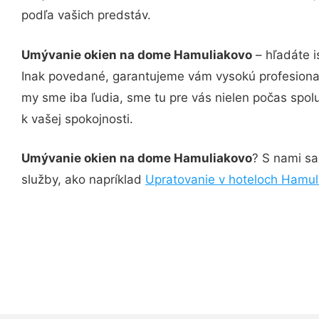
podľa vašich predstáv.
Umývanie okien na dome Hamuliakovo
– hľadáte i
Inak povedané, garantujeme vám vysokú profesional
my sme iba ľudia, sme tu pre vás nielen počas spolu
k vašej spokojnosti.
Umývanie okien na dome Hamuliakovo
? S nami sa
služby, ako napríklad
Upratovanie v hoteloch Hamul