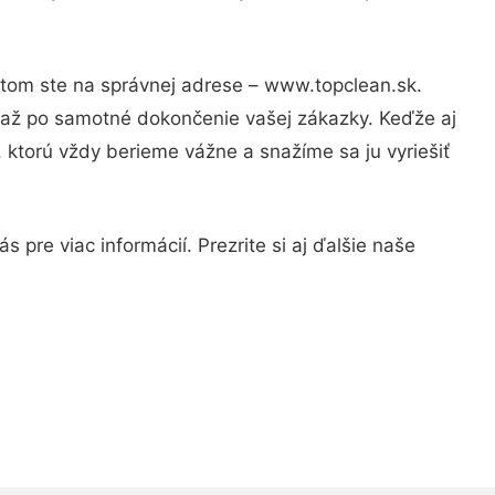
otom ste na správnej adrese – www.topclean.sk.
u až po samotné dokončenie vašej zákazky. Keďže aj
, ktorú vždy berieme vážne a snažíme sa ju vyriešiť
 pre viac informácií. Prezrite si aj ďalšie naše