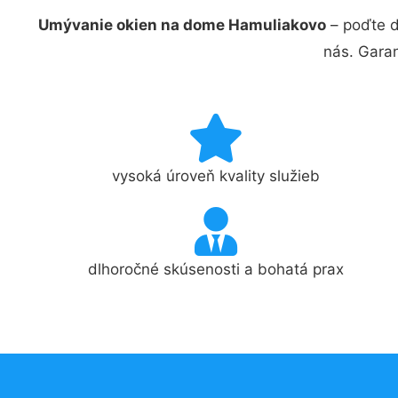
Umývanie okien na dome Hamuliakovo
– poďte d
nás. Gara
vysoká úroveň kvality služieb
dlhoročné skúsenosti a bohatá prax