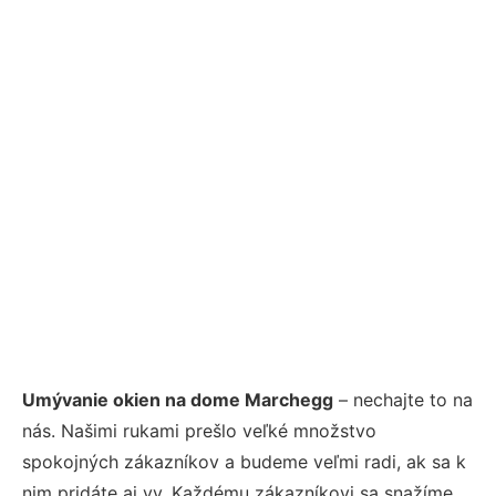
Umývanie okien na dome Marchegg
– nechajte to na
nás. Našimi rukami prešlo veľké množstvo
spokojných zákazníkov a budeme veľmi radi, ak sa k
nim pridáte aj vy. Každému zákazníkovi sa snažíme