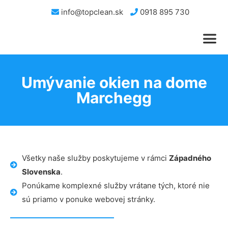
info@topclean.sk
0918 895 730
Umývanie okien na dome
Marchegg
Všetky naše služby poskytujeme v rámci
Západného
Slovenska
.
Ponúkame komplexné služby vrátane tých, ktoré nie
sú priamo v ponuke webovej stránky.