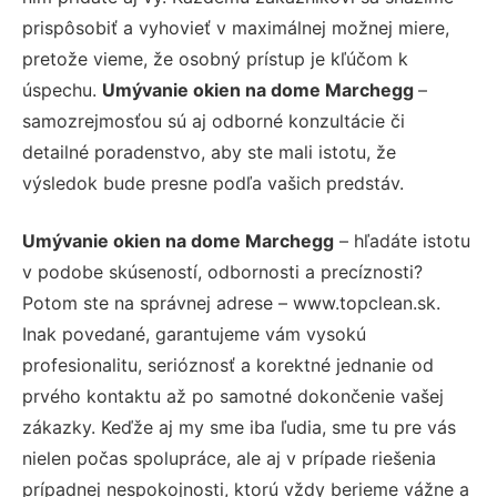
prispôsobiť a vyhovieť v maximálnej možnej miere,
pretože vieme, že osobný prístup je kľúčom k
úspechu.
Umývanie okien na dome Marchegg
–
samozrejmosťou sú aj odborné konzultácie či
detailné poradenstvo, aby ste mali istotu, že
výsledok bude presne podľa vašich predstáv.
Umývanie okien na dome Marchegg
– hľadáte istotu
v podobe skúseností, odbornosti a precíznosti?
Potom ste na správnej adrese – www.topclean.sk.
Inak povedané, garantujeme vám vysokú
profesionalitu, serióznosť a korektné jednanie od
prvého kontaktu až po samotné dokončenie vašej
zákazky. Keďže aj my sme iba ľudia, sme tu pre vás
nielen počas spolupráce, ale aj v prípade riešenia
prípadnej nespokojnosti, ktorú vždy berieme vážne a