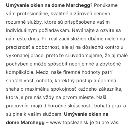
Umývanie okien na dome Marchegg
? Ponúkame
vám profesionálne, kvalitné a zároveň cenovo
rozumné služby, ktoré sú prispôsobené vašim
individuálnym požiadavkám. Neváhajte a ozvite sa
nám ešte dnes. Pri realizácií služieb dbáme nielen na
precíznosť a odbornosť, ale aj na dôslednú kontrolu
vykonanej práce, pretože si uvedomujeme, že aj malé
pochybenie môže spôsobiť nepríjemné a zbytočné
komplikácie. Medzi naše firemné hodnoty patrí
spoľahlivosť, ochota, korektný prístup a úprimná
snaha o maximálnu spokojnosť každého zákazníka,
ktorá je pre nás vždy na prvom mieste. Naši
pracovníci majú dlhoročné skúsenosti, bohatú prax a
sú plne k vašim službám.
Umývanie okien na
dome Marchegg
– www.topclean.sk je tu pre vás.