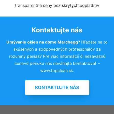
transparentné ceny bez skrytých poplatkov
Kontaktujte nás
Umývanie okien na dome Marchegg?
Hľadáte na to
skúsených a zodpovedných profesionálov za
rozumný peniaz? Pre viac informácií či nezáväznú
cenovú ponuku nás neváhajte kontaktovať –
www.topclean.sk.
KONTAKTUJTE NÁS