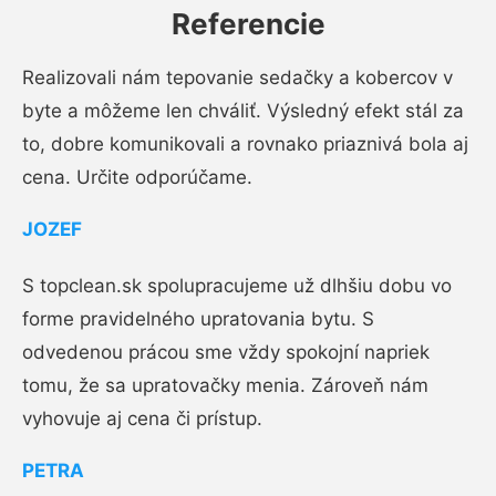
Referencie
Realizovali nám tepovanie sedačky a kobercov v
byte a môžeme len chváliť. Výsledný efekt stál za
to, dobre komunikovali a rovnako priaznivá bola aj
cena. Určite odporúčame.
JOZEF
S topclean.sk spolupracujeme už dlhšiu dobu vo
forme pravidelného upratovania bytu. S
odvedenou prácou sme vždy spokojní napriek
tomu, že sa upratovačky menia. Zároveň nám
vyhovuje aj cena či prístup.
PETRA