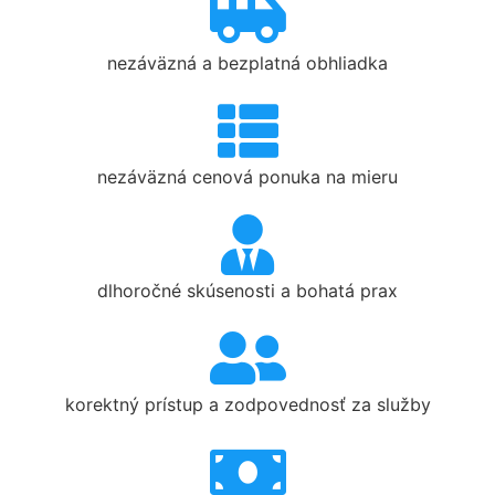
nezáväzná a bezplatná obhliadka
nezáväzná cenová ponuka na mieru
dlhoročné skúsenosti a bohatá prax
korektný prístup a zodpovednosť za služby