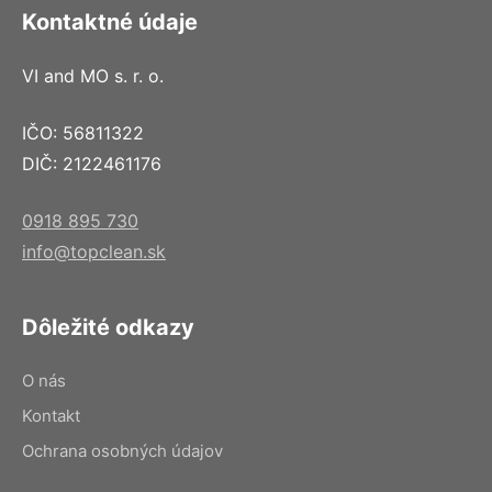
Kontaktné údaje
VI and MO s. r. o.
IČO: 56811322
DIČ: 2122461176
0918 895 730
info@topclean.sk
Dôležité odkazy
O nás
Kontakt
Ochrana osobných údajov