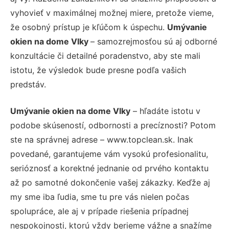
vyhovieť v maximálnej možnej miere, pretože vieme,
že osobný prístup je kľúčom k úspechu.
Umývanie
okien na dome Vlky
– samozrejmosťou sú aj odborné
konzultácie či detailné poradenstvo, aby ste mali
istotu, že výsledok bude presne podľa vašich
predstáv.
Umývanie okien na dome Vlky
– hľadáte istotu v
podobe skúseností, odbornosti a precíznosti? Potom
ste na správnej adrese – www.topclean.sk. Inak
povedané, garantujeme vám vysokú profesionalitu,
serióznosť a korektné jednanie od prvého kontaktu
až po samotné dokončenie vašej zákazky. Keďže aj
my sme iba ľudia, sme tu pre vás nielen počas
spolupráce, ale aj v prípade riešenia prípadnej
nespokojnosti, ktorú vždy berieme vážne a snažíme