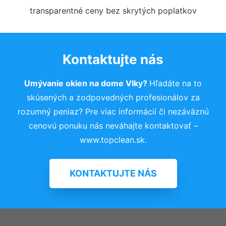
transparentné ceny bez skrytých poplatkov
Kontaktujte nás
Umývanie okien na dome Vlky?
Hľadáte na to
skúsených a zodpovedných profesionálov za
rozumný peniaz? Pre viac informácií či nezáväznú
cenovú ponuku nás neváhajte kontaktovať –
www.topclean.sk.
KONTAKTUJTE NÁS