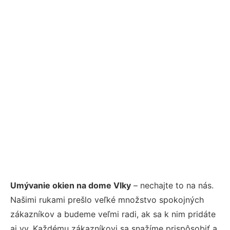
Umývanie okien na dome Vlky
– nechajte to na nás.
Našimi rukami prešlo veľké množstvo spokojných
zákazníkov a budeme veľmi radi, ak sa k nim pridáte
aj vy. Každému zákazníkovi sa snažíme prispôsobiť a