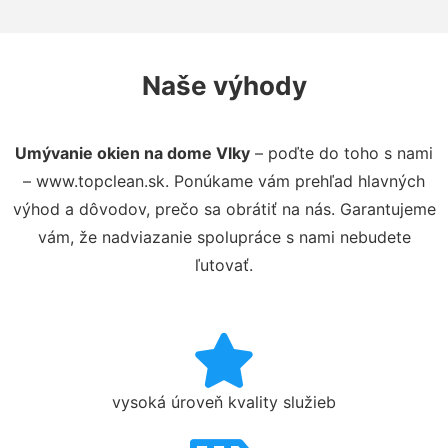
Naše výhody
Umývanie okien na dome Vlky
– poďte do toho s nami
– www.topclean.sk. Ponúkame vám prehľad hlavných
výhod a dôvodov, prečo sa obrátiť na nás. Garantujeme
vám, že nadviazanie spolupráce s nami nebudete
ľutovať.
vysoká úroveň kvality služieb