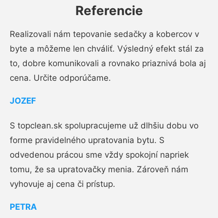
Referencie
Realizovali nám tepovanie sedačky a kobercov v
byte a môžeme len chváliť. Výsledný efekt stál za
to, dobre komunikovali a rovnako priaznivá bola aj
cena. Určite odporúčame.
JOZEF
S topclean.sk spolupracujeme už dlhšiu dobu vo
forme pravidelného upratovania bytu. S
odvedenou prácou sme vždy spokojní napriek
tomu, že sa upratovačky menia. Zároveň nám
vyhovuje aj cena či prístup.
PETRA