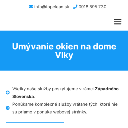
info@topclean.sk
0918 895 730
Umývanie okien na dome
Vlky
Všetky naše služby poskytujeme v rámci
Západného
Slovenska
.
Ponúkame komplexné služby vrátane tých, ktoré nie
sú priamo v ponuke webovej stránky.