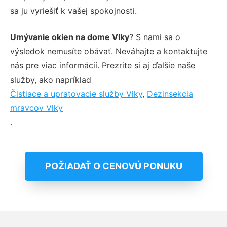
sa ju vyriešiť k vašej spokojnosti.
Umývanie okien na dome Vlky
? S nami sa o
výsledok nemusíte obávať. Neváhajte a kontaktujte
nás pre viac informácií. Prezrite si aj ďalšie naše
služby, ako napríklad
Čistiace a upratovacie služby Vlky
,
Dezinsekcia
mravcov Vlky
.
POŽIADAŤ O CENOVÚ PONUKU