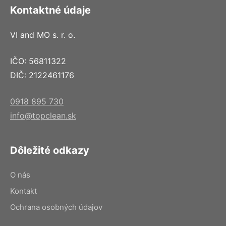
Kontaktné údaje
VI and MO s. r. o.
IČO: 56811322
DIČ: 2122461176
0918 895 730
info@topclean.sk
Dôležité odkazy
O nás
Kontakt
Ochrana osobných údajov