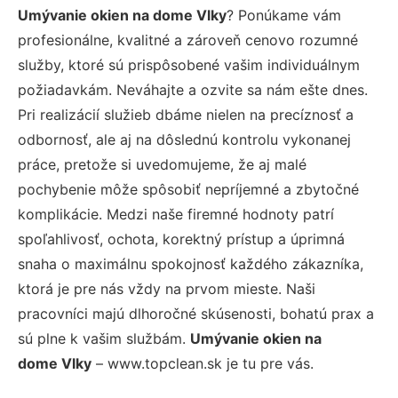
Umývanie okien na dome Vlky
? Ponúkame vám
profesionálne, kvalitné a zároveň cenovo rozumné
služby, ktoré sú prispôsobené vašim individuálnym
požiadavkám. Neváhajte a ozvite sa nám ešte dnes.
Pri realizácií služieb dbáme nielen na precíznosť a
odbornosť, ale aj na dôslednú kontrolu vykonanej
práce, pretože si uvedomujeme, že aj malé
pochybenie môže spôsobiť nepríjemné a zbytočné
komplikácie. Medzi naše firemné hodnoty patrí
spoľahlivosť, ochota, korektný prístup a úprimná
snaha o maximálnu spokojnosť každého zákazníka,
ktorá je pre nás vždy na prvom mieste. Naši
pracovníci majú dlhoročné skúsenosti, bohatú prax a
sú plne k vašim službám.
Umývanie okien na
dome Vlky
– www.topclean.sk je tu pre vás.