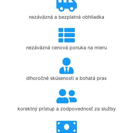
nezáväzná a bezplatná obhliadka
nezáväzná cenová ponuka na mieru
dlhoročné skúsenosti a bohatá prax
korektný prístup a zodpovednosť za služby