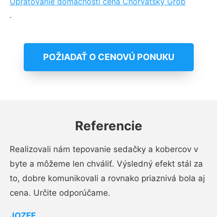
Upratovanie domácností cena Chorvátsky Grob
.
POŽIADAŤ O CENOVÚ PONUKU
Referencie
Realizovali nám tepovanie sedačky a kobercov v
byte a môžeme len chváliť. Výsledný efekt stál za
to, dobre komunikovali a rovnako priaznivá bola aj
cena. Určite odporúčame.
JOZEF