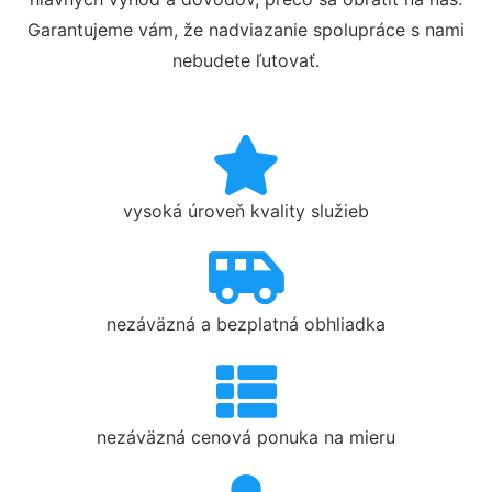
Garantujeme vám, že nadviazanie spolupráce s nami
nebudete ľutovať.
vysoká úroveň kvality služieb
nezáväzná a bezplatná obhliadka
nezáväzná cenová ponuka na mieru