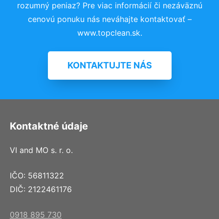
rozumný peniaz? Pre viac informácií či nezáväznú
cenovú ponuku nás neváhajte kontaktovať –
www.topclean.sk.
KONTAKTUJTE NÁS
Kontaktné údaje
VI and MO s. r. o.
IČO: 56811322
DIČ: 2122461176
0918 895 730