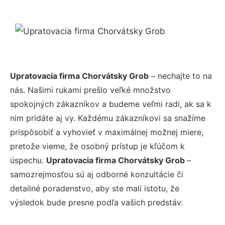
Upratovacia firma Chorvátsky Grob
– nechajte to na
nás. Našimi rukami prešlo veľké množstvo
spokojných zákazníkov a budeme veľmi radi, ak sa k
nim pridáte aj vy. Každému zákazníkovi sa snažíme
prispôsobiť a vyhovieť v maximálnej možnej miere,
pretože vieme, že osobný prístup je kľúčom k
úspechu.
Upratovacia firma Chorvátsky Grob
–
samozrejmosťou sú aj odborné konzultácie či
detailné poradenstvo, aby ste mali istotu, že
výsledok bude presne podľa vašich predstáv.