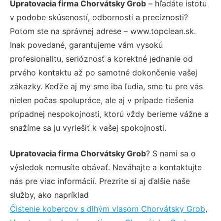
Upratovacia firma Chorvátsky Grob
– hľadáte istotu
v podobe skúseností, odbornosti a precíznosti?
Potom ste na správnej adrese – www.topclean.sk.
Inak povedané, garantujeme vám vysokú
profesionalitu, serióznosť a korektné jednanie od
prvého kontaktu až po samotné dokončenie vašej
zákazky. Keďže aj my sme iba ľudia, sme tu pre vás
nielen počas spolupráce, ale aj v prípade riešenia
prípadnej nespokojnosti, ktorú vždy berieme vážne a
snažíme sa ju vyriešiť k vašej spokojnosti.
Upratovacia firma Chorvátsky Grob
? S nami sa o
výsledok nemusíte obávať. Neváhajte a kontaktujte
nás pre viac informácií. Prezrite si aj ďalšie naše
služby, ako napríklad
Čistenie kobercov s dlhým vlasom Chorvátsky Grob
,