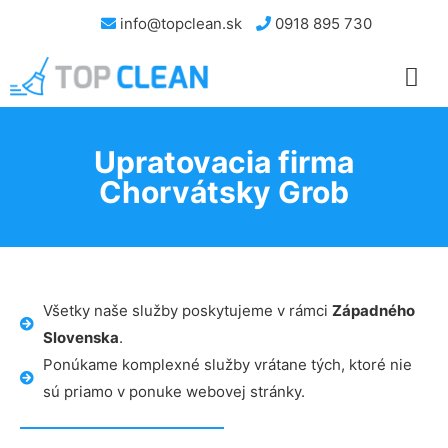
info@topclean.sk
0918 895 730
Upratovacia firma
Chorvátsky Grob
Všetky naše služby poskytujeme v rámci
Západného
Slovenska
.
Ponúkame komplexné služby vrátane tých, ktoré nie
sú priamo v ponuke webovej stránky.