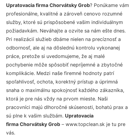
Upratovacia firma Chorvátsky Grob
? Ponúkame vám
profesionálne, kvalitné a zároveň cenovo rozumné
služby, ktoré sú prispôsobené vašim individuálnym
požiadavkám. Neváhajte a ozvite sa nám ešte dnes.
Pri realizácií služieb dbáme nielen na precíznosť a
odbornosť, ale aj na dôslednú kontrolu vykonanej
práce, pretože si uvedomujeme, že aj malé
pochybenie môže spôsobiť nepríjemné a zbytočné
komplikácie. Medzi naše firemné hodnoty patrí
spoľahlivosť, ochota, korektný prístup a úprimná
snaha o maximálnu spokojnosť každého zákazníka,
ktorá je pre nás vždy na prvom mieste. Naši
pracovníci majú dlhoročné skúsenosti, bohatú prax a
sú plne k vašim službám.
Upratovacia
firma Chorvátsky Grob
– www.topclean.sk je tu pre
vás.