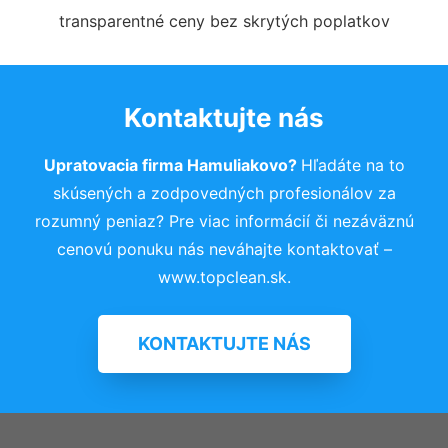
transparentné ceny bez skrytých poplatkov
Kontaktujte nás
Upratovacia firma Hamuliakovo?
Hľadáte na to
skúsených a zodpovedných profesionálov za
rozumný peniaz? Pre viac informácií či nezáväznú
cenovú ponuku nás neváhajte kontaktovať –
www.topclean.sk.
KONTAKTUJTE NÁS