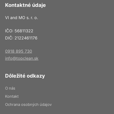
Kontaktné údaje
VI and MO s. r. o.
IČO: 56811322
DIČ: 2122461176
0918 895 730
info@topclean.sk
Dôležité odkazy
O nás
Kontakt
Ochrana osobných údajov