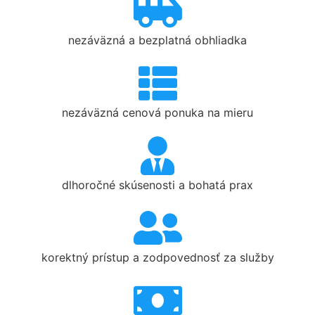
nezáväzná a bezplatná obhliadka
nezáväzná cenová ponuka na mieru
dlhoročné skúsenosti a bohatá prax
korektný prístup a zodpovednosť za služby