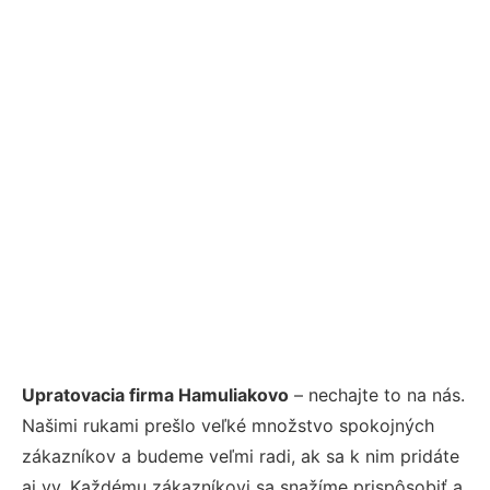
Upratovacia firma Hamuliakovo
– nechajte to na nás.
Našimi rukami prešlo veľké množstvo spokojných
zákazníkov a budeme veľmi radi, ak sa k nim pridáte
aj vy. Každému zákazníkovi sa snažíme prispôsobiť a