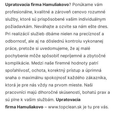
Upratovacia firma Hamuliakovo
? Ponúkame vám
profesionálne, kvalitné a zároveň cenovo rozumné
služby, ktoré sú prispôsobené vašim individuálnym
požiadavkám. Neváhajte a ozvite sa nám ešte dnes.
Pri realizácií služieb dbáme nielen na precíznosť a
odbornosť, ale aj na dôslednú kontrolu vykonanej
práce, pretože si uvedomujeme, že aj malé
pochybenie môže spôsobiť nepríjemné a zbytočné
komplikácie. Medzi naše firemné hodnoty patrí
spoľahlivosť, ochota, korektný prístup a úprimná
snaha o maximálnu spokojnosť každého zákazníka,
ktorá je pre nás vždy na prvom mieste. Naši
pracovníci majú dlhoročné skúsenosti, bohatú prax a
sú plne k vašim službám.
Upratovacia
firma Hamuliakovo
– www.topclean.sk je tu pre vás.