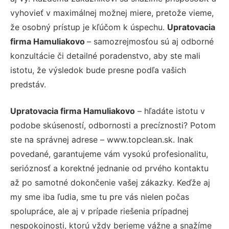
vyhovieť v maximálnej možnej miere, pretože vieme,
že osobný prístup je kľúčom k úspechu.
Upratovacia
firma Hamuliakovo
– samozrejmosťou sú aj odborné
konzultácie či detailné poradenstvo, aby ste mali
istotu, že výsledok bude presne podľa vašich
predstáv.
Upratovacia firma Hamuliakovo
– hľadáte istotu v
podobe skúseností, odbornosti a precíznosti? Potom
ste na správnej adrese – www.topclean.sk. Inak
povedané, garantujeme vám vysokú profesionalitu,
serióznosť a korektné jednanie od prvého kontaktu
až po samotné dokončenie vašej zákazky. Keďže aj
my sme iba ľudia, sme tu pre vás nielen počas
spolupráce, ale aj v prípade riešenia prípadnej
nespokojnosti, ktorú vždy berieme vážne a snažíme