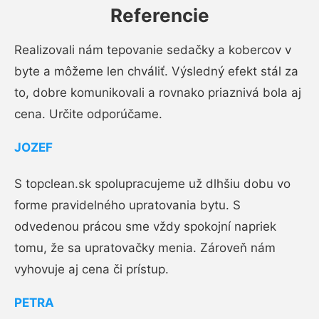
Referencie
Realizovali nám tepovanie sedačky a kobercov v
byte a môžeme len chváliť. Výsledný efekt stál za
to, dobre komunikovali a rovnako priaznivá bola aj
cena. Určite odporúčame.
JOZEF
S topclean.sk spolupracujeme už dlhšiu dobu vo
forme pravidelného upratovania bytu. S
odvedenou prácou sme vždy spokojní napriek
tomu, že sa upratovačky menia. Zároveň nám
vyhovuje aj cena či prístup.
PETRA