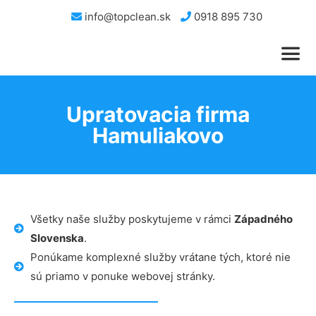
info@topclean.sk
0918 895 730
Upratovacia firma
Hamuliakovo
Všetky naše služby poskytujeme v rámci
Západného
Slovenska
.
Ponúkame komplexné služby vrátane tých, ktoré nie
sú priamo v ponuke webovej stránky.