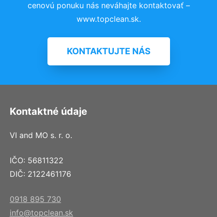
cenovú ponuku nás neváhajte kontaktovať –
www.topclean.sk.
KONTAKTUJTE NÁS
Kontaktné údaje
VI and MO s. r. o.
IČO: 56811322
DIČ: 2122461176
0918 895 730
info@topclean.sk