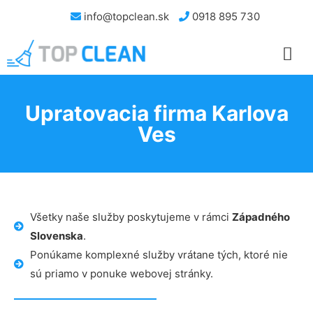
info@topclean.sk
0918 895 730
Upratovacia firma Karlova
Ves
Všetky naše služby poskytujeme v rámci
Západného
Slovenska
.
Ponúkame komplexné služby vrátane tých, ktoré nie
sú priamo v ponuke webovej stránky.