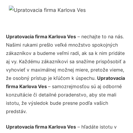
Upratovacia firma Karlova Ves
– nechajte to na nás.
Našimi rukami prešlo veľké množstvo spokojných
zákazníkov a budeme veľmi radi, ak sa k nim pridáte
aj vy. Každému zákazníkovi sa snažíme prispôsobiť a
vyhovieť v maximálnej možnej miere, pretože vieme,
že osobný prístup je kľúčom k úspechu.
Upratovacia
firma Karlova Ves
– samozrejmosťou sú aj odborné
konzultácie či detailné poradenstvo, aby ste mali
istotu, že výsledok bude presne podľa vašich
predstáv.
Upratovacia firma Karlova Ves
– hľadáte istotu v