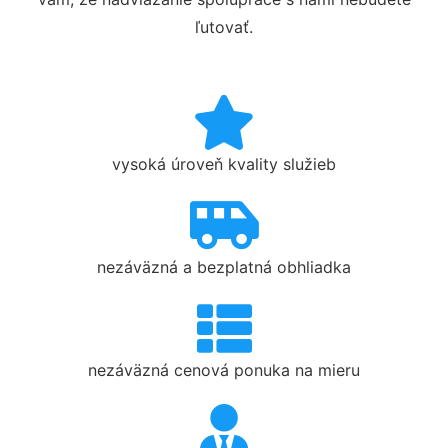
ľutovať.
vysoká úroveň kvality služieb
nezáväzná a bezplatná obhliadka
nezáväzná cenová ponuka na mieru