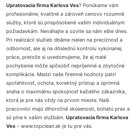
Upratovacia firma Karlova Ves
? Ponúkame vám
profesionálne, kvalitné a zároveň cenovo rozumné
služby, ktoré sú prispôsobené vašim individuálnym
požiadavkám. Neváhajte a ozvite sa nám ešte dnes.
Pri realizácií služieb dbáme nielen na precíznosť a
odbornosť, ale aj na dôslednú kontrolu vykonanej
práce, pretože si uvedomujeme, že aj malé
pochybenie môže spôsobiť nepríjemné a zbytočné
komplikácie. Medzi naše firemné hodnoty patrí
spoľahlivosť, ochota, korektný prístup a úprimná
snaha o maximálnu spokojnosť každého zákazníka,
ktorá je pre nás vždy na prvom mieste. Naši
pracovníci majú dlhoročné skúsenosti, bohatú prax a
sú plne k vašim službám.
Upratovacia firma Karlova
Ves
– www.topclean.sk je tu pre vás.