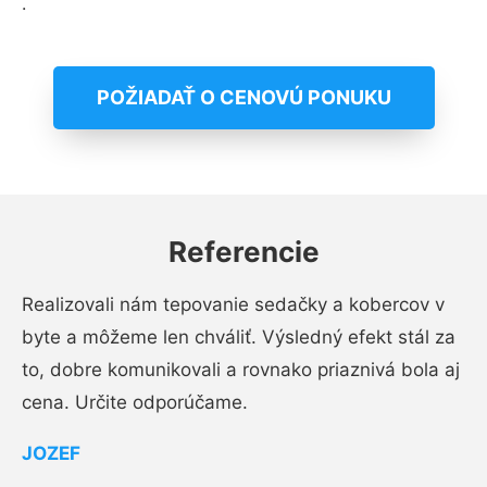
.
POŽIADAŤ O CENOVÚ PONUKU
Referencie
Realizovali nám tepovanie sedačky a kobercov v
byte a môžeme len chváliť. Výsledný efekt stál za
to, dobre komunikovali a rovnako priaznivá bola aj
cena. Určite odporúčame.
JOZEF