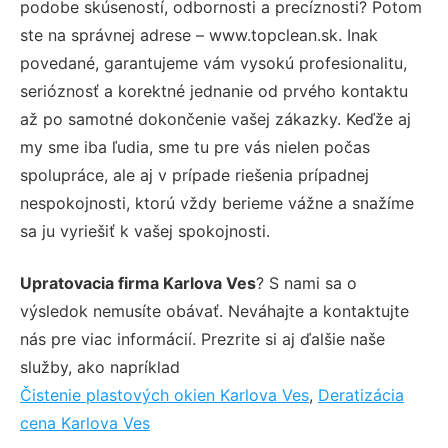
podobe skúseností, odbornosti a precíznosti? Potom
ste na správnej adrese – www.topclean.sk. Inak
povedané, garantujeme vám vysokú profesionalitu,
serióznosť a korektné jednanie od prvého kontaktu
až po samotné dokončenie vašej zákazky. Keďže aj
my sme iba ľudia, sme tu pre vás nielen počas
spolupráce, ale aj v prípade riešenia prípadnej
nespokojnosti, ktorú vždy berieme vážne a snažíme
sa ju vyriešiť k vašej spokojnosti.
Upratovacia firma Karlova Ves
? S nami sa o
výsledok nemusíte obávať. Neváhajte a kontaktujte
nás pre viac informácií. Prezrite si aj ďalšie naše
služby, ako napríklad
Čistenie plastových okien Karlova Ves
,
Deratizácia
cena Karlova Ves