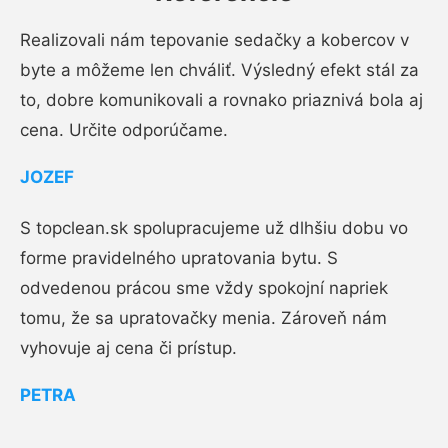
Realizovali nám tepovanie sedačky a kobercov v
byte a môžeme len chváliť. Výsledný efekt stál za
to, dobre komunikovali a rovnako priaznivá bola aj
cena. Určite odporúčame.
JOZEF
S topclean.sk spolupracujeme už dlhšiu dobu vo
forme pravidelného upratovania bytu. S
odvedenou prácou sme vždy spokojní napriek
tomu, že sa upratovačky menia. Zároveň nám
vyhovuje aj cena či prístup.
PETRA