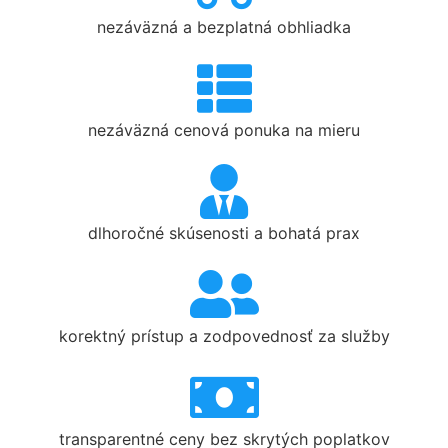
nezáväzná a bezplatná obhliadka
nezáväzná cenová ponuka na mieru
dlhoročné skúsenosti a bohatá prax
korektný prístup a zodpovednosť za služby
transparentné ceny bez skrytých poplatkov