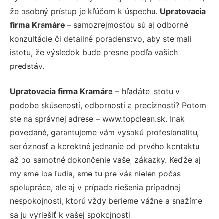
že osobný prístup je kľúčom k úspechu.
Upratovacia
firma Kramáre
– samozrejmosťou sú aj odborné
konzultácie či detailné poradenstvo, aby ste mali
istotu, že výsledok bude presne podľa vašich
predstáv.
Upratovacia firma Kramáre
– hľadáte istotu v
podobe skúseností, odbornosti a precíznosti? Potom
ste na správnej adrese – www.topclean.sk. Inak
povedané, garantujeme vám vysokú profesionalitu,
serióznosť a korektné jednanie od prvého kontaktu
až po samotné dokončenie vašej zákazky. Keďže aj
my sme iba ľudia, sme tu pre vás nielen počas
spolupráce, ale aj v prípade riešenia prípadnej
nespokojnosti, ktorú vždy berieme vážne a snažíme
sa ju vyriešiť k vašej spokojnosti.