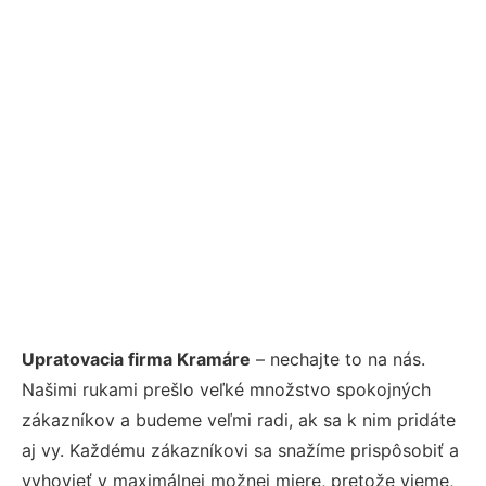
Upratovacia firma Kramáre
– nechajte to na nás.
Našimi rukami prešlo veľké množstvo spokojných
zákazníkov a budeme veľmi radi, ak sa k nim pridáte
aj vy. Každému zákazníkovi sa snažíme prispôsobiť a
vyhovieť v maximálnej možnej miere, pretože vieme,