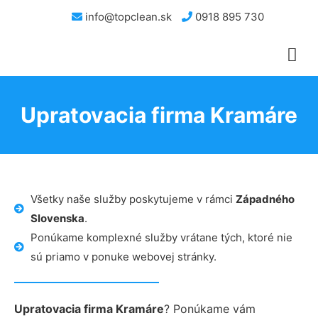
info@topclean.sk
0918 895 730
Upratovacia firma Kramáre
Všetky naše služby poskytujeme v rámci
Západného
Slovenska
.
Ponúkame komplexné služby vrátane tých, ktoré nie
sú priamo v ponuke webovej stránky.
Upratovacia firma Kramáre
? Ponúkame vám