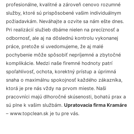
profesionálne, kvalitné a zároveň cenovo rozumné
služby, ktoré sú prispôsobené vašim individuálnym
požiadavkám. Neváhajte a ozvite sa nám ešte dnes.
Pri realizácií služieb dbáme nielen na precíznosť a
odbornosť, ale aj na dôslednú kontrolu vykonanej
práce, pretože si uvedomujeme, že aj malé
pochybenie môže spôsobiť nepríjemné a zbytočné
komplikácie. Medzi naše firemné hodnoty patrí
spoľahlivosť, ochota, korektný prístup a úprimná
snaha o maximálnu spokojnosť každého zákazníka,
ktorá je pre nás vždy na prvom mieste. Naši
pracovníci majú dlhoročné skúsenosti, bohatú prax a
sú plne k vašim službám.
Upratovacia firma Kramáre
– www.topclean.sk je tu pre vás.