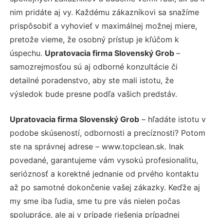
nim pridáte aj vy. Každému zákazníkovi sa snažíme
prispôsobiť a vyhovieť v maximálnej možnej miere,
pretože vieme, že osobný prístup je kľúčom k
úspechu.
Upratovacia firma Slovenský Grob
–
samozrejmosťou sú aj odborné konzultácie či
detailné poradenstvo, aby ste mali istotu, že
výsledok bude presne podľa vašich predstáv.
Upratovacia firma Slovenský Grob
– hľadáte istotu v
podobe skúseností, odbornosti a precíznosti? Potom
ste na správnej adrese – www.topclean.sk. Inak
povedané, garantujeme vám vysokú profesionalitu,
serióznosť a korektné jednanie od prvého kontaktu
až po samotné dokončenie vašej zákazky. Keďže aj
my sme iba ľudia, sme tu pre vás nielen počas
spolupráce, ale aj v prípade riešenia prípadnej