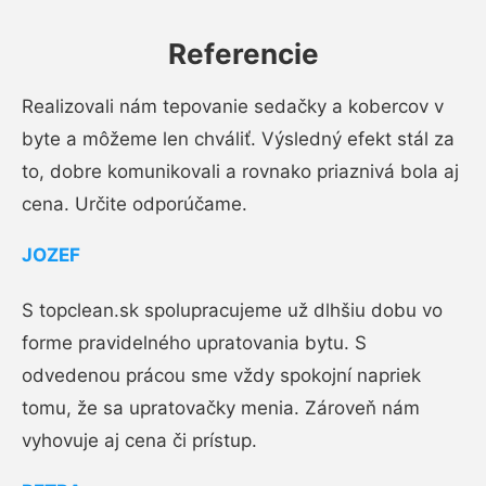
Referencie
Realizovali nám tepovanie sedačky a kobercov v
byte a môžeme len chváliť. Výsledný efekt stál za
to, dobre komunikovali a rovnako priaznivá bola aj
cena. Určite odporúčame.
JOZEF
S topclean.sk spolupracujeme už dlhšiu dobu vo
forme pravidelného upratovania bytu. S
odvedenou prácou sme vždy spokojní napriek
tomu, že sa upratovačky menia. Zároveň nám
vyhovuje aj cena či prístup.