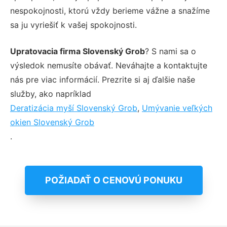
nespokojnosti, ktorú vždy berieme vážne a snažíme
sa ju vyriešiť k vašej spokojnosti.
Upratovacia firma Slovenský Grob
? S nami sa o
výsledok nemusíte obávať. Neváhajte a kontaktujte
nás pre viac informácií. Prezrite si aj ďalšie naše
služby, ako napríklad
Deratizácia myší Slovenský Grob
,
Umývanie veľkých
okien Slovenský Grob
.
POŽIADAŤ O CENOVÚ PONUKU