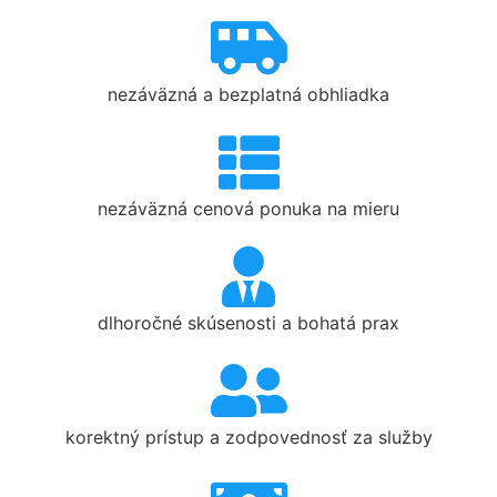
nezáväzná a bezplatná obhliadka
nezáväzná cenová ponuka na mieru
dlhoročné skúsenosti a bohatá prax
korektný prístup a zodpovednosť za služby