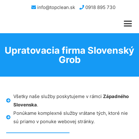
info@topclean.sk
0918 895 730
Upratovacia firma Slovenský
Grob
Všetky naše služby poskytujeme v rámci
Západného
Slovenska
.
Ponúkame komplexné služby vrátane tých, ktoré nie
sú priamo v ponuke webovej stránky.