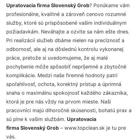
Upratovacia firma Slovenský Grob
? Ponúkame vám
profesionálne, kvalitné a zároveň cenovo rozumné
služby, ktoré sú prispôsobené vašim individuálnym
požiadavkám. Neváhajte a ozvite sa nám ešte dnes.
Pri realizácií služieb dbáme nielen na precíznosť a
odbornosť, ale aj na dôslednú kontrolu vykonanej
práce, pretože si uvedomujeme, že aj malé
pochybenie môže spôsobiť nepríjemné a zbytočné
komplikácie. Medzi naše firemné hodnoty patrí
spoľahlivosť, ochota, korektný prístup a úprimná
snaha o maximálnu spokojnosť každého zákazníka,
ktorá je pre nás vždy na prvom mieste. Naši
pracovníci majú dlhoročné skúsenosti, bohatú prax a
sú plne k vašim službám.
Upratovacia
firma Slovenský Grob
– www.topclean.sk je tu pre
vás.