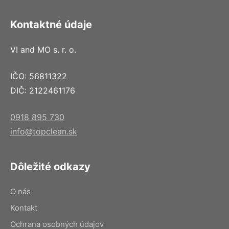
Kontaktné údaje
VI and MO s. r. o.
IČO: 56811322
DIČ: 2122461176
0918 895 730
info@topclean.sk
Dôležité odkazy
O nás
Kontakt
Ochrana osobných údajov