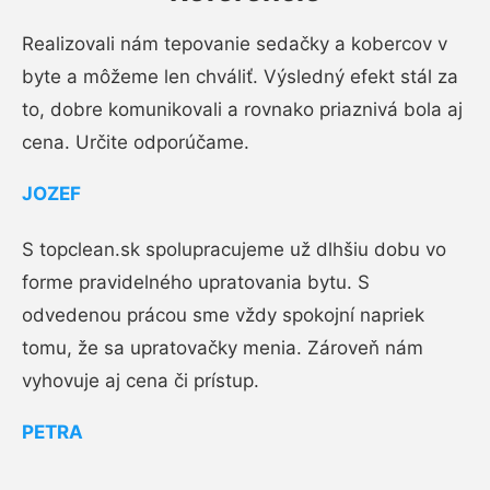
Realizovali nám tepovanie sedačky a kobercov v
byte a môžeme len chváliť. Výsledný efekt stál za
to, dobre komunikovali a rovnako priaznivá bola aj
cena. Určite odporúčame.
JOZEF
S topclean.sk spolupracujeme už dlhšiu dobu vo
forme pravidelného upratovania bytu. S
odvedenou prácou sme vždy spokojní napriek
tomu, že sa upratovačky menia. Zároveň nám
vyhovuje aj cena či prístup.
PETRA