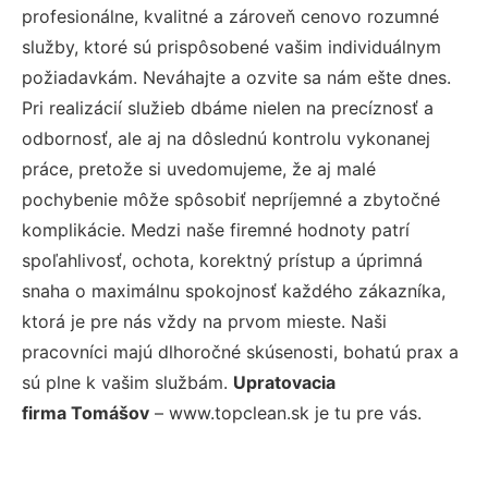
profesionálne, kvalitné a zároveň cenovo rozumné
služby, ktoré sú prispôsobené vašim individuálnym
požiadavkám. Neváhajte a ozvite sa nám ešte dnes.
Pri realizácií služieb dbáme nielen na precíznosť a
odbornosť, ale aj na dôslednú kontrolu vykonanej
práce, pretože si uvedomujeme, že aj malé
pochybenie môže spôsobiť nepríjemné a zbytočné
komplikácie. Medzi naše firemné hodnoty patrí
spoľahlivosť, ochota, korektný prístup a úprimná
snaha o maximálnu spokojnosť každého zákazníka,
ktorá je pre nás vždy na prvom mieste. Naši
pracovníci majú dlhoročné skúsenosti, bohatú prax a
sú plne k vašim službám.
Upratovacia
firma Tomášov
– www.topclean.sk je tu pre vás.