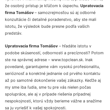
že osobný prístup je kľúčom k úspechu.
Upratovacia
firma Tomášov
– samozrejmosťou sú aj odborné
konzultácie či detailné poradenstvo, aby ste mali
istotu, že výsledok bude presne podľa vašich
predstáv.
Upratovacia firma Tomášov
– hľadáte istotu v
podobe skúseností, odbornosti a precíznosti? Potom
ste na správnej adrese – www.topclean.sk. Inak
povedané, garantujeme vám vysokú profesionalitu,
serióznosť a korektné jednanie od prvého kontaktu
až po samotné dokončenie vašej zákazky. Keďže aj
my sme iba ľudia, sme tu pre vás nielen počas
spolupráce, ale aj v prípade riešenia prípadnej
nespokojnosti, ktorú vždy berieme vážne a snažíme
sa ju vyriešiť k vašej spokojnosti.