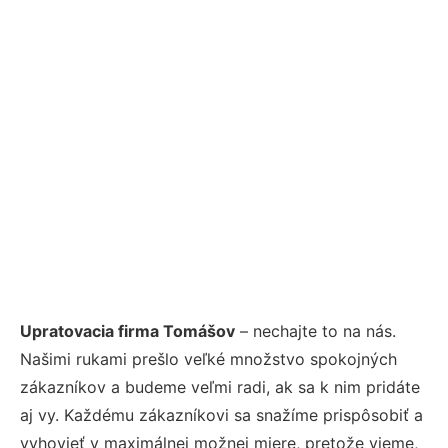
Upratovacia firma Tomášov
– nechajte to na nás.
Našimi rukami prešlo veľké množstvo spokojných
zákazníkov a budeme veľmi radi, ak sa k nim pridáte
aj vy. Každému zákazníkovi sa snažíme prispôsobiť a
vyhovieť v maximálnej možnej miere, pretože vieme,