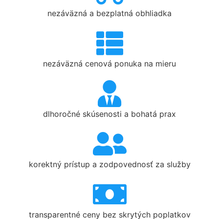
nezáväzná a bezplatná obhliadka
nezáväzná cenová ponuka na mieru
dlhoročné skúsenosti a bohatá prax
korektný prístup a zodpovednosť za služby
transparentné ceny bez skrytých poplatkov