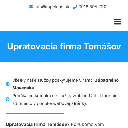
info@topclean.sk
0918 895 730
Upratovacia firma Tomášov
Všetky naše služby poskytujeme v rámci
Západného
Slovenska
.
Ponúkame komplexné služby vrátane tých, ktoré nie
sú priamo v ponuke webovej stránky.
Upratovacia firma Tomášov
? Ponúkame vám