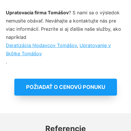
Upratovacia firma Tomášov
? S nami sa o výsledok
nemusíte obávať. Neváhajte a kontaktujte nás pre
viac informácií. Prezrite si aj ďalšie naše služby, ako
napríklad
Deratizácia hlodavcov Tomášov
,
Upratovanie v
škôlke Tomášov
.
POŽIADAŤ O CENOVÚ PONUKU
Referencie