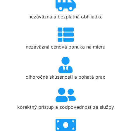
nezáväzná a bezplatná obhliadka
nezáväzná cenová ponuka na mieru
dlhoročné skúsenosti a bohatá prax
korektný prístup a zodpovednosť za služby