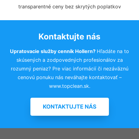
transparentné ceny bez skrytých poplatkov
Kontaktujte nás
Upratovacie služby cenník Hollern?
Hľadáte na to
skúsených a zodpovedných profesionálov za
rozumný peniaz? Pre viac informácií či nezáväznú
cenovú ponuku nás neváhajte kontaktovať –
www.topclean.sk.
KONTAKTUJTE NÁS