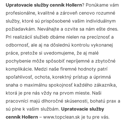
Upratovacie služby cenník Hollern
? Ponúkame vám
profesionálne, kvalitné a zároveň cenovo rozumné
služby, ktoré sú prispôsobené vašim individuálnym
požiadavkám. Neváhajte a ozvite sa nám ešte dnes.
Pri realizácií služieb dbáme nielen na precíznosť a
odbornosť, ale aj na dôslednú kontrolu vykonanej
práce, pretože si uvedomujeme, že aj malé
pochybenie môže spôsobiť nepríjemné a zbytočné
komplikácie. Medzi naše firemné hodnoty patrí
spoľahlivosť, ochota, korektný prístup a úprimná
snaha o maximálnu spokojnosť každého zákazníka,
ktorá je pre nás vždy na prvom mieste. Naši
pracovníci majú dlhoročné skúsenosti, bohatú prax a
sú plne k vašim službám.
Upratovacie služby
cenník Hollern
– www.topclean.sk je tu pre vás.