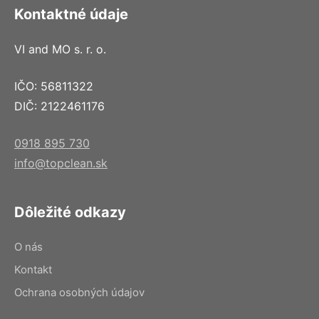
Kontaktné údaje
VI and MO s. r. o.
IČO: 56811322
DIČ: 2122461176
0918 895 730
info@topclean.sk
Dôležité odkazy
O nás
Kontakt
Ochrana osobných údajov