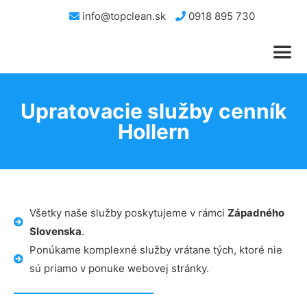
info@topclean.sk
0918 895 730
Upratovacie služby cenník
Hollern
Všetky naše služby poskytujeme v rámci
Západného
Slovenska
.
Ponúkame komplexné služby vrátane tých, ktoré nie
sú priamo v ponuke webovej stránky.