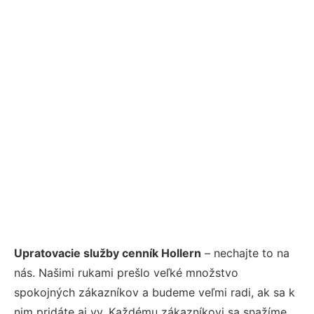
Upratovacie služby cenník Hollern
– nechajte to na
nás. Našimi rukami prešlo veľké množstvo
spokojných zákazníkov a budeme veľmi radi, ak sa k
nim pridáte aj vy. Každému zákazníkovi sa snažíme