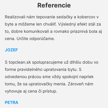
Referencie
Realizovali nám tepovanie sedačky a kobercov v
byte a môžeme len chváliť. Výsledný efekt stál za
to, dobre komunikovali a rovnako priaznivá bola aj
cena. Určite odporúčame.
JOZEF
S topclean.sk spolupracujeme už dlhšiu dobu vo
forme pravidelného upratovania bytu. S
odvedenou prácou sme vždy spokojní napriek
tomu, že sa upratovačky menia. Zároveň nám
vyhovuje aj cena či prístup.
PETRA