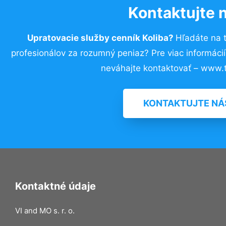
Kontaktujte 
Upratovacie služby cenník Koliba?
Hľadáte na 
profesionálov za rozumný peniaz? Pre viac informác
neváhajte kontaktovať – www.t
KONTAKTUJTE NÁ
Kontaktné údaje
VI and MO s. r. o.