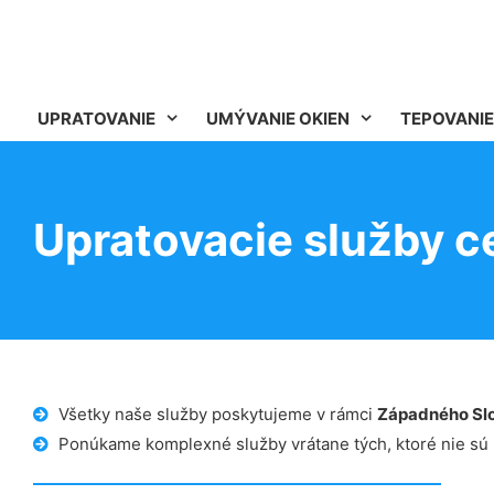
UPRATOVANIE
UMÝVANIE OKIEN
TEPOVANIE
Upratovacie služby c
Všetky naše služby poskytujeme v rámci
Západného Sl
Ponúkame komplexné služby vrátane tých, ktoré nie sú