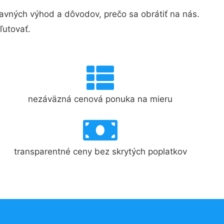
vných výhod a dôvodov, prečo sa obrátiť na nás.
ľutovať.
nezáväzná cenová ponuka na mieru
transparentné ceny bez skrytých poplatkov