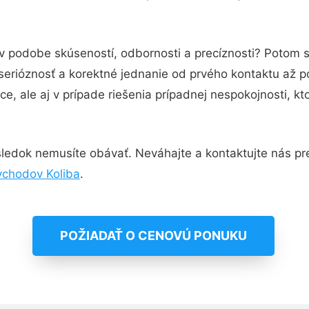
 v podobe skúseností, odbornosti a precíznosti? Potom 
serióznosť a korektné jednanie od prvého kontaktu až 
e, ale aj v prípade riešenia prípadnej nespokojnosti, kt
ledok nemusíte obávať. Neváhajte a kontaktujte nás pre v
vchodov Koliba
.
POŽIADAŤ O CENOVÚ PONUKU