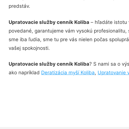
predstáv.
Upratovacie služby cenník Koliba
– hľadáte istotu
povedané, garantujeme vám vysokú profesionalitu, 
sme iba ľudia, sme tu pre vás nielen počas spoluprác
vašej spokojnosti.
Upratovacie služby cenník Koliba
? S nami sa o výs
ako napríklad
Deratizácia myší Koliba
,
Upratovanie 