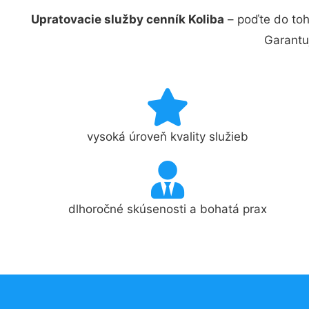
Upratovacie služby cenník Koliba
– poďte do toh
Garantu
vysoká úroveň kvality služieb
dlhoročné skúsenosti a bohatá prax