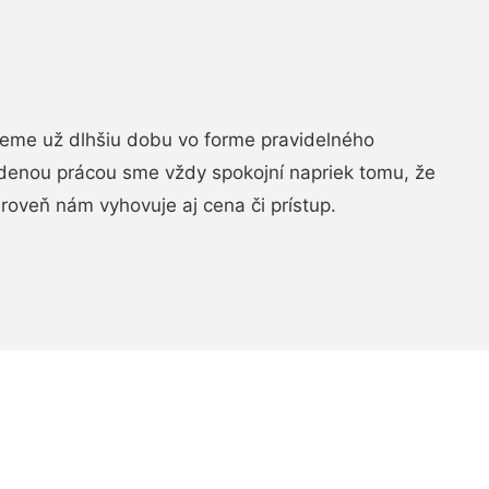
jeme už dlhšiu dobu vo forme pravidelného
denou prácou sme vždy spokojní napriek tomu, že
roveň nám vyhovuje aj cena či prístup.