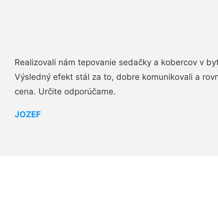
Realizovali nám tepovanie sedačky a kobercov v byt
Výsledný efekt stál za to, dobre komunikovali a rovn
cena. Určite odporúčame.
JOZEF