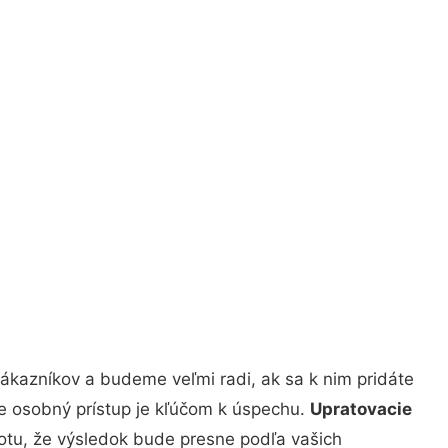
ákazníkov a budeme veľmi radi, ak sa k nim pridáte
že osobný prístup je kľúčom k úspechu.
Upratovacie
totu, že výsledok bude presne podľa vašich