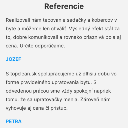
Referencie
Realizovali nám tepovanie sedačky a kobercov v
byte a môžeme len chváliť. Výsledný efekt stál za
to, dobre komunikovali a rovnako priaznivá bola aj
cena. Určite odporúčame.
JOZEF
S topclean.sk spolupracujeme už dlhšiu dobu vo
forme pravidelného upratovania bytu. S
odvedenou prácou sme vždy spokojní napriek
tomu, že sa upratovačky menia. Zároveň nám
vyhovuje aj cena či prístup.
PETRA