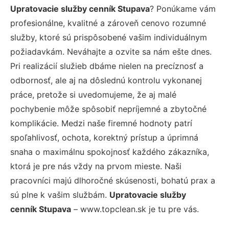
Upratovacie služby cenník Stupava
? Ponúkame vám
profesionálne, kvalitné a zároveň cenovo rozumné
služby, ktoré sú prispôsobené vašim individuálnym
požiadavkám. Neváhajte a ozvite sa nám ešte dnes.
Pri realizácií služieb dbáme nielen na precíznosť a
odbornosť, ale aj na dôslednú kontrolu vykonanej
práce, pretože si uvedomujeme, že aj malé
pochybenie môže spôsobiť nepríjemné a zbytočné
komplikácie. Medzi naše firemné hodnoty patrí
spoľahlivosť, ochota, korektný prístup a úprimná
snaha o maximálnu spokojnosť každého zákazníka,
ktorá je pre nás vždy na prvom mieste. Naši
pracovníci majú dlhoročné skúsenosti, bohatú prax a
sú plne k vašim službám.
Upratovacie služby
cenník Stupava
– www.topclean.sk je tu pre vás.