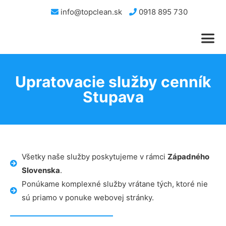
info@topclean.sk
0918 895 730
Upratovacie služby cenník
Stupava
Všetky naše služby poskytujeme v rámci
Západného
Slovenska
.
Ponúkame komplexné služby vrátane tých, ktoré nie
sú priamo v ponuke webovej stránky.