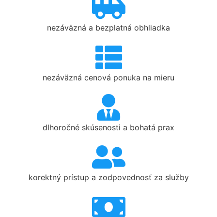
nezáväzná a bezplatná obhliadka
nezáväzná cenová ponuka na mieru
dlhoročné skúsenosti a bohatá prax
korektný prístup a zodpovednosť za služby