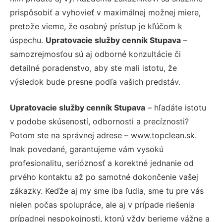
prispôsobiť a vyhovieť v maximálnej možnej miere,
pretože vieme, že osobný prístup je kľúčom k
úspechu.
Upratovacie služby cenník Stupava
–
samozrejmosťou sú aj odborné konzultácie či
detailné poradenstvo, aby ste mali istotu, že
výsledok bude presne podľa vašich predstáv.
Upratovacie služby cenník Stupava
– hľadáte istotu
v podobe skúseností, odbornosti a precíznosti?
Potom ste na správnej adrese – www.topclean.sk.
Inak povedané, garantujeme vám vysokú
profesionalitu, serióznosť a korektné jednanie od
prvého kontaktu až po samotné dokončenie vašej
zákazky. Keďže aj my sme iba ľudia, sme tu pre vás
nielen počas spolupráce, ale aj v prípade riešenia
prípadnej nespokojnosti, ktorú vždy berieme vážne a