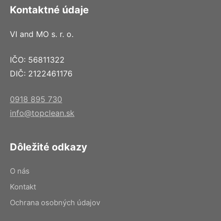
Kontaktné údaje
VI and MO s. r. o.
IČO: 56811322
DIČ: 2122461176
0918 895 730
info@topclean.sk
Dôležité odkazy
O nás
Kontakt
Ochrana osobných údajov