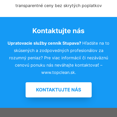
transparentné ceny bez skrytých poplatkov
Kontaktujte nás
Upratovacie služby cenník Stupava?
Hľadáte na to
skúsených a zodpovedných profesionálov za
rozumný peniaz? Pre viac informácií či nezáväznú
cenovú ponuku nás neváhajte kontaktovať –
www.topclean.sk.
KONTAKTUJTE NÁS