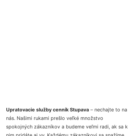
Upratovacie služby cenník Stupava
– nechajte to na
nás. Našimi rukami prešlo veľké množstvo
spokojných zákazníkov a budeme veľmi radi, ak sa k
nim pridáte aj vy. Každému zákazníkovi sa snažíme