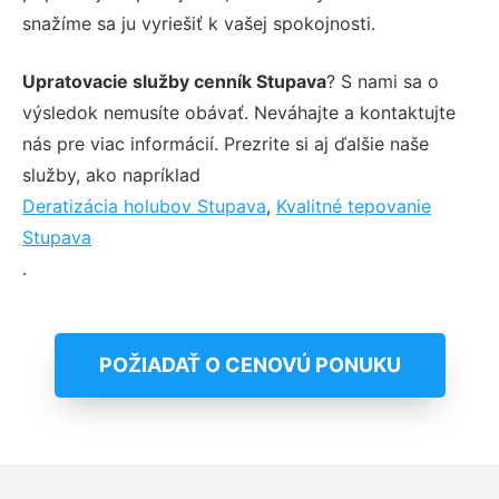
snažíme sa ju vyriešiť k vašej spokojnosti.
Upratovacie služby cenník Stupava
? S nami sa o
výsledok nemusíte obávať. Neváhajte a kontaktujte
nás pre viac informácií. Prezrite si aj ďalšie naše
služby, ako napríklad
Deratizácia holubov Stupava
,
Kvalitné tepovanie
Stupava
.
POŽIADAŤ O CENOVÚ PONUKU