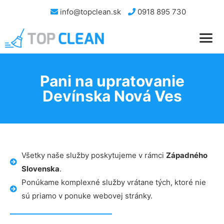
info@topclean.sk
0918 895 730
Pani na upratovanie
Devínska Nová Ves
Všetky naše služby poskytujeme v rámci
Západného
Slovenska
.
Ponúkame komplexné služby vrátane tých, ktoré nie
sú priamo v ponuke webovej stránky.