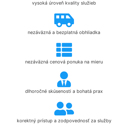
vysoká úroveň kvality služieb
nezáväzná a bezplatná obhliadka
nezáväzná cenová ponuka na mieru
dlhoročné skúsenosti a bohatá prax
korektný prístup a zodpovednosť za služby