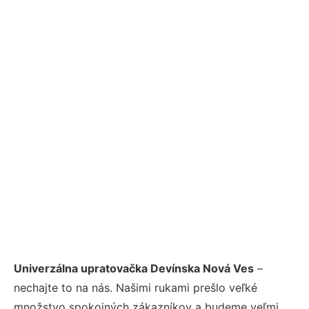
Univerzálna upratovačka Devínska Nová Ves
–
nechajte to na nás. Našimi rukami prešlo veľké
množstvo spokojných zákazníkov a budeme veľmi