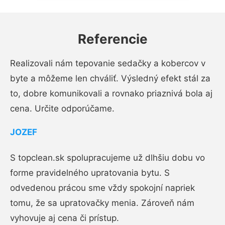
Referencie
Realizovali nám tepovanie sedačky a kobercov v
byte a môžeme len chváliť. Výsledný efekt stál za
to, dobre komunikovali a rovnako priaznivá bola aj
cena. Určite odporúčame.
JOZEF
S topclean.sk spolupracujeme už dlhšiu dobu vo
forme pravidelného upratovania bytu. S
odvedenou prácou sme vždy spokojní napriek
tomu, že sa upratovačky menia. Zároveň nám
vyhovuje aj cena či prístup.