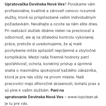
Upratovačka Devínska Nová Ves
? Ponúkame vám
profesionálne, kvalitné a zároveň cenovo rozumné
služby, ktoré sú prispôsobené vašim individuálnym
požiadavkám. Neváhajte a ozvite sa nám ešte dnes.
Pri realizácií služieb dbáme nielen na precíznosť a
odbornosť, ale aj na dôslednú kontrolu vykonanej
práce, pretože si uvedomujeme, že aj malé
pochybenie môže spôsobiť nepríjemné a zbytočné
komplikácie. Medzi naše firemné hodnoty patrí
spoľahlivosť, ochota, korektný prístup a úprimná
snaha o maximálnu spokojnosť každého zákazníka,
ktorá je pre nás vždy na prvom mieste. Naši
pracovníci majú dlhoročné skúsenosti, bohatú prax a
sú plne k vašim službám.
Pani na
upratovanie Devínska Nová Ves
– www.topclean.sk
je tu pre vás.