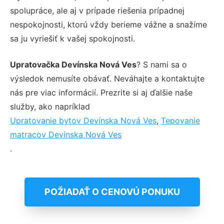
spolupráce, ale aj v prípade riešenia prípadnej
nespokojnosti, ktorú vždy berieme vážne a snažíme
sa ju vyriešiť k vašej spokojnosti.
Upratovačka Devínska Nová Ves
? S nami sa o
výsledok nemusíte obávať. Neváhajte a kontaktujte
nás pre viac informácií. Prezrite si aj ďalšie naše
služby, ako napríklad
Upratovanie bytov Devínska Nová Ves
,
Tepovanie
matracov Devínska Nová Ves
.
POŽIADAŤ O CENOVÚ PONUKU