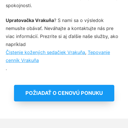
spokojnosti.
Upratovačka Vrakuňa
? S nami sa o výsledok
nemusíte obávať. Neváhajte a kontaktujte nás pre
viac informácií. Prezrite si aj ďalšie naše služby, ako
napríklad
Čistenie kožených sedačiek Vrakuňa
,
Tepovanie
cenník Vrakuňa
.
POŽIADAŤ O CENOVÚ PONUKU