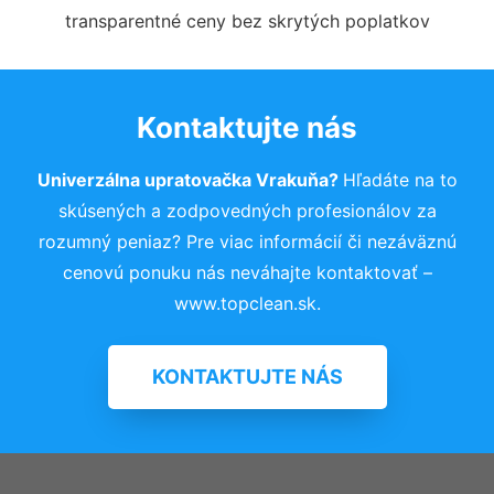
transparentné ceny bez skrytých poplatkov
Kontaktujte nás
Univerzálna upratovačka Vrakuňa?
Hľadáte na to
skúsených a zodpovedných profesionálov za
rozumný peniaz? Pre viac informácií či nezáväznú
cenovú ponuku nás neváhajte kontaktovať –
www.topclean.sk.
KONTAKTUJTE NÁS