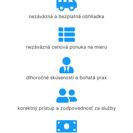
nezáväzná a bezplatná obhliadka
nezáväzná cenová ponuka na mieru
dlhoročné skúsenosti a bohatá prax
korektný prístup a zodpovednosť za služby