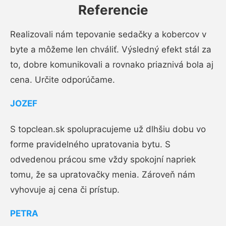
Referencie
Realizovali nám tepovanie sedačky a kobercov v
byte a môžeme len chváliť. Výsledný efekt stál za
to, dobre komunikovali a rovnako priaznivá bola aj
cena. Určite odporúčame.
JOZEF
S topclean.sk spolupracujeme už dlhšiu dobu vo
forme pravidelného upratovania bytu. S
odvedenou prácou sme vždy spokojní napriek
tomu, že sa upratovačky menia. Zároveň nám
vyhovuje aj cena či prístup.
PETRA