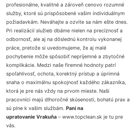
profesionálne, kvalitné a zároveň cenovo rozumné
služby, ktoré sú prispôsobené vašim individuálnym
požiadavkám. Neváhajte a ozvite sa nám ešte dnes.
Pri realizácií služieb dbáme nielen na precíznosť a
odbornosť, ale aj na dôslednú kontrolu vykonanej
práce, pretože si uvedomujeme, že aj malé
pochybenie môže spôsobiť nepríjemné a zbytočné
komplikácie. Medzi naše firemné hodnoty patrí
spoľahlivosť, ochota, korektný prístup a úprimná
snaha o maximálnu spokojnosť každého zákazníka,
ktorá je pre nás vždy na prvom mieste. Naši
pracovníci majú dlhoročné skúsenosti, bohatú prax a
sú plne k vašim službám.
Pani na
upratovanie Vrakuňa
– www.topclean.sk je tu pre
vás.