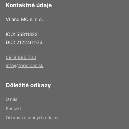
Kontaktné údaje
VI and MO s. r. o.
IČO: 56811322
DIČ: 2122461176
0918 895 730
info@topclean.sk
Dôležité odkazy
O nás
Kontakt
Ochrana osobných údajov