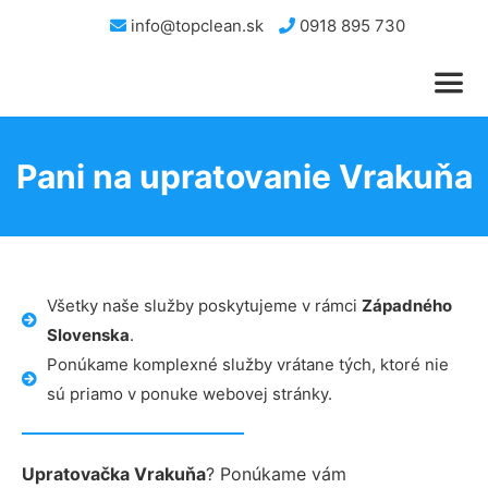
info@topclean.sk
0918 895 730
Pani na upratovanie Vrakuňa
Všetky naše služby poskytujeme v rámci
Západného
Slovenska
.
Ponúkame komplexné služby vrátane tých, ktoré nie
sú priamo v ponuke webovej stránky.
Upratovačka Vrakuňa
? Ponúkame vám