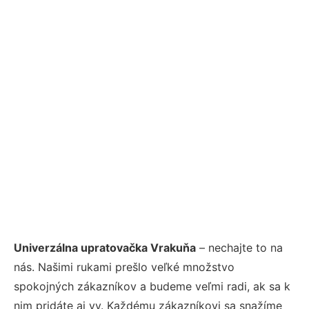
Univerzálna upratovačka Vrakuňa
– nechajte to na
nás. Našimi rukami prešlo veľké množstvo
spokojných zákazníkov a budeme veľmi radi, ak sa k
nim pridáte aj vy. Každému zákazníkovi sa snažíme