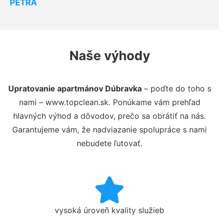
PETRA
Naše výhody
Upratovanie apartmánov Dúbravka
– poďte do toho s
nami – www.topclean.sk. Ponúkame vám prehľad
hlavných výhod a dôvodov, prečo sa obrátiť na nás.
Garantujeme vám, že nadviazanie spolupráce s nami
nebudete ľutovať.
vysoká úroveň kvality služieb