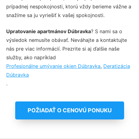
prípadnej nespokojnosti, ktorú vždy berieme vážne a
snažíme sa ju vyriešiť k vašej spokojnosti.
Upratovanie apartmánov Dúbravka
? S nami sa o
výsledok nemusíte obávať. Neváhajte a kontaktujte
nás pre viac informácií. Prezrite si aj ďalšie naše
služby, ako napríklad
Profesionálne umývanie okien Dúbravka
,
Deratizácia
Dúbravka
.
POŽIADAŤ O CENOVÚ PONUKU