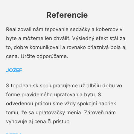
Referencie
Realizovali nám tepovanie sedačky a kobercov v
byte a môžeme len chváliť. Výsledný efekt stál za
to, dobre komunikovali a rovnako priaznivá bola aj
cena. Určite odporúčame.
JOZEF
S topclean.sk spolupracujeme už dlhšiu dobu vo
forme pravidelného upratovania bytu. S
odvedenou prácou sme vždy spokojní napriek
tomu, že sa upratovačky menia. Zároveň nám
vyhovuje aj cena či prístup.