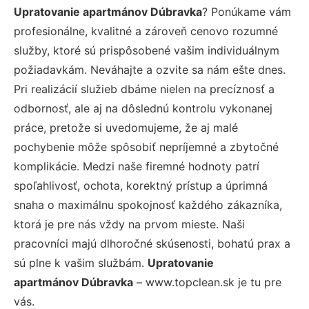
Upratovanie apartmánov Dúbravka
? Ponúkame vám
profesionálne, kvalitné a zároveň cenovo rozumné
služby, ktoré sú prispôsobené vašim individuálnym
požiadavkám. Neváhajte a ozvite sa nám ešte dnes.
Pri realizácií služieb dbáme nielen na precíznosť a
odbornosť, ale aj na dôslednú kontrolu vykonanej
práce, pretože si uvedomujeme, že aj malé
pochybenie môže spôsobiť nepríjemné a zbytočné
komplikácie. Medzi naše firemné hodnoty patrí
spoľahlivosť, ochota, korektný prístup a úprimná
snaha o maximálnu spokojnosť každého zákazníka,
ktorá je pre nás vždy na prvom mieste. Naši
pracovníci majú dlhoročné skúsenosti, bohatú prax a
sú plne k vašim službám.
Upratovanie
apartmánov Dúbravka
– www.topclean.sk je tu pre
vás.