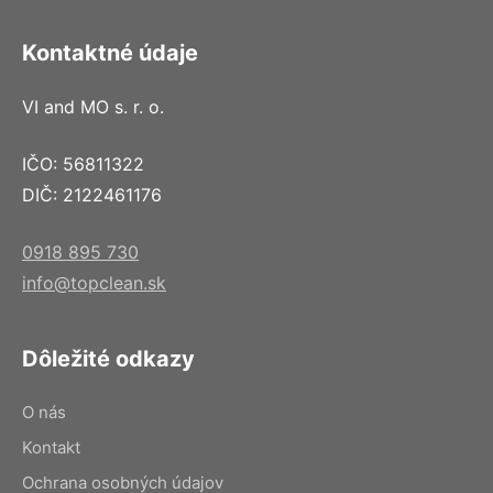
Kontaktné údaje
VI and MO s. r. o.
IČO: 56811322
DIČ: 2122461176
0918 895 730
info@topclean.sk
Dôležité odkazy
O nás
Kontakt
Ochrana osobných údajov