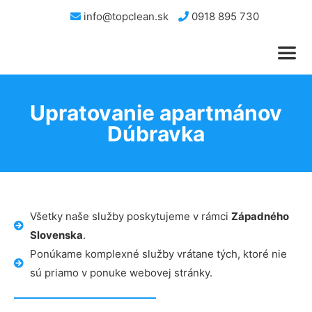
info@topclean.sk
0918 895 730
Upratovanie apartmánov
Dúbravka
Všetky naše služby poskytujeme v rámci
Západného
Slovenska
.
Ponúkame komplexné služby vrátane tých, ktoré nie
sú priamo v ponuke webovej stránky.