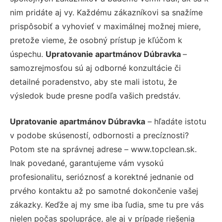
nim pridáte aj vy. Každému zákazníkovi sa snažíme
prispôsobiť a vyhovieť v maximálnej možnej miere,
pretože vieme, že osobný prístup je kľúčom k
úspechu.
Upratovanie apartmánov Dúbravka
–
samozrejmosťou sú aj odborné konzultácie či
detailné poradenstvo, aby ste mali istotu, že
výsledok bude presne podľa vašich predstáv.
Upratovanie apartmánov Dúbravka
– hľadáte istotu
v podobe skúseností, odbornosti a precíznosti?
Potom ste na správnej adrese – www.topclean.sk.
Inak povedané, garantujeme vám vysokú
profesionalitu, serióznosť a korektné jednanie od
prvého kontaktu až po samotné dokončenie vašej
zákazky. Keďže aj my sme iba ľudia, sme tu pre vás
nielen počas spolupráce, ale aj v prípade riešenia