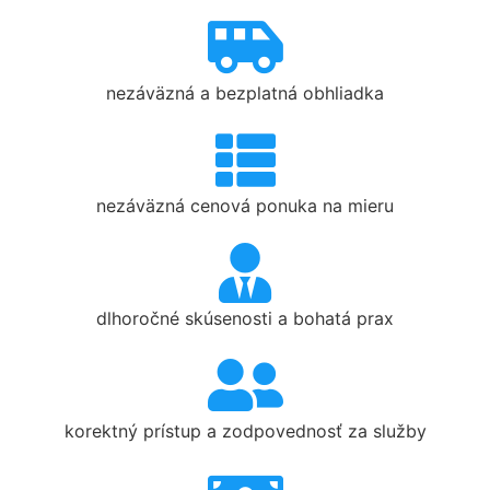
nezáväzná a bezplatná obhliadka
nezáväzná cenová ponuka na mieru
dlhoročné skúsenosti a bohatá prax
korektný prístup a zodpovednosť za služby