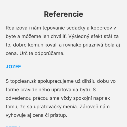
Referencie
Realizovali nám tepovanie sedačky a kobercov v
byte a môžeme len chváliť. Výsledný efekt stál za
to, dobre komunikovali a rovnako priaznivá bola aj
cena. Určite odporúčame.
JOZEF
S topclean.sk spolupracujeme už dlhšiu dobu vo
forme pravidelného upratovania bytu. S
odvedenou prácou sme vždy spokojní napriek
tomu, že sa upratovačky menia. Zároveň nám
vyhovuje aj cena či prístup.