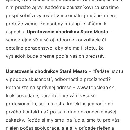
nim pridáte aj vy. Každému zákazníkovi sa snažíme
prispôsobiť a vyhovieť v maximálnej možnej miere,
pretože vieme, že osobný prístup je kľúčom k
úspechu.
Upratovanie chodníkov Staré Mesto
–
samozrejmosťou sú aj odborné konzultácie či
detailné poradenstvo, aby ste mali istotu, že
výsledok bude presne podľa vašich predstáv.
Upratovanie chodníkov Staré Mesto
– hľadáte istotu
v podobe skúseností, odbornosti a precíznosti?
Potom ste na správnej adrese – www.topclean.sk.
Inak povedané, garantujeme vám vysokú
profesionalitu, serióznosť a korektné jednanie od
prvého kontaktu až po samotné dokončenie vašej
zákazky. Keďže aj my sme iba ľudia, sme tu pre vás
nielen počas spolupráce, ale aj v prípade riešenia