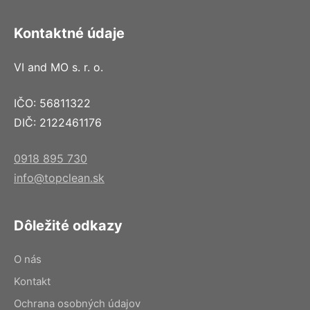
Kontaktné údaje
VI and MO s. r. o.
IČO: 56811322
DIČ: 2122461176
0918 895 730
info@topclean.sk
Dôležité odkazy
O nás
Kontakt
Ochrana osobných údajov