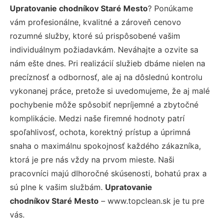
Upratovanie chodníkov Staré Mesto
? Ponúkame
vám profesionálne, kvalitné a zároveň cenovo
rozumné služby, ktoré sú prispôsobené vašim
individuálnym požiadavkám. Neváhajte a ozvite sa
nám ešte dnes. Pri realizácií služieb dbáme nielen na
precíznosť a odbornosť, ale aj na dôslednú kontrolu
vykonanej práce, pretože si uvedomujeme, že aj malé
pochybenie môže spôsobiť nepríjemné a zbytočné
komplikácie. Medzi naše firemné hodnoty patrí
spoľahlivosť, ochota, korektný prístup a úprimná
snaha o maximálnu spokojnosť každého zákazníka,
ktorá je pre nás vždy na prvom mieste. Naši
pracovníci majú dlhoročné skúsenosti, bohatú prax a
sú plne k vašim službám.
Upratovanie
chodníkov Staré Mesto
– www.topclean.sk je tu pre
vás.