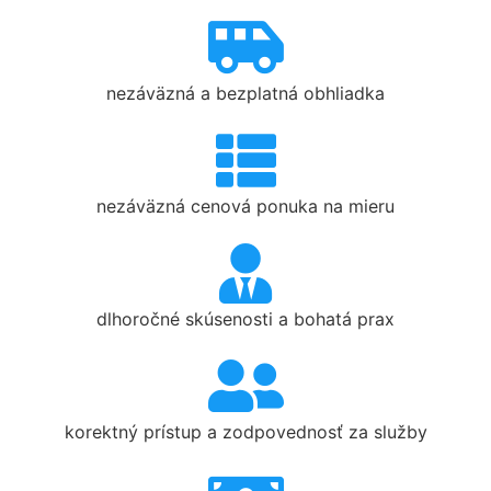
nezáväzná a bezplatná obhliadka
nezáväzná cenová ponuka na mieru
dlhoročné skúsenosti a bohatá prax
korektný prístup a zodpovednosť za služby