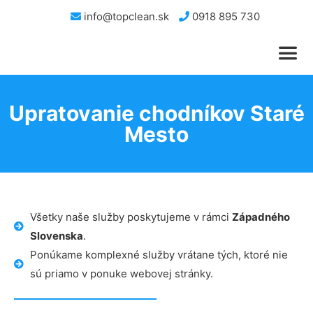
info@topclean.sk
0918 895 730
Upratovanie chodníkov Staré
Mesto
Všetky naše služby poskytujeme v rámci
Západného
Slovenska
.
Ponúkame komplexné služby vrátane tých, ktoré nie
sú priamo v ponuke webovej stránky.