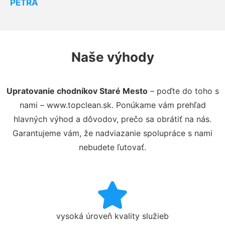
PETRA
Naše výhody
Upratovanie chodníkov Staré Mesto
– poďte do toho s
nami – www.topclean.sk. Ponúkame vám prehľad
hlavných výhod a dôvodov, prečo sa obrátiť na nás.
Garantujeme vám, že nadviazanie spolupráce s nami
nebudete ľutovať.
vysoká úroveň kvality služieb