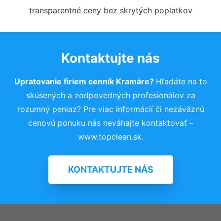
transparentné ceny bez skrytých poplatkov
Kontaktujte nás
Upratovanie firiem cenník Kramáre?
Hľadáte na to
skúsených a zodpovedných profesionálov za
rozumný peniaz? Pre viac informácií či nezáväznú
cenovú ponuku nás neváhajte kontaktovať –
www.topclean.sk.
KONTAKTUJTE NÁS