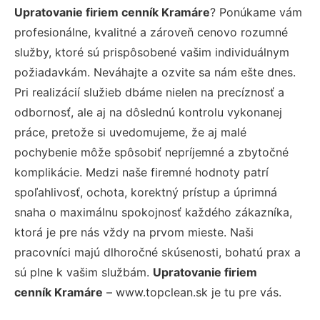
Upratovanie firiem cenník Kramáre
? Ponúkame vám
profesionálne, kvalitné a zároveň cenovo rozumné
služby, ktoré sú prispôsobené vašim individuálnym
požiadavkám. Neváhajte a ozvite sa nám ešte dnes.
Pri realizácií služieb dbáme nielen na precíznosť a
odbornosť, ale aj na dôslednú kontrolu vykonanej
práce, pretože si uvedomujeme, že aj malé
pochybenie môže spôsobiť nepríjemné a zbytočné
komplikácie. Medzi naše firemné hodnoty patrí
spoľahlivosť, ochota, korektný prístup a úprimná
snaha o maximálnu spokojnosť každého zákazníka,
ktorá je pre nás vždy na prvom mieste. Naši
pracovníci majú dlhoročné skúsenosti, bohatú prax a
sú plne k vašim službám.
Upratovanie firiem
cenník Kramáre
– www.topclean.sk je tu pre vás.