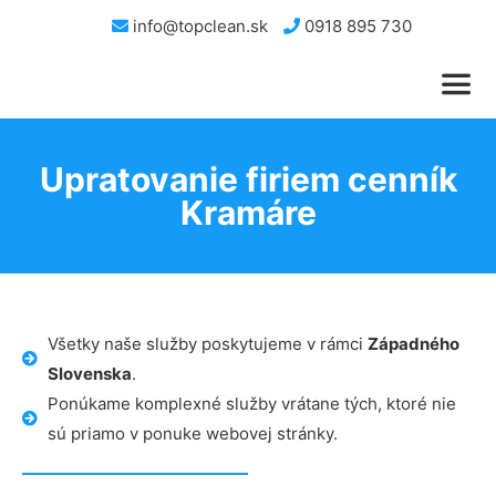
info@topclean.sk
0918 895 730
Upratovanie firiem cenník
Kramáre
Všetky naše služby poskytujeme v rámci
Západného
Slovenska
.
Ponúkame komplexné služby vrátane tých, ktoré nie
sú priamo v ponuke webovej stránky.