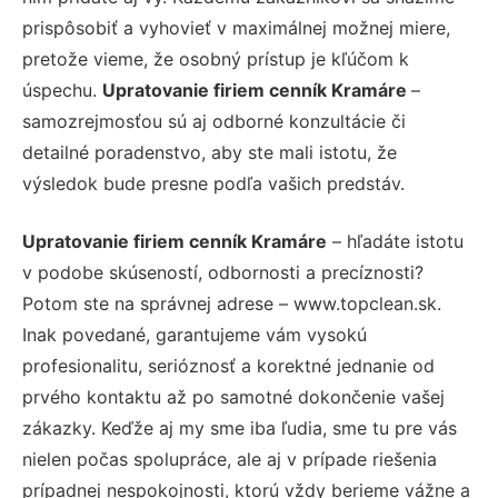
prispôsobiť a vyhovieť v maximálnej možnej miere,
pretože vieme, že osobný prístup je kľúčom k
úspechu.
Upratovanie firiem cenník Kramáre
–
samozrejmosťou sú aj odborné konzultácie či
detailné poradenstvo, aby ste mali istotu, že
výsledok bude presne podľa vašich predstáv.
Upratovanie firiem cenník Kramáre
– hľadáte istotu
v podobe skúseností, odbornosti a precíznosti?
Potom ste na správnej adrese – www.topclean.sk.
Inak povedané, garantujeme vám vysokú
profesionalitu, serióznosť a korektné jednanie od
prvého kontaktu až po samotné dokončenie vašej
zákazky. Keďže aj my sme iba ľudia, sme tu pre vás
nielen počas spolupráce, ale aj v prípade riešenia
prípadnej nespokojnosti, ktorú vždy berieme vážne a