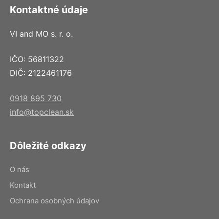
Kontaktné údaje
VI and MO s. r. o.
IČO: 56811322
DIČ: 2122461176
0918 895 730
info@topclean.sk
Dôležité odkazy
O nás
Kontakt
Ochrana osobných údajov