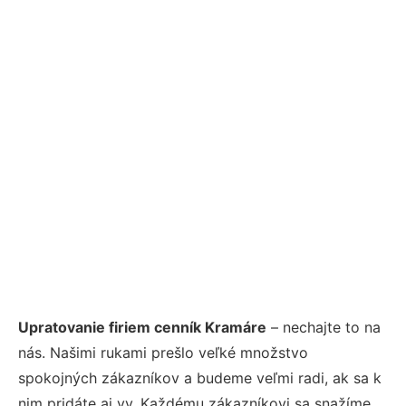
Upratovanie firiem cenník Kramáre
– nechajte to na
nás. Našimi rukami prešlo veľké množstvo
spokojných zákazníkov a budeme veľmi radi, ak sa k
nim pridáte aj vy. Každému zákazníkovi sa snažíme