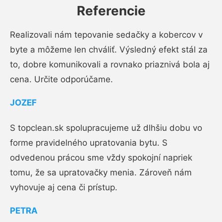
Referencie
Realizovali nám tepovanie sedačky a kobercov v
byte a môžeme len chváliť. Výsledný efekt stál za
to, dobre komunikovali a rovnako priaznivá bola aj
cena. Určite odporúčame.
JOZEF
S topclean.sk spolupracujeme už dlhšiu dobu vo
forme pravidelného upratovania bytu. S
odvedenou prácou sme vždy spokojní napriek
tomu, že sa upratovačky menia. Zároveň nám
vyhovuje aj cena či prístup.
PETRA