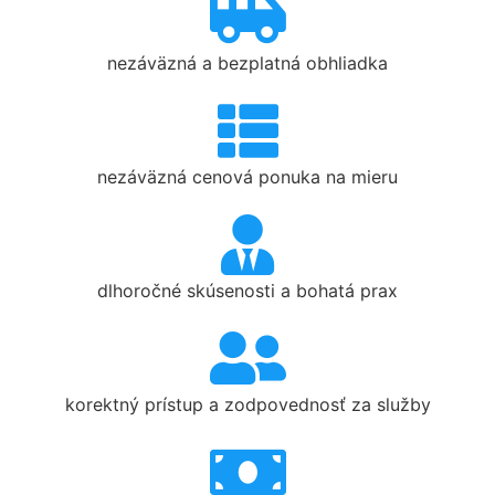
nezáväzná a bezplatná obhliadka
nezáväzná cenová ponuka na mieru
dlhoročné skúsenosti a bohatá prax
korektný prístup a zodpovednosť za služby