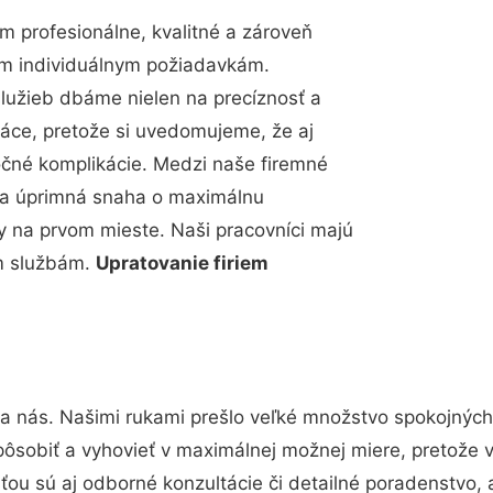
 profesionálne, kvalitné a zároveň
im individuálnym požiadavkám.
 služieb dbáme nielen na precíznosť a
ráce, pretože si uvedomujeme, že aj
čné komplikácie. Medzi naše firemné
up a úprimná snaha o maximálnu
y na prvom mieste. Naši pracovníci majú
im službám.
Upratovanie firiem
na nás. Našimi rukami prešlo veľké množstvo spokojných
pôsobiť a vyhovieť v maximálnej možnej miere, pretože 
ou sú aj odborné konzultácie či detailné poradenstvo, 