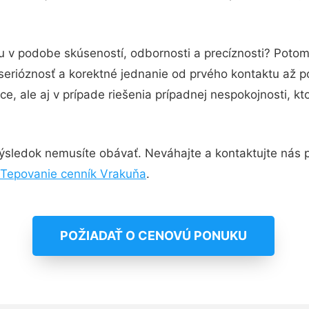
tu v podobe skúseností, odbornosti a precíznosti? Poto
serióznosť a korektné jednanie od prvého kontaktu až 
e, ale aj v prípade riešenia prípadnej nespokojnosti, kt
ýsledok nemusíte obávať. Neváhajte a kontaktujte nás pre
Tepovanie cenník Vrakuňa
.
POŽIADAŤ O CENOVÚ PONUKU