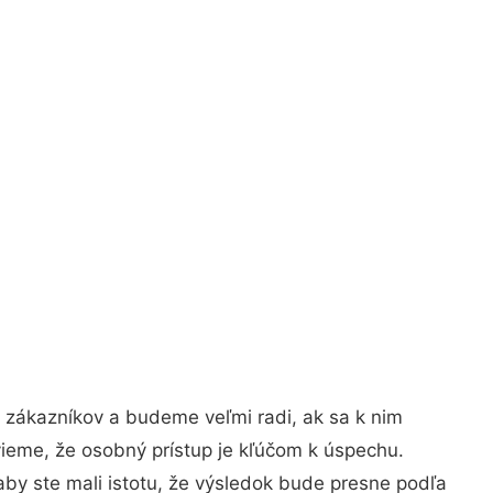
 zákazníkov a budeme veľmi radi, ak sa k nim
vieme, že osobný prístup je kľúčom k úspechu.
aby ste mali istotu, že výsledok bude presne podľa