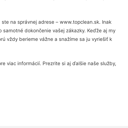
m ste na správnej adrese – www.topclean.sk. Inak
po samotné dokončenie vašej zákazky. Keďže aj my
orú vždy berieme vážne a snažíme sa ju vyriešiť k
 viac informácií. Prezrite si aj ďalšie naše služby,