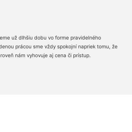
jeme už dlhšiu dobu vo forme pravidelného
denou prácou sme vždy spokojní napriek tomu, že
roveň nám vyhovuje aj cena či prístup.