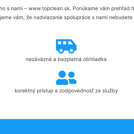
ho s nami – www.topclean.sk. Ponúkame vám prehľad hl
jeme vám, že nadviazanie spolupráce s nami nebudete 
nezáväzná a bezplatná obhliadka
korektný prístup a zodpovednosť za služby