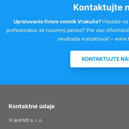
Kontaktujte 
Upratovanie firiem cenník Vrakuňa?
Hľadáte na
profesionálov za rozumný peniaz? Pre viac informác
neváhajte kontaktovať – www.t
KONTAKTUJTE NÁ
Kontaktné údaje
VI and MO s. r. o.