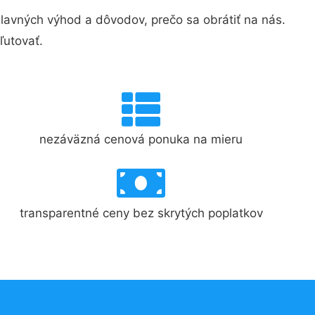
avných výhod a dôvodov, prečo sa obrátiť na nás.
ľutovať.
nezáväzná cenová ponuka na mieru
transparentné ceny bez skrytých poplatkov