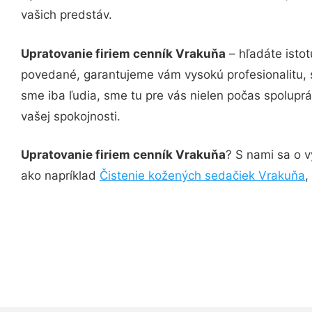
vašich predstáv.
Upratovanie firiem cenník Vrakuňa
– hľadáte isto
povedané, garantujeme vám vysokú profesionalitu, 
sme iba ľudia, sme tu pre vás nielen počas spoluprác
vašej spokojnosti.
Upratovanie firiem cenník Vrakuňa
? S nami sa o v
ako napríklad
Čistenie kožených sedačiek Vrakuňa
,