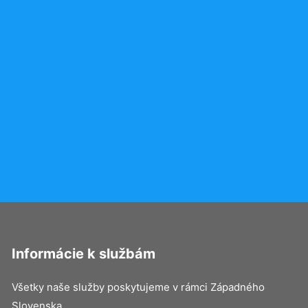
Informácie k službám
Všetky naše služby poskytujeme v rámci Západného
Slovenska.