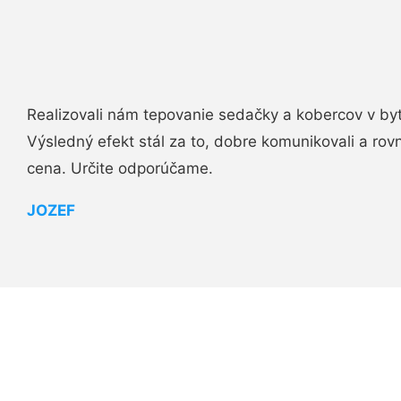
Realizovali nám tepovanie sedačky a kobercov v byt
Výsledný efekt stál za to, dobre komunikovali a rovn
cena. Určite odporúčame.
JOZEF