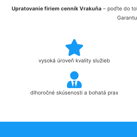
Upratovanie firiem cenník Vrakuňa
– poďte do to
Garantu
vysoká úroveň kvality služieb
dlhoročné skúsenosti a bohatá prax