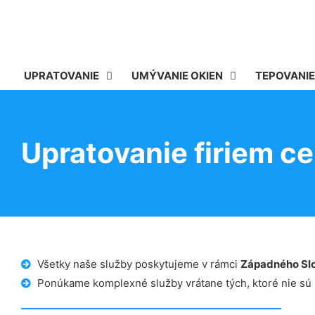
UPRATOVANIE
UMÝVANIE OKIEN
TEPOVANIE
Upratovanie firiem c
Všetky naše služby poskytujeme v rámci
Západného Sl
Ponúkame komplexné služby vrátane tých, ktoré nie sú