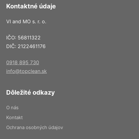
Kontaktné údaje
VI and MO s. r. o.
IČO: 56811322
DIČ: 2122461176
0918 895 730
info@topclean.sk
Dôležité odkazy
O nás
Kontakt
Ochrana osobných údajov