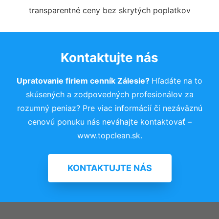
transparentné ceny bez skrytých poplatkov
Kontaktujte nás
Upratovanie firiem cenník Zálesie?
Hľadáte na to
skúsených a zodpovedných profesionálov za
rozumný peniaz? Pre viac informácií či nezáväznú
cenovú ponuku nás neváhajte kontaktovať –
www.topclean.sk.
KONTAKTUJTE NÁS