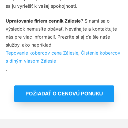
sa ju vyriešiť k vašej spokojnosti.
Upratovanie firiem cenník Zálesie
? S nami sa o
výsledok nemusíte obávať. Neváhajte a kontaktujte
nás pre viac informácií. Prezrite si aj ďalšie naše
služby, ako napríklad
Tepovanie kobercov cena Zálesie
,
Čistenie kobercov
s dlhým vlasom Zálesie
.
POŽIADAŤ O CENOVÚ PONUKU