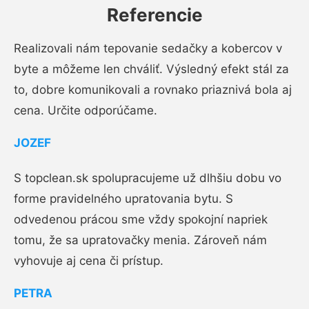
Referencie
Realizovali nám tepovanie sedačky a kobercov v
byte a môžeme len chváliť. Výsledný efekt stál za
to, dobre komunikovali a rovnako priaznivá bola aj
cena. Určite odporúčame.
JOZEF
S topclean.sk spolupracujeme už dlhšiu dobu vo
forme pravidelného upratovania bytu. S
odvedenou prácou sme vždy spokojní napriek
tomu, že sa upratovačky menia. Zároveň nám
vyhovuje aj cena či prístup.
PETRA