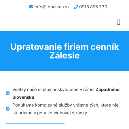
info@topclean.sk
0918 895 730
Upratovanie firiem cenník
Zálesie
Všetky naše služby poskytujeme v rámci
Západného
Slovenska
.
Ponúkame komplexné služby vrátane tých, ktoré nie
sú priamo v ponuke webovej stránky.