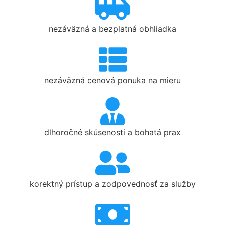
nezáväzná a bezplatná obhliadka
nezáväzná cenová ponuka na mieru
dlhoročné skúsenosti a bohatá prax
korektný prístup a zodpovednosť za služby