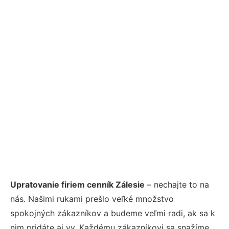
Upratovanie firiem cenník Zálesie
– nechajte to na
nás. Našimi rukami prešlo veľké množstvo
spokojných zákazníkov a budeme veľmi radi, ak sa k
nim pridáte aj vy. Každému zákazníkovi sa snažíme