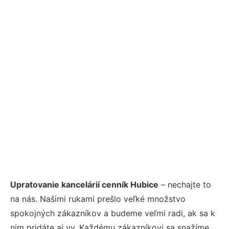
Upratovanie kancelárií cenník Hubice
– nechajte to
na nás. Našimi rukami prešlo veľké množstvo
spokojných zákazníkov a budeme veľmi radi, ak sa k
nim pridáte aj vy. Každému zákazníkovi sa snažíme