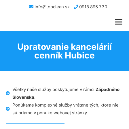
info@topclean.sk
0918 895 730
Upratovanie kancelárií
cenník Hubice
Všetky naše služby poskytujeme v rámci
Západného
Slovenska
.
Ponúkame komplexné služby vrátane tých, ktoré nie
sú priamo v ponuke webovej stránky.