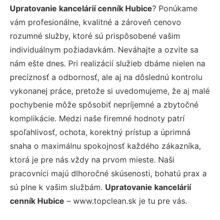
Upratovanie kancelárií cenník Hubice
? Ponúkame
vám profesionálne, kvalitné a zároveň cenovo
rozumné služby, ktoré sú prispôsobené vašim
individuálnym požiadavkám. Neváhajte a ozvite sa
nám ešte dnes. Pri realizácií služieb dbáme nielen na
precíznosť a odbornosť, ale aj na dôslednú kontrolu
vykonanej práce, pretože si uvedomujeme, že aj malé
pochybenie môže spôsobiť nepríjemné a zbytočné
komplikácie. Medzi naše firemné hodnoty patrí
spoľahlivosť, ochota, korektný prístup a úprimná
snaha o maximálnu spokojnosť každého zákazníka,
ktorá je pre nás vždy na prvom mieste. Naši
pracovníci majú dlhoročné skúsenosti, bohatú prax a
sú plne k vašim službám.
Upratovanie kancelárií
cenník Hubice
– www.topclean.sk je tu pre vás.