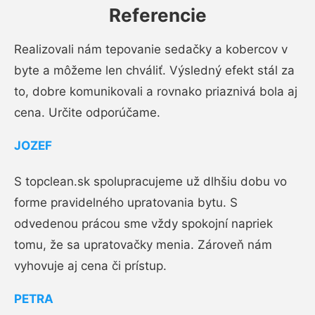
Referencie
Realizovali nám tepovanie sedačky a kobercov v
byte a môžeme len chváliť. Výsledný efekt stál za
to, dobre komunikovali a rovnako priaznivá bola aj
cena. Určite odporúčame.
JOZEF
S topclean.sk spolupracujeme už dlhšiu dobu vo
forme pravidelného upratovania bytu. S
odvedenou prácou sme vždy spokojní napriek
tomu, že sa upratovačky menia. Zároveň nám
vyhovuje aj cena či prístup.
PETRA