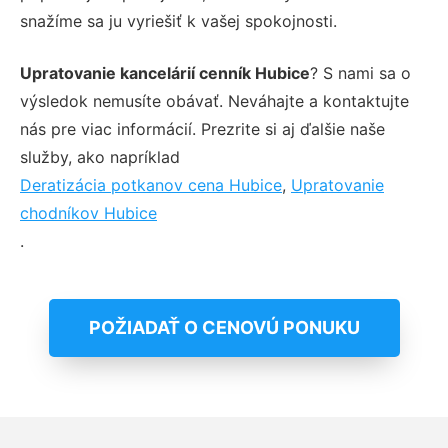
snažíme sa ju vyriešiť k vašej spokojnosti.
Upratovanie kancelárií cenník Hubice
? S nami sa o
výsledok nemusíte obávať. Neváhajte a kontaktujte
nás pre viac informácií. Prezrite si aj ďalšie naše
služby, ako napríklad
Deratizácia potkanov cena Hubice
,
Upratovanie
chodníkov Hubice
.
POŽIADAŤ O CENOVÚ PONUKU