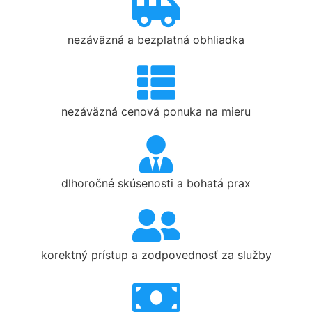
nezáväzná a bezplatná obhliadka
nezáväzná cenová ponuka na mieru
dlhoročné skúsenosti a bohatá prax
korektný prístup a zodpovednosť za služby