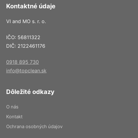
Kontaktné údaje
VI and MO s. r. o.
IČO: 56811322
DIČ: 2122461176
0918 895 730
info@topclean.sk
Dôležité odkazy
O nás
Kontakt
Ochrana osobných údajov