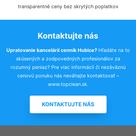
transparentné ceny bez skrytých poplatkov
Kontaktujte nás
Upratovanie kancelárií cenník Hubice?
Hľadáte na to
skúsených a zodpovedných profesionálov za
rozumný peniaz? Pre viac informácií či nezáväznú
cenovú ponuku nás neváhajte kontaktovať –
www.topclean.sk.
KONTAKTUJTE NÁS