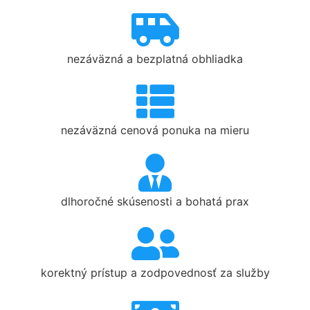
nezáväzná a bezplatná obhliadka
nezáväzná cenová ponuka na mieru
dlhoročné skúsenosti a bohatá prax
korektný prístup a zodpovednosť za služby