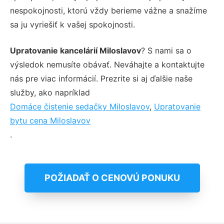
nespokojnosti, ktorú vždy berieme vážne a snažíme
sa ju vyriešiť k vašej spokojnosti.
Upratovanie kancelárií Miloslavov
? S nami sa o
výsledok nemusíte obávať. Neváhajte a kontaktujte
nás pre viac informácií. Prezrite si aj ďalšie naše
služby, ako napríklad
Domáce čistenie sedačky Miloslavov
,
Upratovanie
bytu cena Miloslavov
.
POŽIADAŤ O CENOVÚ PONUKU