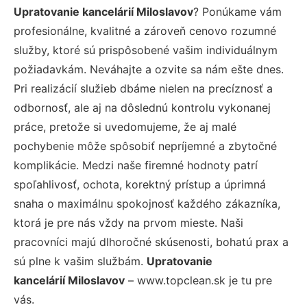
Upratovanie kancelárií Miloslavov
? Ponúkame vám
profesionálne, kvalitné a zároveň cenovo rozumné
služby, ktoré sú prispôsobené vašim individuálnym
požiadavkám. Neváhajte a ozvite sa nám ešte dnes.
Pri realizácií služieb dbáme nielen na precíznosť a
odbornosť, ale aj na dôslednú kontrolu vykonanej
práce, pretože si uvedomujeme, že aj malé
pochybenie môže spôsobiť nepríjemné a zbytočné
komplikácie. Medzi naše firemné hodnoty patrí
spoľahlivosť, ochota, korektný prístup a úprimná
snaha o maximálnu spokojnosť každého zákazníka,
ktorá je pre nás vždy na prvom mieste. Naši
pracovníci majú dlhoročné skúsenosti, bohatú prax a
sú plne k vašim službám.
Upratovanie
kancelárií Miloslavov
– www.topclean.sk je tu pre
vás.