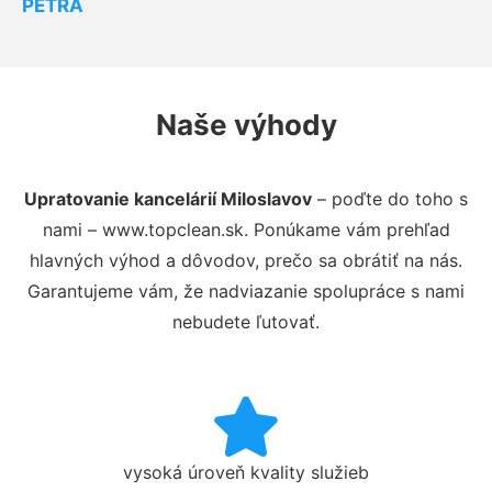
PETRA
Naše výhody
Upratovanie kancelárií Miloslavov
– poďte do toho s
nami – www.topclean.sk. Ponúkame vám prehľad
hlavných výhod a dôvodov, prečo sa obrátiť na nás.
Garantujeme vám, že nadviazanie spolupráce s nami
nebudete ľutovať.
vysoká úroveň kvality služieb