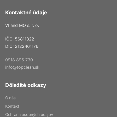
Kontaktné údaje
VI and MO s. r. o.
IČO: 56811322
DIČ: 2122461176
0918 895 730
info@topclean.sk
Dôležité odkazy
O nás
Kontakt
Ochrana osobných údajov