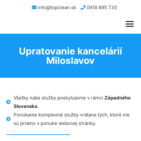
info@topclean.sk
0918 895 730
Upratovanie kancelárií
Miloslavov
Všetky naše služby poskytujeme v rámci
Západného
Slovenska
.
Ponúkame komplexné služby vrátane tých, ktoré nie
sú priamo v ponuke webovej stránky.