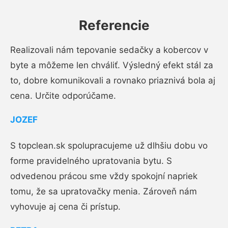
Referencie
Realizovali nám tepovanie sedačky a kobercov v
byte a môžeme len chváliť. Výsledný efekt stál za
to, dobre komunikovali a rovnako priaznivá bola aj
cena. Určite odporúčame.
JOZEF
S topclean.sk spolupracujeme už dlhšiu dobu vo
forme pravidelného upratovania bytu. S
odvedenou prácou sme vždy spokojní napriek
tomu, že sa upratovačky menia. Zároveň nám
vyhovuje aj cena či prístup.