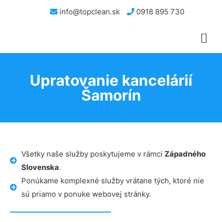
info@topclean.sk
0918 895 730
Upratovanie kancelárií
Šamorín
Všetky naše služby poskytujeme v rámci
Západného
Slovenska
.
Ponúkame komplexné služby vrátane tých, ktoré nie
sú priamo v ponuke webovej stránky.