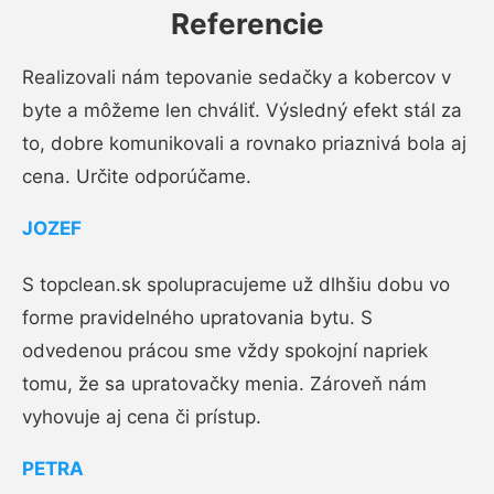
Referencie
Realizovali nám tepovanie sedačky a kobercov v
byte a môžeme len chváliť. Výsledný efekt stál za
to, dobre komunikovali a rovnako priaznivá bola aj
cena. Určite odporúčame.
JOZEF
S topclean.sk spolupracujeme už dlhšiu dobu vo
forme pravidelného upratovania bytu. S
odvedenou prácou sme vždy spokojní napriek
tomu, že sa upratovačky menia. Zároveň nám
vyhovuje aj cena či prístup.
PETRA