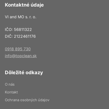
Kontaktné údaje
VI and MO s. r. o.
IČO: 56811322
DIČ: 2122461176
0918 895 730
info@topclean.sk
Dôležité odkazy
O nás
Kontakt
Ochrana osobných údajov