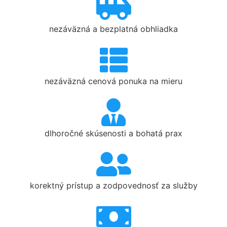
nezáväzná a bezplatná obhliadka
nezáväzná cenová ponuka na mieru
dlhoročné skúsenosti a bohatá prax
korektný prístup a zodpovednosť za služby