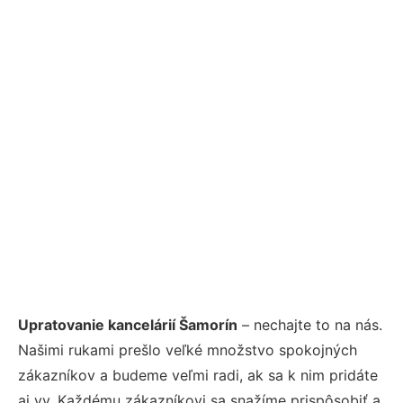
Upratovanie kancelárií Šamorín
– nechajte to na nás.
Našimi rukami prešlo veľké množstvo spokojných
zákazníkov a budeme veľmi radi, ak sa k nim pridáte
aj vy. Každému zákazníkovi sa snažíme prispôsobiť a