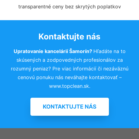
transparentné ceny bez skrytých poplatkov
Kontaktujte nás
Upratovanie kancelárií Šamorín?
Hľadáte na to
skúsených a zodpovedných profesionálov za
rozumný peniaz? Pre viac informácií či nezáväznú
cenovú ponuku nás neváhajte kontaktovať –
www.topclean.sk.
KONTAKTUJTE NÁS