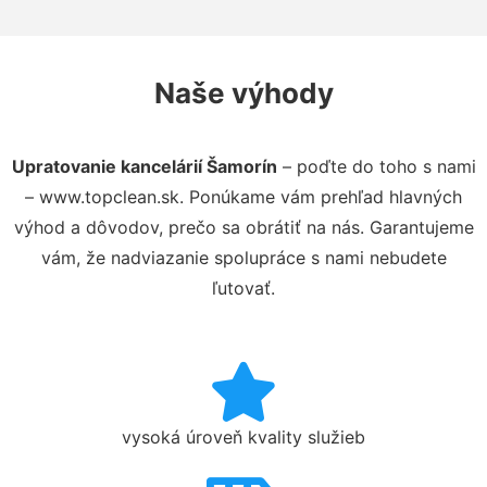
Naše výhody
Upratovanie kancelárií Šamorín
– poďte do toho s nami
– www.topclean.sk. Ponúkame vám prehľad hlavných
výhod a dôvodov, prečo sa obrátiť na nás. Garantujeme
vám, že nadviazanie spolupráce s nami nebudete
ľutovať.
vysoká úroveň kvality služieb