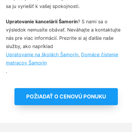
sa ju vyriešiť k vašej spokojnosti.
Upratovanie kancelárií Šamorín
? S nami sa o
výsledok nemusíte obávať. Neváhajte a kontaktujte
nás pre viac informácií. Prezrite si aj ďalšie naše
služby, ako napríklad
Upratovanie na školách Šamorín
,
Domáce čistenie
matracov Šamorín
.
POŽIADAŤ O CENOVÚ PONUKU