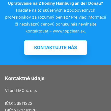
Upratovanie na 2 hodiny Hainburg an der Donau?
Hľadáte na to skúsených a zodpovedných
profesionálov za rozumný peniaz? Pre viac informácií
či nezáväznú cenovú ponuku nás neváhajte
kontaktovať – www.topclean.sk.
KONTAKTUJTE NÁS
Kontaktné údaje
VI and MO s. r. o.
IČO: 56811322
DIČ: 2122461176