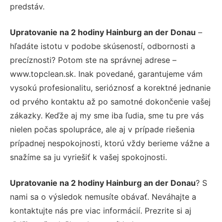
predstáv.
Upratovanie na 2 hodiny Hainburg an der Donau
–
hľadáte istotu v podobe skúseností, odbornosti a
precíznosti? Potom ste na správnej adrese –
www.topclean.sk. Inak povedané, garantujeme vám
vysokú profesionalitu, serióznosť a korektné jednanie
od prvého kontaktu až po samotné dokončenie vašej
zákazky. Keďže aj my sme iba ľudia, sme tu pre vás
nielen počas spolupráce, ale aj v prípade riešenia
prípadnej nespokojnosti, ktorú vždy berieme vážne a
snažíme sa ju vyriešiť k vašej spokojnosti.
Upratovanie na 2 hodiny Hainburg an der Donau
? S
nami sa o výsledok nemusíte obávať. Neváhajte a
kontaktujte nás pre viac informácií. Prezrite si aj