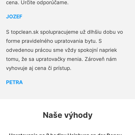
cena. Určite odporúčame.
JOZEF
S topclean.sk spolupracujeme už dlhšiu dobu vo
forme pravidelného upratovania bytu. S
odvedenou prácou sme vždy spokojní napriek
tomu, že sa upratovačky menia. Zároveň nám
vyhovuje aj cena či prístup.
PETRA
Naše výhody