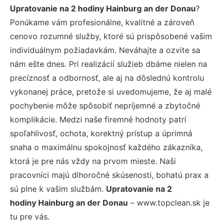
Upratovanie na 2 hodiny Hainburg an der Donau
?
Ponúkame vám profesionálne, kvalitné a zároveň
cenovo rozumné služby, ktoré sú prispôsobené vašim
individuálnym požiadavkám. Neváhajte a ozvite sa
nám ešte dnes. Pri realizácií služieb dbáme nielen na
precíznosť a odbornosť, ale aj na dôslednú kontrolu
vykonanej práce, pretože si uvedomujeme, že aj malé
pochybenie môže spôsobiť nepríjemné a zbytočné
komplikácie. Medzi naše firemné hodnoty patrí
spoľahlivosť, ochota, korektný prístup a úprimná
snaha o maximálnu spokojnosť každého zákazníka,
ktorá je pre nás vždy na prvom mieste. Naši
pracovníci majú dlhoročné skúsenosti, bohatú prax a
sú plne k vašim službám.
Upratovanie na 2
hodiny Hainburg an der Donau
– www.topclean.sk je
tu pre vás.