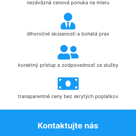
nezáväzná cenová ponuka na mieru
dlhoročné skúsenosti a bohatá prax
korektný prístup a zodpovednosť za služby
transparentné ceny bez skrytých poplatkov
Kontaktujte nás