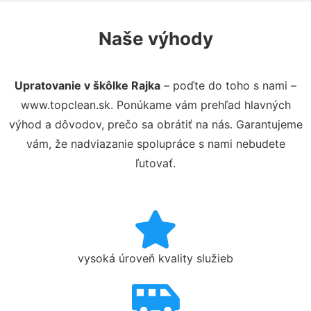
Naše výhody
Upratovanie v škôlke Rajka
– poďte do toho s nami –
www.topclean.sk. Ponúkame vám prehľad hlavných
výhod a dôvodov, prečo sa obrátiť na nás. Garantujeme
vám, že nadviazanie spolupráce s nami nebudete
ľutovať.
vysoká úroveň kvality služieb