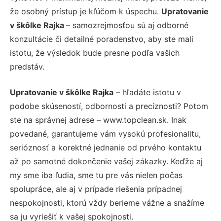
že osobný prístup je kľúčom k úspechu.
Upratovanie
v škôlke Rajka
– samozrejmosťou sú aj odborné
konzultácie či detailné poradenstvo, aby ste mali
istotu, že výsledok bude presne podľa vašich
predstáv.
Upratovanie v škôlke Rajka
– hľadáte istotu v
podobe skúseností, odbornosti a precíznosti? Potom
ste na správnej adrese – www.topclean.sk. Inak
povedané, garantujeme vám vysokú profesionalitu,
serióznosť a korektné jednanie od prvého kontaktu
až po samotné dokončenie vašej zákazky. Keďže aj
my sme iba ľudia, sme tu pre vás nielen počas
spolupráce, ale aj v prípade riešenia prípadnej
nespokojnosti, ktorú vždy berieme vážne a snažíme
sa ju vyriešiť k vašej spokojnosti.