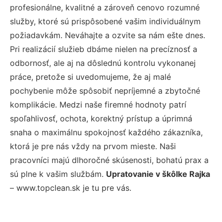
profesionálne, kvalitné a zároveň cenovo rozumné
služby, ktoré sú prispôsobené vašim individuálnym
požiadavkám. Neváhajte a ozvite sa nám ešte dnes.
Pri realizácií služieb dbáme nielen na precíznosť a
odbornosť, ale aj na dôslednú kontrolu vykonanej
práce, pretože si uvedomujeme, že aj malé
pochybenie môže spôsobiť nepríjemné a zbytočné
komplikácie. Medzi naše firemné hodnoty patrí
spoľahlivosť, ochota, korektný prístup a úprimná
snaha o maximálnu spokojnosť každého zákazníka,
ktorá je pre nás vždy na prvom mieste. Naši
pracovníci majú dlhoročné skúsenosti, bohatú prax a
sú plne k vašim službám.
Upratovanie v škôlke Rajka
– www.topclean.sk je tu pre vás.