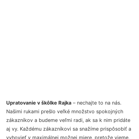
Upratovanie v škôlke Rajka
– nechajte to na nás.
Našimi rukami prešlo veľké množstvo spokojných
zákazníkov a budeme veľmi radi, ak sa k nim pridáte
aj vy. Každému zákazníkovi sa snažíme prispôsobiť a
vyhovieť v maximálnej možnej miere, pretože vieme,