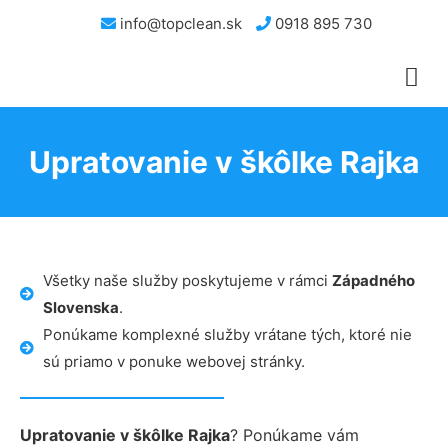
info@topclean.sk
0918 895 730
Upratovanie v škôlke Rajka
Všetky naše služby poskytujeme v rámci
Západného
Slovenska
.
Ponúkame komplexné služby vrátane tých, ktoré nie
sú priamo v ponuke webovej stránky.
Upratovanie v škôlke Rajka
? Ponúkame vám