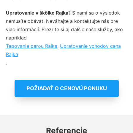
Upratovanie v škôlke Rajka
? S nami sa o výsledok
nemusíte obávať. Neváhajte a kontaktujte nás pre
viac informácií. Prezrite si aj ďalšie naše služby, ako
napríklad
Tepovanie parou Rajka
,
Upratovanie vchodov cena
Rajka
.
POŽIADAŤ O CENOVÚ PONUKU
Referencie