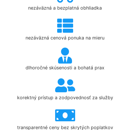
nezáväzná a bezplatná obhliadka
nezáväzná cenová ponuka na mieru
dlhoročné skúsenosti a bohatá prax
korektný prístup a zodpovednosť za služby
transparentné ceny bez skrytých poplatkov