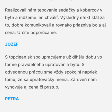
Realizovali nám tepovanie sedačky a kobercov v
byte a môžeme len chváliť. Výsledný efekt stál za
to, dobre komunikovali a rovnako priaznivá bola aj
cena. Určite odporúčame.
JOZEF
S topclean.sk spolupracujeme už dlhšiu dobu vo
forme pravidelného upratovania bytu. S
odvedenou prácou sme vždy spokojní napriek
tomu, že sa upratovačky menia. Zároveň nám
vyhovuje aj cena či prístup.
PETRA