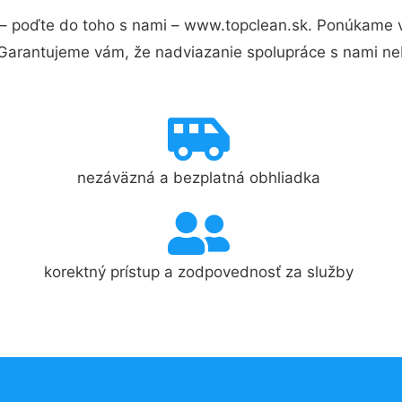
– poďte do toho s nami – www.topclean.sk. Ponúkame 
 Garantujeme vám, že nadviazanie spolupráce s nami ne
nezáväzná a bezplatná obhliadka
korektný prístup a zodpovednosť za služby