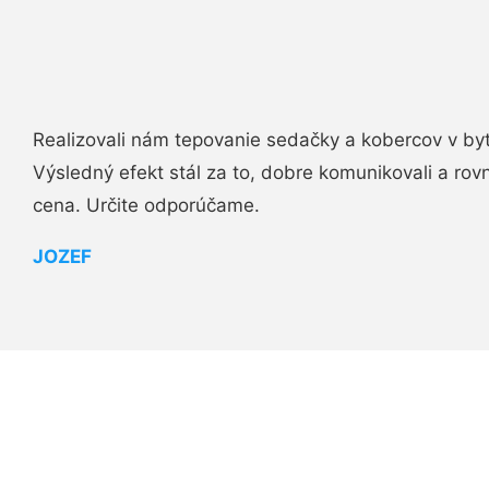
Realizovali nám tepovanie sedačky a kobercov v byt
Výsledný efekt stál za to, dobre komunikovali a rovn
cena. Určite odporúčame.
JOZEF