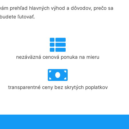
vám prehľad hlavných výhod a dôvodov, prečo sa
budete ľutovať.
nezáväzná cenová ponuka na mieru
transparentné ceny bez skrytých poplatkov