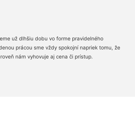
jeme už dlhšiu dobu vo forme pravidelného
denou prácou sme vždy spokojní napriek tomu, že
roveň nám vyhovuje aj cena či prístup.