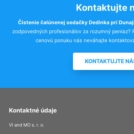
Kontaktujte 
Čistenie čalúnenej sedačky Dedinka pri Dunaj
zodpovedných profesionálov za rozumný peniaz? Pr
cenovú ponuku nás neváhajte kontaktova
KONTAKTUJTE NÁ
Kontaktné údaje
VI and MO s. r. o.