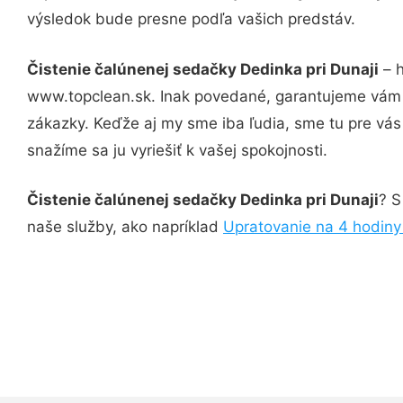
výsledok bude presne podľa vašich predstáv.
Čistenie čalúnenej sedačky Dedinka pri Dunaji
– h
www.topclean.sk. Inak povedané, garantujeme vám v
zákazky. Keďže aj my sme iba ľudia, sme tu pre vás 
snažíme sa ju vyriešiť k vašej spokojnosti.
Čistenie čalúnenej sedačky Dedinka pri Dunaji
? S
naše služby, ako napríklad
Upratovanie na 4 hodiny 