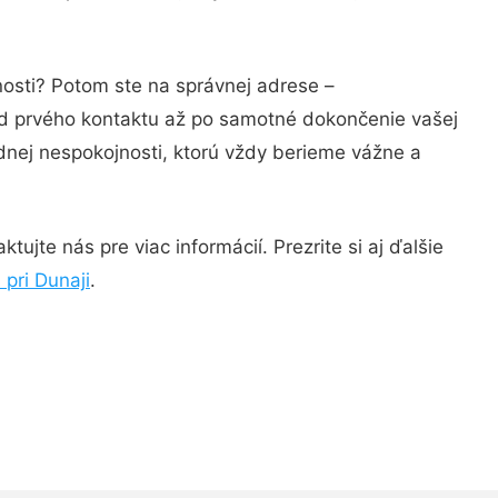
nosti? Potom ste na správnej adrese –
od prvého kontaktu až po samotné dokončenie vašej
adnej nespokojnosti, ktorú vždy berieme vážne a
ujte nás pre viac informácií. Prezrite si aj ďalšie
pri Dunaji
.