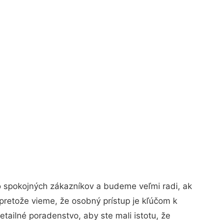
o spokojných zákazníkov a budeme veľmi radi, ak
pretože vieme, že osobný prístup je kľúčom k
tailné poradenstvo, aby ste mali istotu, že