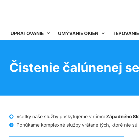
UPRATOVANIE
UMÝVANIE OKIEN
TEPOVANIE
Čistenie čalúnenej s
Všetky naše služby poskytujeme v rámci
Západného Sl
Ponúkame komplexné služby vrátane tých, ktoré nie sú