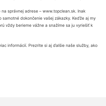
e na správnej adrese – www.topclean.sk. Inak
po samotné dokončenie vašej zákazky. Keďže aj my
orú vždy berieme vážne a snažíme sa ju vyriešiť k
c informácií. Prezrite si aj ďalšie naše služby, ako