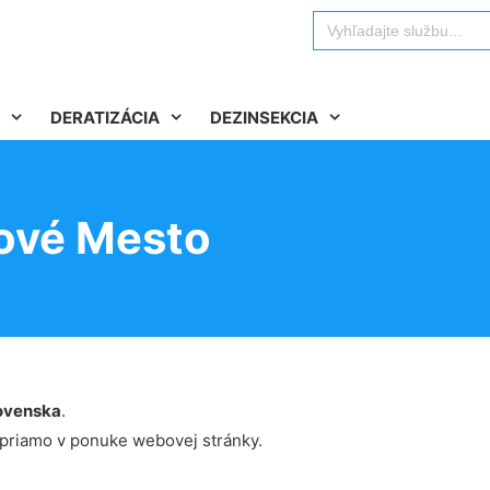
Search
for:
DERATIZÁCIA
DEZINSEKCIA
Nové Mesto
ovenska
.
 priamo v ponuke webovej stránky.