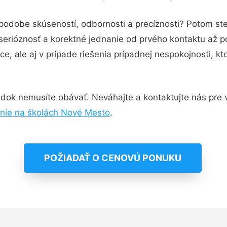
 podobe skúseností, odbornosti a precíznosti? Potom st
serióznosť a korektné jednanie od prvého kontaktu až 
e, ale aj v prípade riešenia prípadnej nespokojnosti, kt
dok nemusíte obávať. Neváhajte a kontaktujte nás pre via
nie na školách Nové Mesto
.
POŽIADAŤ O CENOVÚ PONUKU