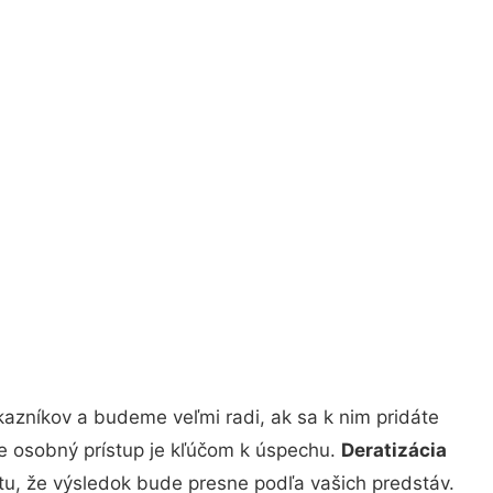
azníkov a budeme veľmi radi, ak sa k nim pridáte
že osobný prístup je kľúčom k úspechu.
Deratizácia
otu, že výsledok bude presne podľa vašich predstáv.