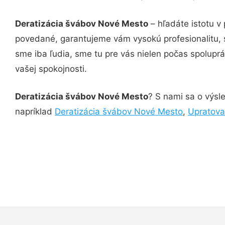
Deratizácia švábov Nové Mesto
– hľadáte istotu v
povedané, garantujeme vám vysokú profesionalitu, 
sme iba ľudia, sme tu pre vás nielen počas spoluprác
vašej spokojnosti.
Deratizácia švábov Nové Mesto
? S nami sa o výsle
napríklad
Deratizácia švábov Nové Mesto
,
Upratova