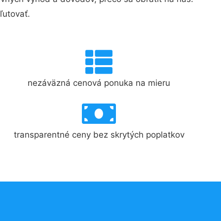
ľutovať.
nezáväzná cenová ponuka na mieru
transparentné ceny bez skrytých poplatkov