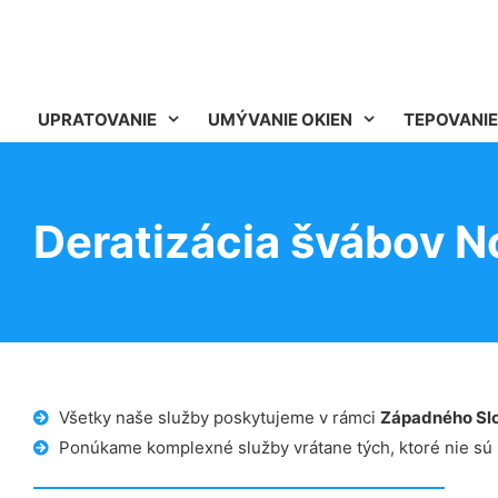
UPRATOVANIE
UMÝVANIE OKIEN
TEPOVANIE
Deratizácia švábov 
Všetky naše služby poskytujeme v rámci
Západného Sl
Ponúkame komplexné služby vrátane tých, ktoré nie sú