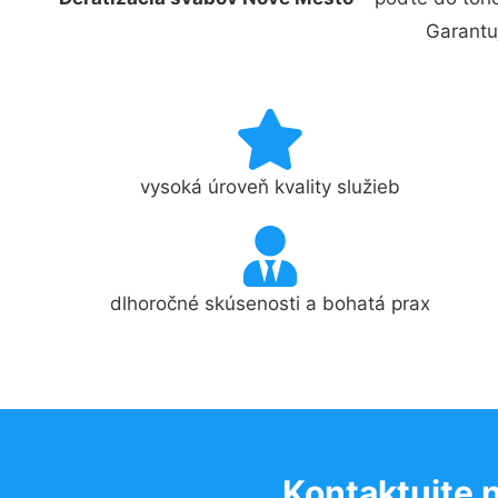
Garantu
vysoká úroveň kvality služieb
dlhoročné skúsenosti a bohatá prax
Kontaktujte 