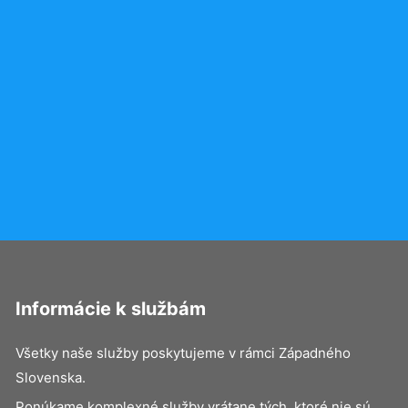
Informácie k službám
Všetky naše služby poskytujeme v rámci Západného
Slovenska.
Ponúkame komplexné služby vrátane tých, ktoré nie sú