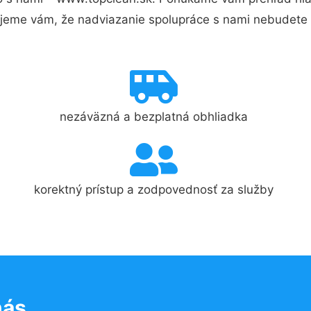
jeme vám, že nadviazanie spolupráce s nami nebudete 
nezáväzná a bezplatná obhliadka
korektný prístup a zodpovednosť za služby
nás