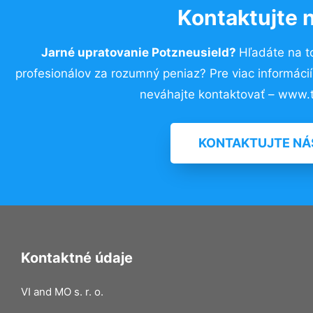
Kontaktujte 
Jarné upratovanie Potzneusield?
Hľadáte na 
profesionálov za rozumný peniaz? Pre viac informác
neváhajte kontaktovať – www.t
KONTAKTUJTE NÁ
Kontaktné údaje
VI and MO s. r. o.