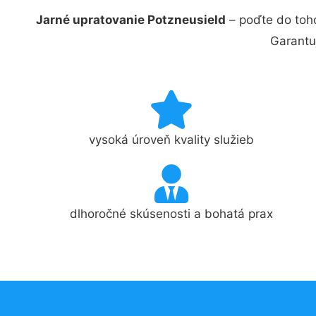
Jarné upratovanie Potzneusield
– poďte do toh
Garantu
vysoká úroveň kvality služieb
dlhoročné skúsenosti a bohatá prax