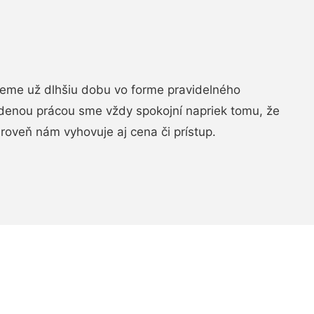
jeme už dlhšiu dobu vo forme pravidelného
denou prácou sme vždy spokojní napriek tomu, že
roveň nám vyhovuje aj cena či prístup.