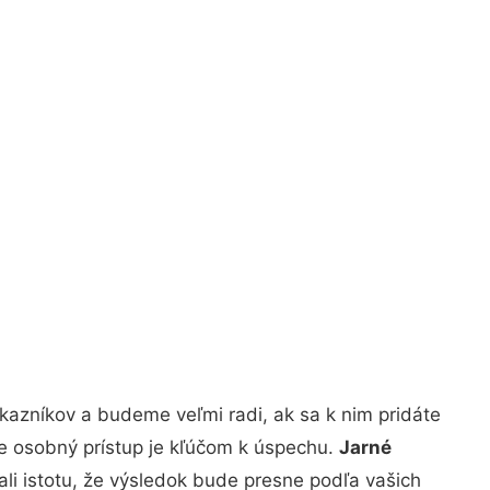
kazníkov a budeme veľmi radi, ak sa k nim pridáte
že osobný prístup je kľúčom k úspechu.
Jarné
li istotu, že výsledok bude presne podľa vašich