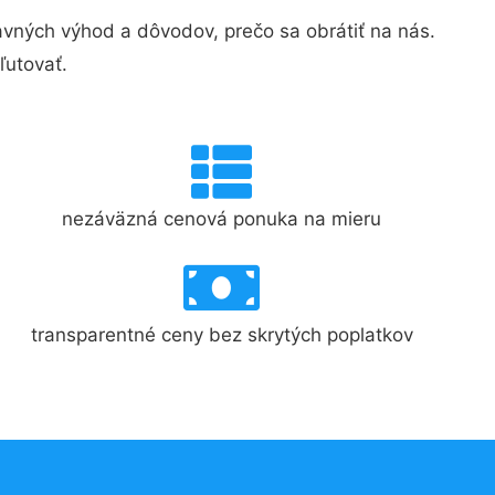
ných výhod a dôvodov, prečo sa obrátiť na nás.
ľutovať.
nezáväzná cenová ponuka na mieru
transparentné ceny bez skrytých poplatkov