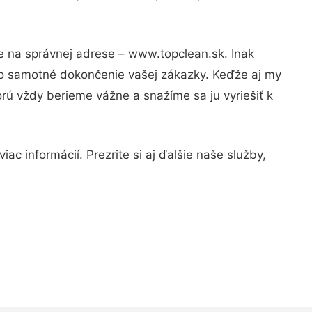
te na správnej adrese – www.topclean.sk. Inak
po samotné dokončenie vašej zákazky. Keďže aj my
orú vždy berieme vážne a snažíme sa ju vyriešiť k
c informácií. Prezrite si aj ďalšie naše služby,