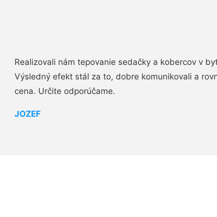
Realizovali nám tepovanie sedačky a kobercov v byt
Výsledný efekt stál za to, dobre komunikovali a rovn
cena. Určite odporúčame.
JOZEF