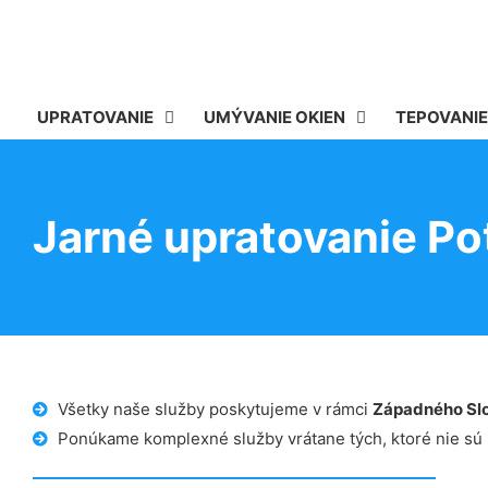
UPRATOVANIE
UMÝVANIE OKIEN
TEPOVANIE
Jarné upratovanie Po
Všetky naše služby poskytujeme v rámci
Západného Sl
Ponúkame komplexné služby vrátane tých, ktoré nie sú