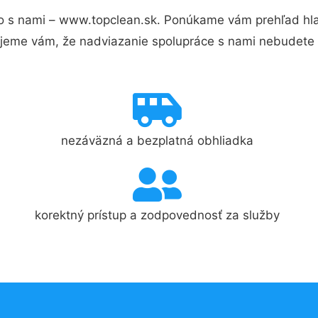
o s nami – www.topclean.sk. Ponúkame vám prehľad hlav
jeme vám, že nadviazanie spolupráce s nami nebudete 
nezáväzná a bezplatná obhliadka
korektný prístup a zodpovednosť za služby