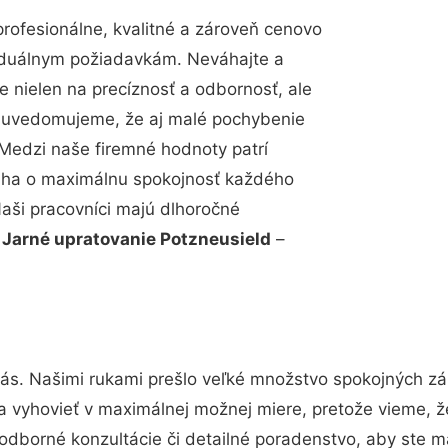
ofesionálne, kvalitné a zároveň cenovo
viduálnym požiadavkám. Neváhajte a
e nielen na precíznosť a odbornosť, ale
si uvedomujeme, že aj malé pochybenie
Medzi naše firemné hodnoty patrí
snaha o maximálnu spokojnosť každého
Naši pracovníci majú dlhoročné
.
Jarné upratovanie Potzneusield
–
nás. Našimi rukami prešlo veľké množstvo spokojných zá
a vyhovieť v maximálnej možnej miere, pretože vieme, 
odborné konzultácie či detailné poradenstvo, aby ste ma