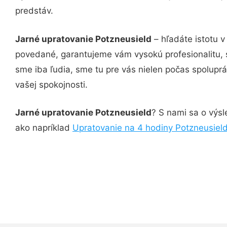
predstáv.
Jarné upratovanie Potzneusield
– hľadáte istotu 
povedané, garantujeme vám vysokú profesionalitu, 
sme iba ľudia, sme tu pre vás nielen počas spoluprác
vašej spokojnosti.
Jarné upratovanie Potzneusield
? S nami sa o výsl
ako napríklad
Upratovanie na 4 hodiny Potzneusiel