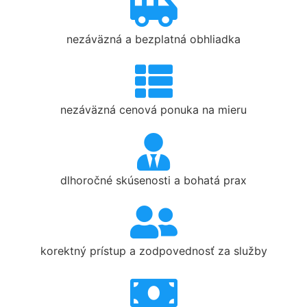
nezáväzná a bezplatná obhliadka
nezáväzná cenová ponuka na mieru
dlhoročné skúsenosti a bohatá prax
korektný prístup a zodpovednosť za služby