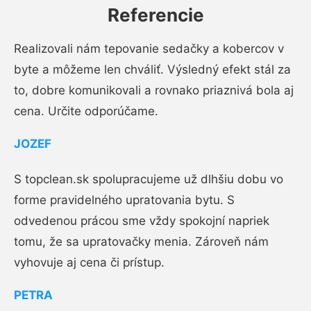
Referencie
Realizovali nám tepovanie sedačky a kobercov v
byte a môžeme len chváliť. Výsledný efekt stál za
to, dobre komunikovali a rovnako priaznivá bola aj
cena. Určite odporúčame.
JOZEF
S topclean.sk spolupracujeme už dlhšiu dobu vo
forme pravidelného upratovania bytu. S
odvedenou prácou sme vždy spokojní napriek
tomu, že sa upratovačky menia. Zároveň nám
vyhovuje aj cena či prístup.
PETRA