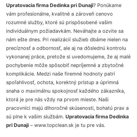
Upratovacia firma Dedinka pri Dunaji
? Ponúkame
vám profesionálne, kvalitné a zároveň cenovo
rozumné služby, ktoré sú prispôsobené vašim
individuálnym požiadavkám. Neváhajte a ozvite sa
nám ešte dnes. Pri realizácií služieb dbáme nielen na
precíznosť a odbornosť, ale aj na dôslednú kontrolu
vykonanej práce, pretože si uvedomujeme, že aj malé
pochybenie môže spôsobiť nepríjemné a zbytočné
komplikácie. Medzi naše firemné hodnoty patrí
spoľahlivosť, ochota, korektný prístup a úprimná
snaha o maximálnu spokojnosť každého zákazníka,
ktorá je pre nás vždy na prvom mieste. Naši
pracovníci majú dlhoročné skúsenosti, bohatú prax a
sú plne k vašim službám.
Upratovacia firma Dedinka
pri Dunaji
– www.topclean.sk je tu pre vás.