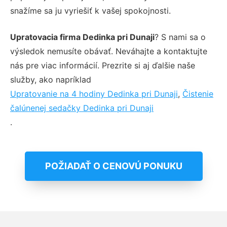
snažíme sa ju vyriešiť k vašej spokojnosti.
Upratovacia firma Dedinka pri Dunaji
? S nami sa o
výsledok nemusíte obávať. Neváhajte a kontaktujte
nás pre viac informácií. Prezrite si aj ďalšie naše
služby, ako napríklad
Upratovanie na 4 hodiny Dedinka pri Dunaji
,
Čistenie
čalúnenej sedačky Dedinka pri Dunaji
.
POŽIADAŤ O CENOVÚ PONUKU