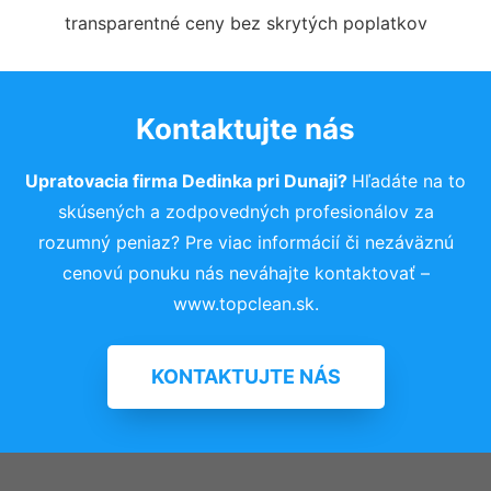
transparentné ceny bez skrytých poplatkov
Kontaktujte nás
Upratovacia firma Dedinka pri Dunaji?
Hľadáte na to
skúsených a zodpovedných profesionálov za
rozumný peniaz? Pre viac informácií či nezáväznú
cenovú ponuku nás neváhajte kontaktovať –
www.topclean.sk.
KONTAKTUJTE NÁS