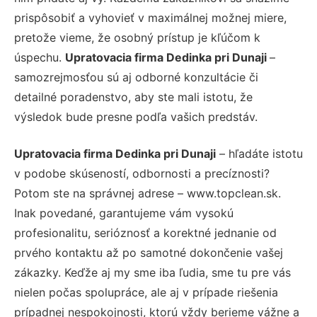
prispôsobiť a vyhovieť v maximálnej možnej miere,
pretože vieme, že osobný prístup je kľúčom k
úspechu.
Upratovacia firma Dedinka pri Dunaji
–
samozrejmosťou sú aj odborné konzultácie či
detailné poradenstvo, aby ste mali istotu, že
výsledok bude presne podľa vašich predstáv.
Upratovacia firma Dedinka pri Dunaji
– hľadáte istotu
v podobe skúseností, odbornosti a precíznosti?
Potom ste na správnej adrese – www.topclean.sk.
Inak povedané, garantujeme vám vysokú
profesionalitu, serióznosť a korektné jednanie od
prvého kontaktu až po samotné dokončenie vašej
zákazky. Keďže aj my sme iba ľudia, sme tu pre vás
nielen počas spolupráce, ale aj v prípade riešenia
prípadnej nespokojnosti, ktorú vždy berieme vážne a