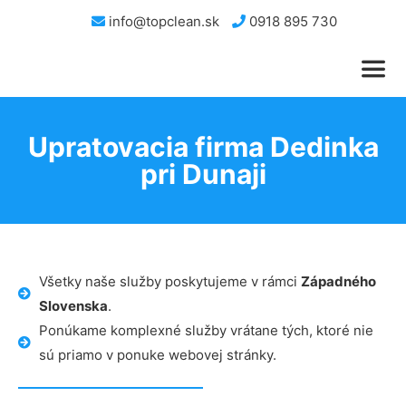
info@topclean.sk
0918 895 730
Upratovacia firma Dedinka
pri Dunaji
Všetky naše služby poskytujeme v rámci
Západného
Slovenska
.
Ponúkame komplexné služby vrátane tých, ktoré nie
sú priamo v ponuke webovej stránky.