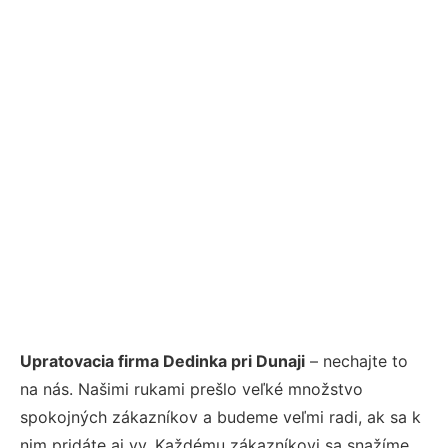
Upratovacia firma Dedinka pri Dunaji
– nechajte to
na nás. Našimi rukami prešlo veľké množstvo
spokojných zákazníkov a budeme veľmi radi, ak sa k
nim pridáte aj vy. Každému zákazníkovi sa snažíme