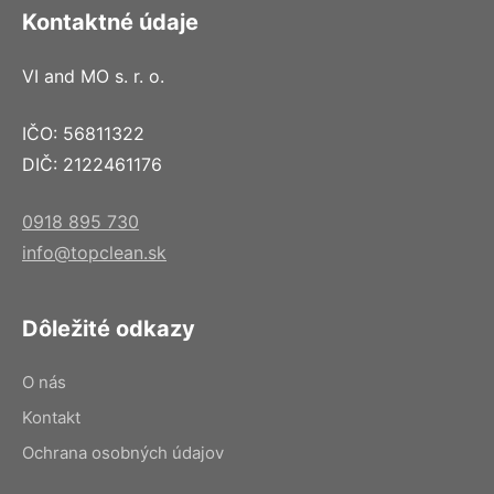
Kontaktné údaje
VI and MO s. r. o.
IČO: 56811322
DIČ: 2122461176
0918 895 730
info@topclean.sk
Dôležité odkazy
O nás
Kontakt
Ochrana osobných údajov